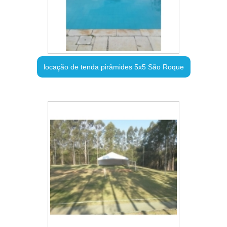
locação de tenda pirâmides 5x5 São Roque