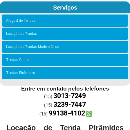
Serviços
Aluguel de Tendas
Locação de Tendas
Locação de Tendas Modelo Circo
Tendas Cristal
Tendas Pirâmides
Entre em contato pelos telefones
3013-7249
(15)
3239-7447
(15)
99138-4102
(15)
Locação de Tenda Pirâmides