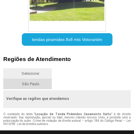
tendas piramides 8x8 mts Votorantim
Regiões de Atendimento
Selecione:
São Paulo
Verifique as regiões que atendemos
O conteúdo do texto "
Locação de Tenda Pirâmides Casamento Salto
" é de direito
reservado. Sua reprodução, parcial ou total, mesmo citando nossos links, é proibida sem a
autorização do autor. Crime de violação de direito autoral – artigo 184 do Código Penal –
Lei
9610/98 - Lei de direitos autorais
.