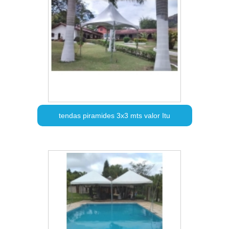
tendas piramides 3x3 mts valor Itu