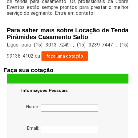
de tenda para casamento. Os profissionais da Cobre
Eventos estão sempre prontos para prestar o melhor
serviço do segmento. Entre em contato!
Para saber mais sobre Locação de Tenda
Pirâmides Casamento Salto
Ligue para
(15) 3013-7249
,
(15) 3239-7447
,
(15)
99138-4102
ou
faça uma cotação
Faça sua cotação
Informações Pessoais
Nome:
Email: