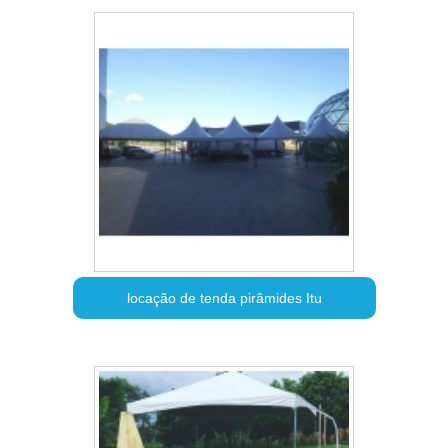
locação de tenda pirâmides Itu