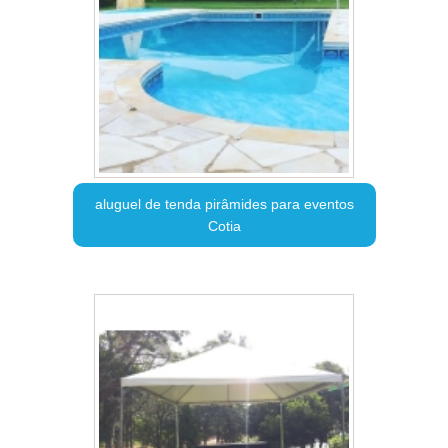
aluguel de tenda pirâmides para eventos
Cotia