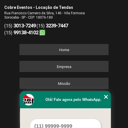
Cobre Eventos - Locação de Tendas
Rua Francisco Carneiro da Silva, 140 - Vila Formosa
Sorocaba - SP - CEP: 18076-180
3013-7249
3239-7447
(15)
(15)
99138-4102
(15)
Home
Empresa
Missão
Olá! Fale agora pelo WhatsApp.
Serviços
Contato