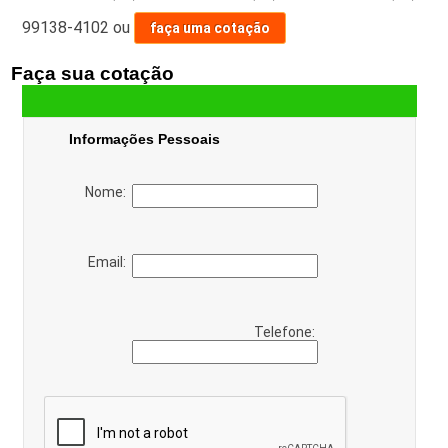
99138-4102
ou
faça uma cotação
Faça sua cotação
Informações Pessoais
Nome:
Email:
Telefone: