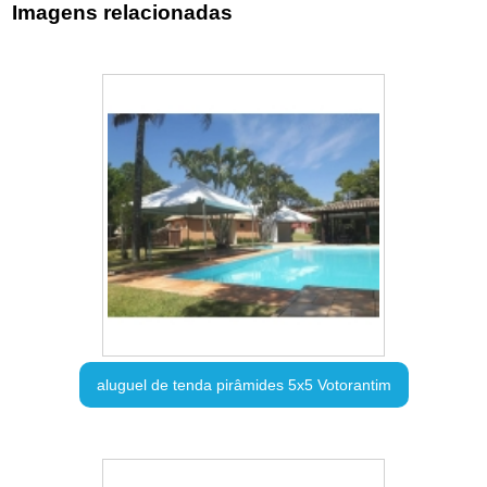
Imagens relacionadas
aluguel de tenda pirâmides 5x5 Votorantim