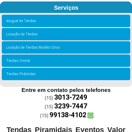
Serviços
Aluguel de Tendas
Locação de Tendas
Locação de Tendas Modelo Circo
Tendas Cristal
Tendas Pirâmides
Entre em contato pelos telefones
3013-7249
(15)
3239-7447
(15)
99138-4102
(15)
Tendas Piramidais Eventos Valor