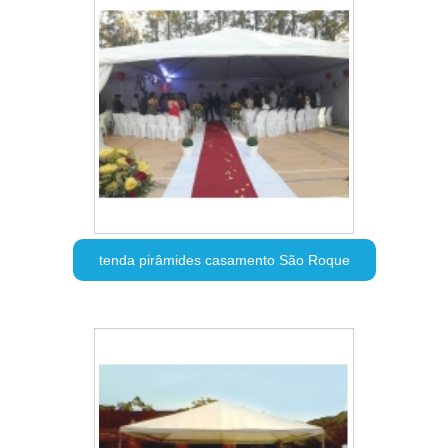
tenda pirâmides casamento São Roque