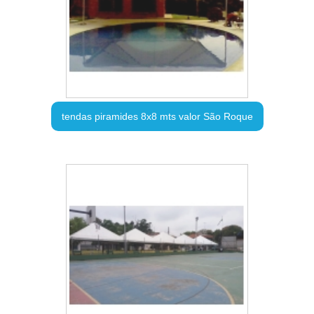
tendas piramides 8x8 mts valor São Roque