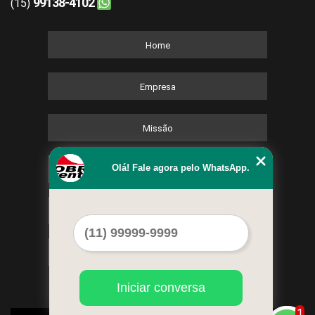
99138-4102
(15)
Home
Empresa
Missão
Olá! Fale agora pelo WhatsApp.
Serviços
Contato
Mapa do site
Iniciar conversa
1