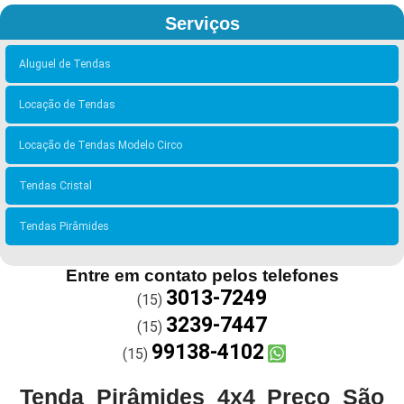
Serviços
Aluguel de Tendas
Locação de Tendas
Locação de Tendas Modelo Circo
Tendas Cristal
Tendas Pirâmides
Entre em contato pelos telefones
3013-7249
(15)
3239-7447
(15)
99138-4102
(15)
Tenda Pirâmides 4x4 Preço São