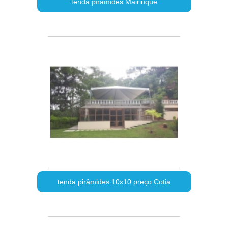
tenda pirâmides Mairinque
tenda pirâmides 10x10 preço Cotia