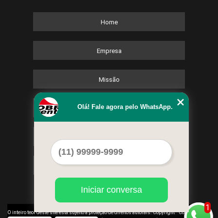
Home
Empresa
Missão
Olá! Fale agora pelo WhatsApp.
Serviços
Contato
Mapa do site
Iniciar conversa
1
©
O inteiro teor deste site está sujeito à proteção de direitos autorais. Copyright
Cobre Eventos