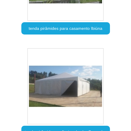
tenda pirâmides para casamento Ibiúna