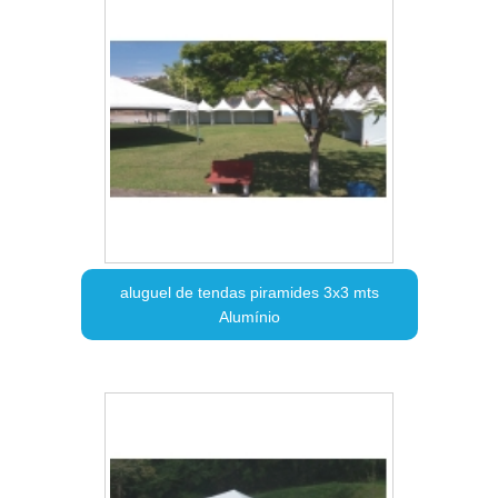
aluguel de tendas piramides 3x3 mts
Alumínio