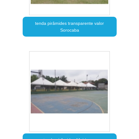
tenda pirâmides transparente valor
Sorocaba