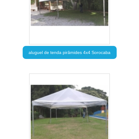
aluguel de tenda pirâmides 4x4 Sorocaba