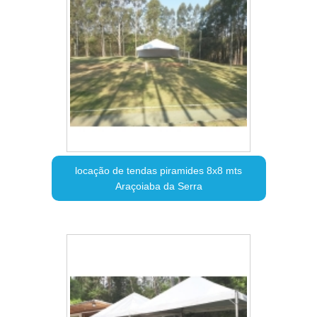
locação de tendas piramides 8x8 mts
Araçoiaba da Serra