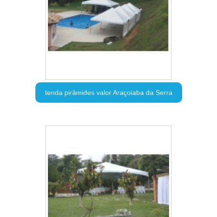
tenda pirâmides valor Araçoiaba da Serra