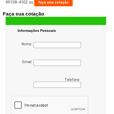
99138-4102
ou
faça uma cotação
Faça sua cotação
Informações Pessoais
Nome:
Email:
Telefone: