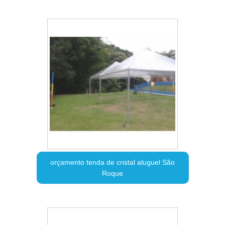
orçamento tenda de cristal aluguel São
Roque