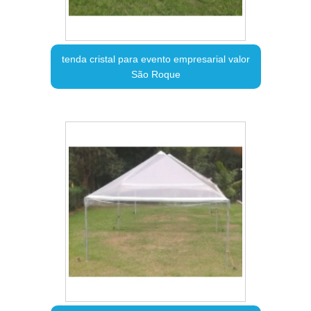
tenda cristal para evento empresarial valor
São Roque