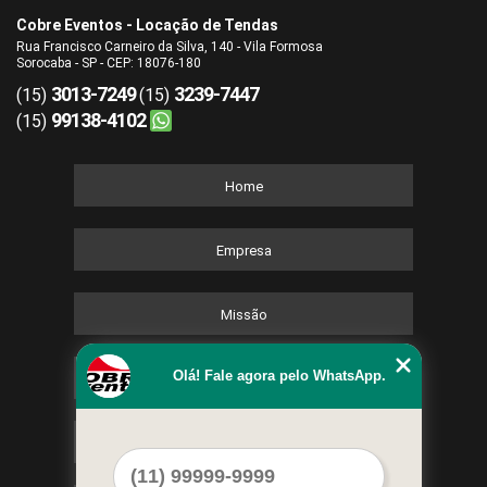
Cobre Eventos - Locação de Tendas
Rua Francisco Carneiro da Silva, 140 - Vila Formosa
Sorocaba - SP - CEP: 18076-180
3013-7249
3239-7447
(15)
(15)
99138-4102
(15)
Home
Empresa
Missão
Olá! Fale agora pelo WhatsApp.
Serviços
Contato