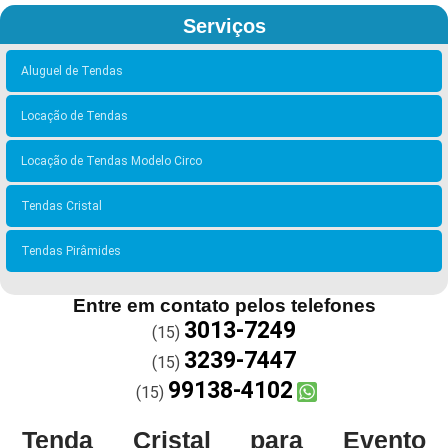
Serviços
Aluguel de Tendas
Locação de Tendas
Locação de Tendas Modelo Circo
Tendas Cristal
Tendas Pirâmides
Entre em contato pelos telefones
3013-7249
(15)
3239-7447
(15)
99138-4102
(15)
Tenda Cristal para Evento