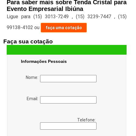
Para saber mais sobre Tenda Cristal para
Evento Empresarial Ibiúna
Ligue para
(15) 3013-7249
,
(15) 3239-7447
,
(15)
99138-4102
ou
faça uma cotação
Faça sua cotação
Informações Pessoais
Nome:
Email:
Telefone: