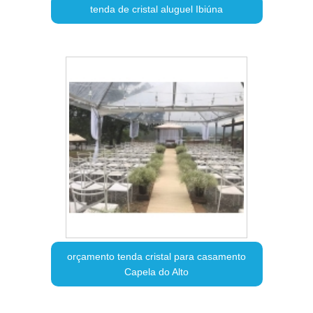
tenda de cristal aluguel Ibiúna
orçamento tenda cristal para casamento
Capela do Alto