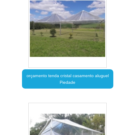
orçamento tenda cristal casamento aluguel
Piedade