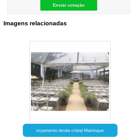
Enviar cotação
Imagens relacionadas
orçamento tenda cristal Mairinque