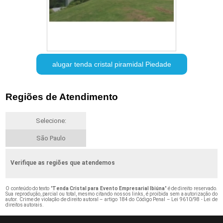
alugar tenda cristal piramidal Piedade
Regiões de Atendimento
Selecione:
São Paulo
Verifique as regiões que atendemos
O conteúdo do texto "
Tenda Cristal para Evento Empresarial Ibiúna
" é de direito reservado.
Sua reprodução, parcial ou total, mesmo citando nossos links, é proibida sem a autorização do
autor. Crime de violação de direito autoral – artigo 184 do Código Penal –
Lei 9610/98 - Lei de
direitos autorais
.