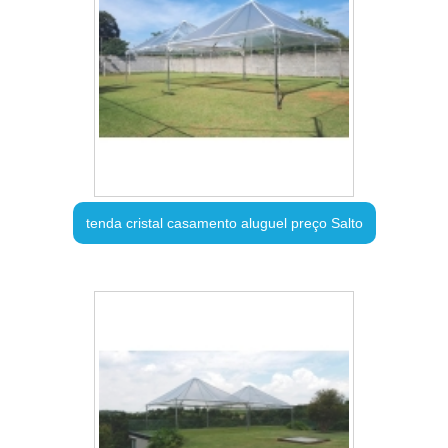
tenda cristal casamento aluguel preço Salto