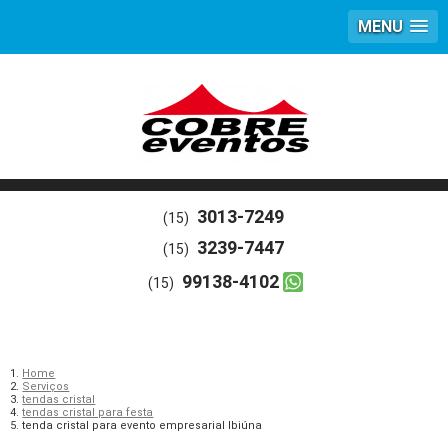
MENU
3013-7249
(15)
3239-7447
(15)
99138-4102
(15)
Home
Serviços
tendas cristal
tendas cristal para festa
tenda cristal para evento empresarial Ibiúna