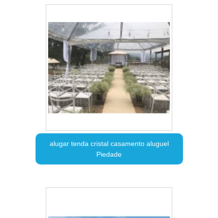
alugar tenda cristal casamento aluguel
Piedade