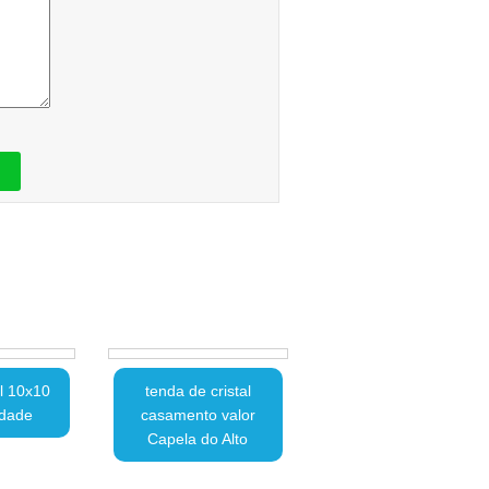
al 10x10
tenda de cristal
edade
casamento valor
Capela do Alto