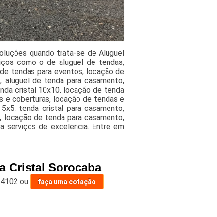
oluções quando trata-se de Aluguel
iços como o de aluguel de tendas,
l de tendas para eventos, locação de
, aluguel de tenda para casamento,
tenda cristal 10x10, locação de tenda
as e coberturas, locação de tendas e
5x5, tenda cristal para casamento,
ar, locação de tenda para casamento,
ra serviços de excelência. Entre em
a Cristal Sorocaba
-4102
ou
faça uma cotação