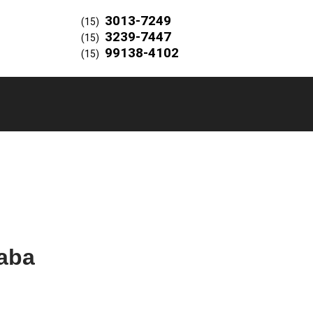
3013-7249
(15)
3239-7447
(15)
99138-4102
(15)
caba