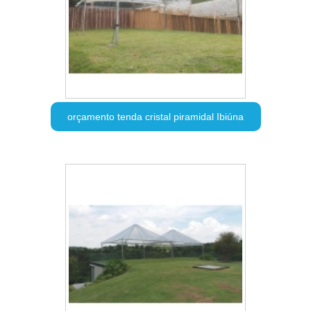
orçamento tenda cristal piramidal Ibiúna