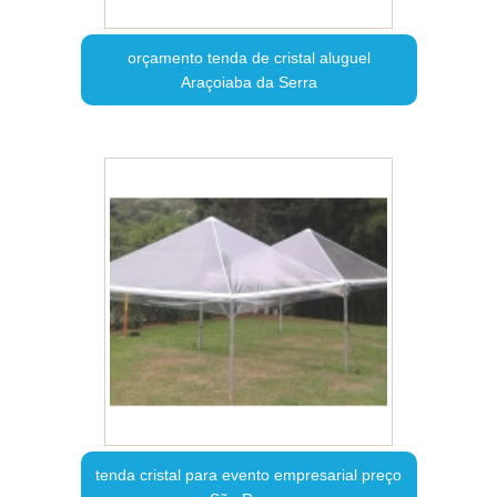
orçamento tenda de cristal aluguel
Araçoiaba da Serra
tenda cristal para evento empresarial preço