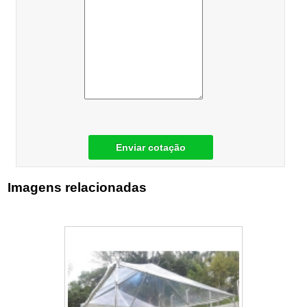
Enviar cotação
Imagens relacionadas