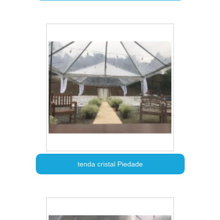
tenda cristal Piedade