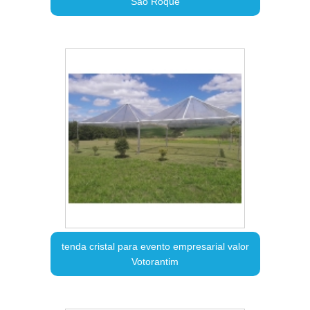
São Roque
tenda cristal para evento empresarial valor
Votorantim