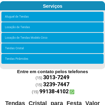
Serviços
Aluguel de Tendas
Locação de Tendas
Locação de Tendas Modelo Circo
Tendas Cristal
Tendas Pirâmides
Entre em contato pelos telefones
3013-7249
(15)
3239-7447
(15)
99138-4102
(15)
Tendas Cristal para Festa Valor