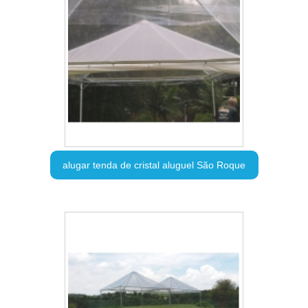
alugar tenda de cristal aluguel São Roque