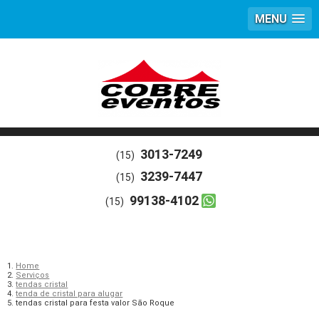
MENU
3013-7249
(15)
3239-7447
(15)
99138-4102
(15)
Home
Serviços
tendas cristal
tenda de cristal para alugar
tendas cristal para festa valor São Roque