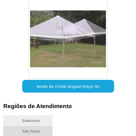
tenda de cristal aluguel preço Itu
Regiões de Atendimento
Selecione:
São Paulo