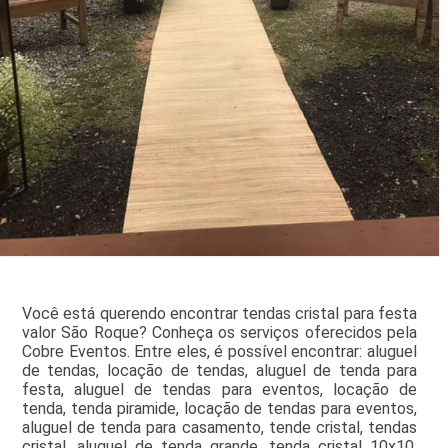
Você está querendo encontrar tendas cristal para festa
valor São Roque? Conheça os serviços oferecidos pela
Cobre Eventos. Entre eles, é possível encontrar: aluguel
de tendas, locação de tendas, aluguel de tenda para
festa, aluguel de tendas para eventos, locação de
tenda, tenda piramide, locação de tendas para eventos,
aluguel de tenda para casamento, tende cristal, tendas
cristal, aluguel de tenda grande, tenda cristal 10x10,