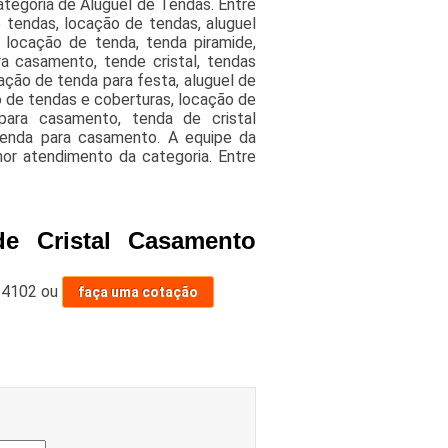
tegoria de Aluguel de Tendas. Entre
e tendas, locação de tendas, aluguel
 locação de tenda, tenda piramide,
a casamento, tende cristal, tendas
cação de tenda para festa, aluguel de
o de tendas e coberturas, locação de
para casamento, tenda de cristal
 tenda para casamento. A equipe da
or atendimento da categoria. Entre
e Cristal Casamento
-4102
ou
faça uma cotação