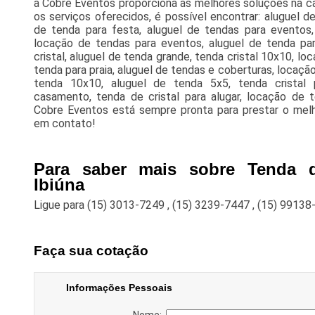
a Cobre Eventos proporciona as melhores soluções na ca
os serviços oferecidos, é possível encontrar: aluguel d
de tenda para festa, aluguel de tendas para eventos,
locação de tendas para eventos, aluguel de tenda par
cristal, aluguel de tenda grande, tenda cristal 10x10, lo
tenda para praia, aluguel de tendas e coberturas, locaçã
tenda 10x10, aluguel de tenda 5x5, tenda cristal 
casamento, tenda de cristal para alugar, locação de
Cobre Eventos está sempre pronta para prestar o melh
em contato!
Para saber mais sobre Tenda d
Ibiúna
Ligue para
(15) 3013-7249
,
(15) 3239-7447
,
(15) 99138
Faça sua cotação
Informações Pessoais
Nome: