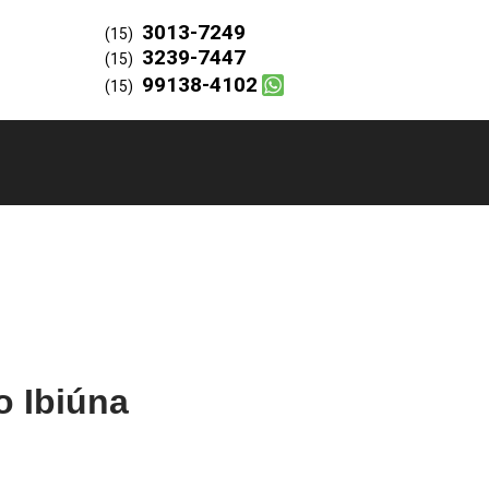
3013-7249
(15)
3239-7447
(15)
99138-4102
(15)
o Ibiúna