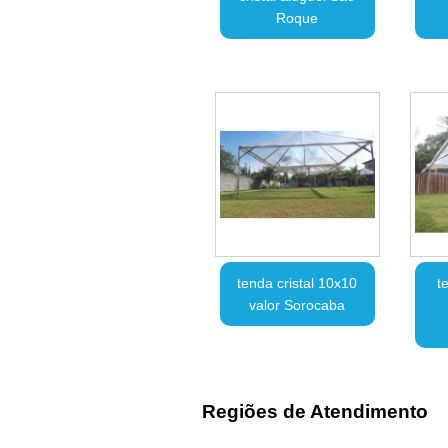
Roque
tenda cristal 10x10
t
valor Sorocaba
Regiões de Atendimento