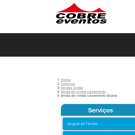
Home
Serviços
tendas cristal
tenda de cristal casamento
tenda de cristal casamento Ibiúna
Serviços
Aluguel de Tendas