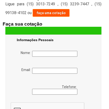
Ligue para
(15) 3013-7249
,
(15) 3239-7447
,
(15)
99138-4102
ou
faça uma cotação
Faça sua cotação
Informações Pessoais
Nome:
Email:
Telefone: