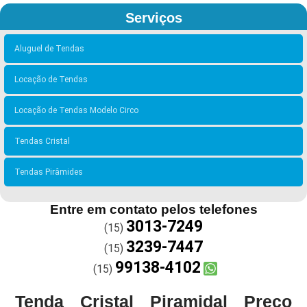
Serviços
Aluguel de Tendas
Locação de Tendas
Locação de Tendas Modelo Circo
Tendas Cristal
Tendas Pirâmides
Entre em contato pelos telefones
3013-7249
(15)
3239-7447
(15)
99138-4102
(15)
Tenda Cristal Piramidal Preço