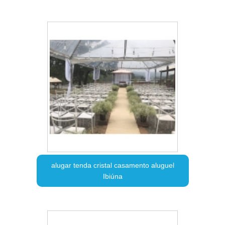
alugar tenda cristal casamento aluguel
Ibiúna