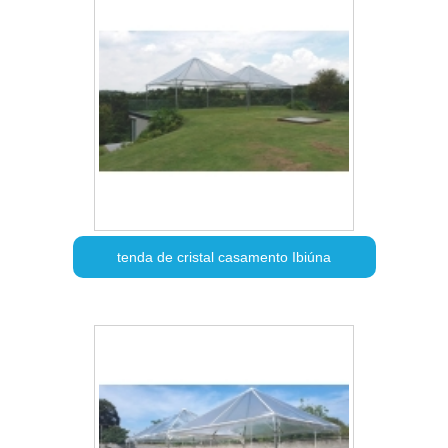
tenda de cristal casamento Ibiúna