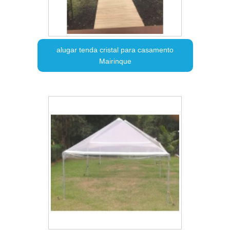
alugar tenda cristal para casamento
Mairinque