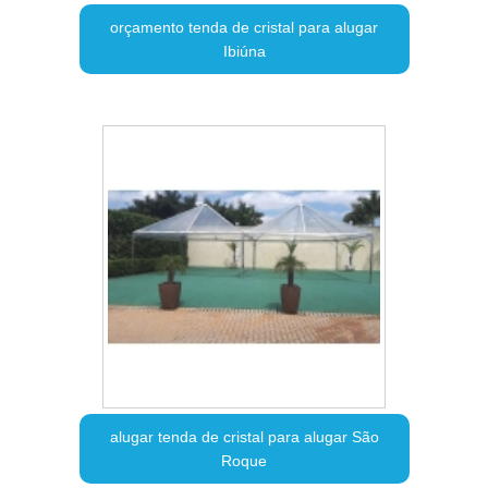
orçamento tenda de cristal para alugar
Ibiúna
alugar tenda de cristal para alugar São
Roque