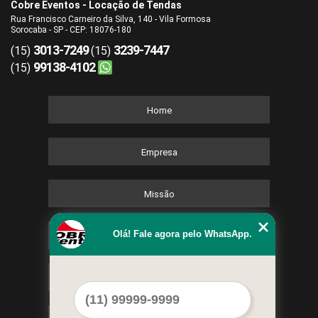
Cobre Eventos - Locação de Tendas
Rua Francisco Carneiro da Silva, 140 - Vila Formosa
Sorocaba - SP - CEP: 18076-180
3013-7249
3239-7447
(15)
(15)
99138-4102
(15)
Home
Empresa
Missão
Olá! Fale agora pelo WhatsApp.
Serviços
Contato