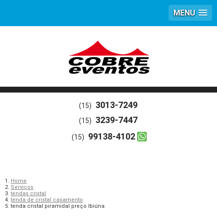
MENU
3013-7249
(15)
3239-7447
(15)
99138-4102
(15)
Home
Serviços
tendas cristal
tenda de cristal casamento
tenda cristal piramidal preço Ibiúna