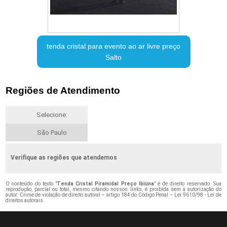
tenda cristal para evento ao ar livre preço
Salto
Regiões de Atendimento
Selecione:
São Paulo
Verifique as regiões que atendemos
O conteúdo do texto "
Tenda Cristal Piramidal Preço Ibiúna
" é de direito reservado. Sua
reprodução, parcial ou total, mesmo citando nossos links, é proibida sem a autorização do
autor. Crime de violação de direito autoral – artigo 184 do Código Penal –
Lei 9610/98 - Lei de
direitos autorais
.