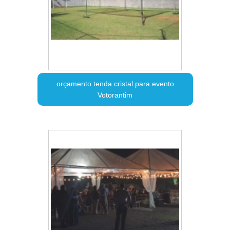
orçamento tenda cristal para evento
Votorantim