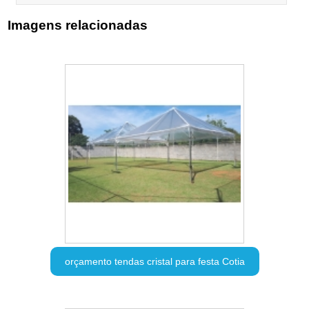
Imagens relacionadas
orçamento tendas cristal para festa Cotia