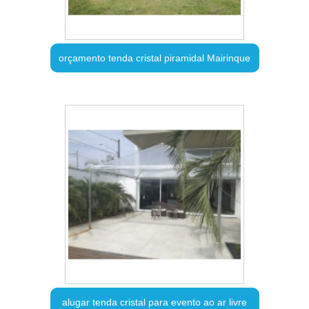
orçamento tenda cristal piramidal Mairinque
alugar tenda cristal para evento ao ar livre