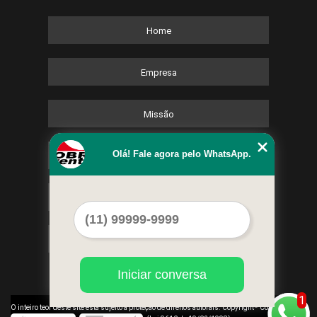
Home
Empresa
Missão
Olá! Fale agora pelo WhatsApp.
Serviços
Contato
Mapa do site
Iniciar conversa
1
©
O inteiro teor deste site está sujeito à proteção de direitos autorais. Copyright
Cobre Eventos