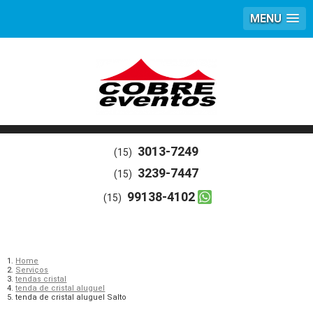
MENU
3013-7249
(15)
3239-7447
(15)
99138-4102
(15)
Home
Serviços
tendas cristal
tenda de cristal aluguel
tenda de cristal aluguel Salto