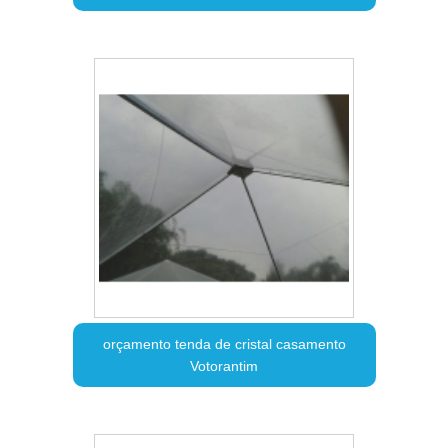
orçamento tenda de cristal casamento
Votorantim