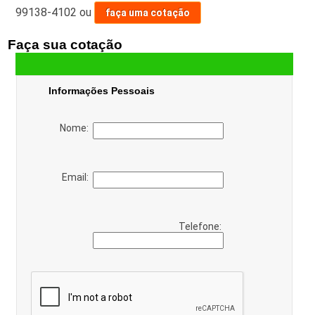
99138-4102
ou
faça uma cotação
Faça sua cotação
Informações Pessoais
Nome:
Email:
Telefone: