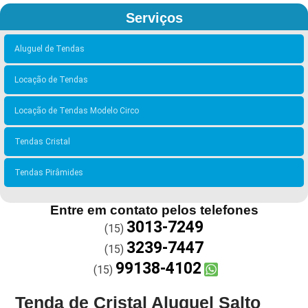
Serviços
Aluguel de Tendas
Locação de Tendas
Locação de Tendas Modelo Circo
Tendas Cristal
Tendas Pirâmides
Entre em contato pelos telefones
3013-7249
(15)
3239-7447
(15)
99138-4102
(15)
Tenda de Cristal Aluguel Salto