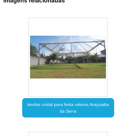
Imagens relacionadas
tendas cristal para festa valores Araçoiaba
da Serra