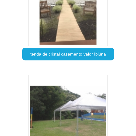
tenda de cristal casamento valor Ibiúna