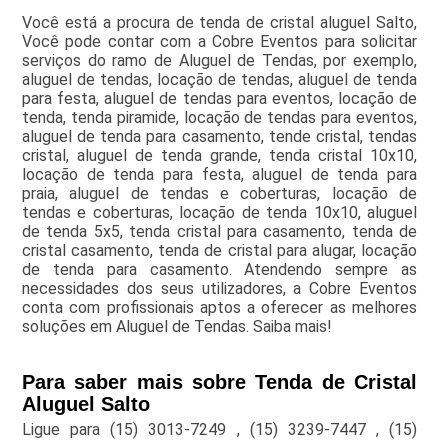
Você está a procura de tenda de cristal aluguel Salto,
Você pode contar com a Cobre Eventos para solicitar
serviços do ramo de Aluguel de Tendas, por exemplo,
aluguel de tendas, locação de tendas, aluguel de tenda
para festa, aluguel de tendas para eventos, locação de
tenda, tenda piramide, locação de tendas para eventos,
aluguel de tenda para casamento, tende cristal, tendas
cristal, aluguel de tenda grande, tenda cristal 10x10,
locação de tenda para festa, aluguel de tenda para
praia, aluguel de tendas e coberturas, locação de
tendas e coberturas, locação de tenda 10x10, aluguel
de tenda 5x5, tenda cristal para casamento, tenda de
cristal casamento, tenda de cristal para alugar, locação
de tenda para casamento. Atendendo sempre as
necessidades dos seus utilizadores, a Cobre Eventos
conta com profissionais aptos a oferecer as melhores
soluções em Aluguel de Tendas. Saiba mais!
Para saber mais sobre Tenda de Cristal
Aluguel Salto
Ligue para
(15) 3013-7249
,
(15) 3239-7447
,
(15)