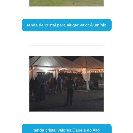
tenda de cristal para alugar valor Alumínio
tenda cristal valores Capela do Alto