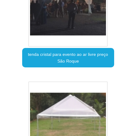
tenda cristal para evento ao ar livre preço
São Roque