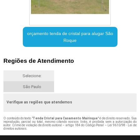
orçamento tenda de cristal para alugar São
Roque
Regiões de Atendimento
Selecione:
São Paulo
Verifique as regiões que atendemos
O conteúdo do texto "
Tenda Cristal para Casamento Mairinque
" é de direito reservado. Sua
reprodução, parcial ou total, mesmo citando nossos links, é proibida sem a autorização do
autor. Crime de violação de direito autoral – artigo 184 do Código Penal –
Lei 9610/98 - Lei de
direitos autorais
.