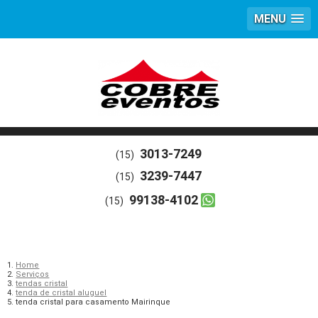
MENU
3013-7249
(15)
3239-7447
(15)
99138-4102
(15)
Home
Serviços
tendas cristal
tenda de cristal aluguel
tenda cristal para casamento Mairinque