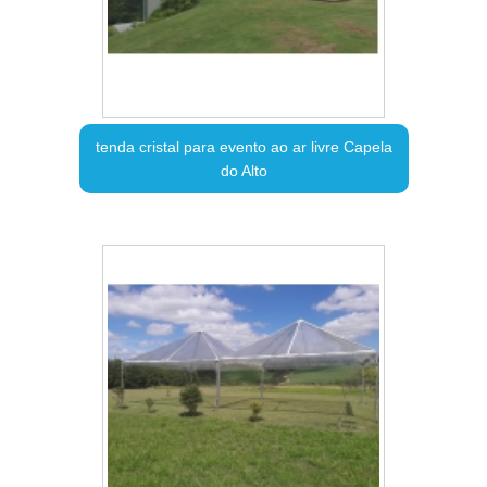
tenda cristal para evento ao ar livre Capela
do Alto