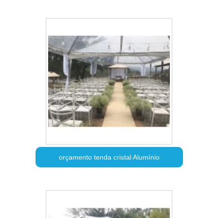
orçamento tenda cristal Alumínio