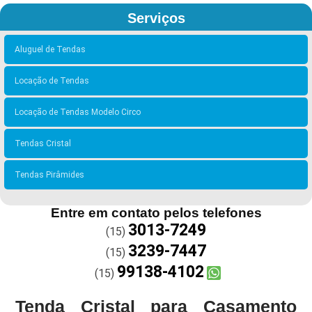
Serviços
Aluguel de Tendas
Locação de Tendas
Locação de Tendas Modelo Circo
Tendas Cristal
Tendas Pirâmides
Entre em contato pelos telefones
3013-7249
(15)
3239-7447
(15)
99138-4102
(15)
Tenda Cristal para Casamento