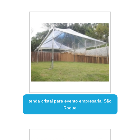
tenda cristal para evento empresarial São
Roque