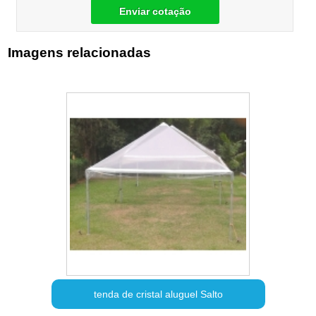
Enviar cotação
Imagens relacionadas
tenda de cristal aluguel Salto