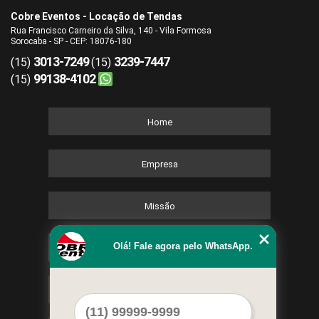
Cobre Eventos - Locação de Tendas
Rua Francisco Carneiro da Silva, 140 - Vila Formosa
Sorocaba - SP - CEP: 18076-180
3013-7249
3239-7447
(15)
(15)
99138-4102
(15)
Home
Empresa
Missão
Olá! Fale agora pelo WhatsApp.
Serviços
Contato