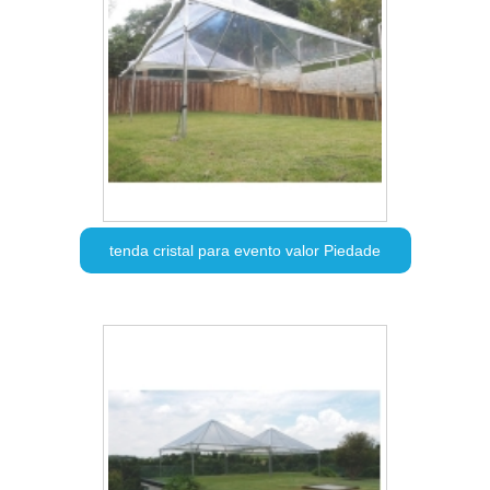
tenda cristal para evento valor Piedade