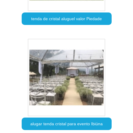
tenda de cristal aluguel valor Piedade
alugar tenda cristal para evento Ibiúna