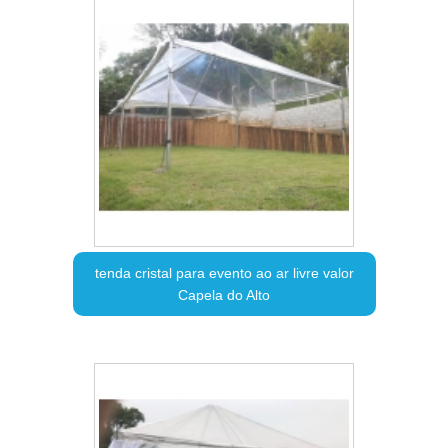
tenda cristal para evento ao ar livre valor
Capela do Alto