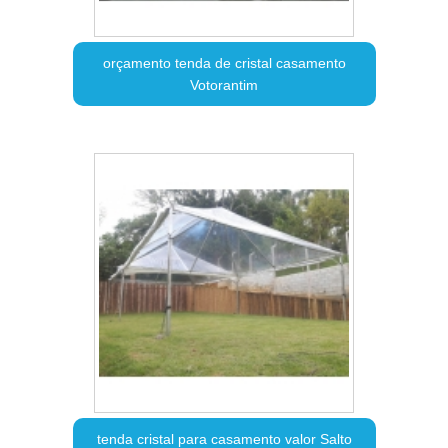
orçamento tenda de cristal casamento
Votorantim
tenda cristal para casamento valor Salto