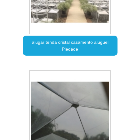
alugar tenda cristal casamento aluguel
Piedade