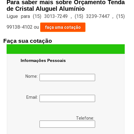
Para saber mais sobre Orçamento Tenda
de Cristal Aluguel Alumínio
Ligue para
(15) 3013-7249
,
(15) 3239-7447
,
(15)
99138-4102
ou
faça uma cotação
Faça sua cotação
Informações Pessoais
Nome:
Email:
Telefone: