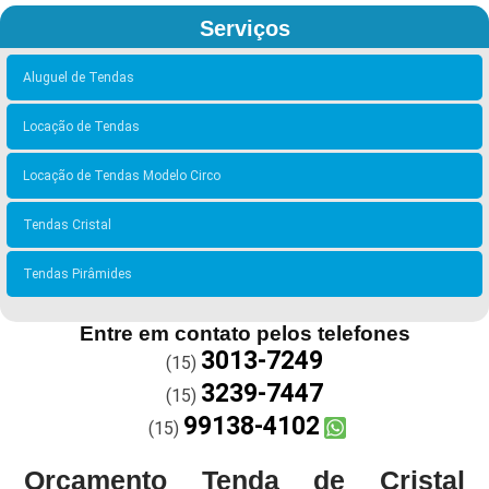
Serviços
Aluguel de Tendas
Locação de Tendas
Locação de Tendas Modelo Circo
Tendas Cristal
Tendas Pirâmides
Entre em contato pelos telefones
3013-7249
(15)
3239-7447
(15)
99138-4102
(15)
Orçamento Tenda de Cristal