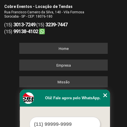
Cobre Eventos - Locação de Tendas
Rua Francisco Carneiro da Silva, 140 - Vila Formosa
Sorocaba - SP - CEP: 18076-180
3013-7249
3239-7447
(15)
(15)
99138-4102
(15)
Home
Empresa
Missão
Olá! Fale agora pelo WhatsApp.
Serviços
Contato