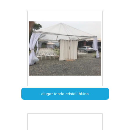
alugar tenda cristal Ibiúna