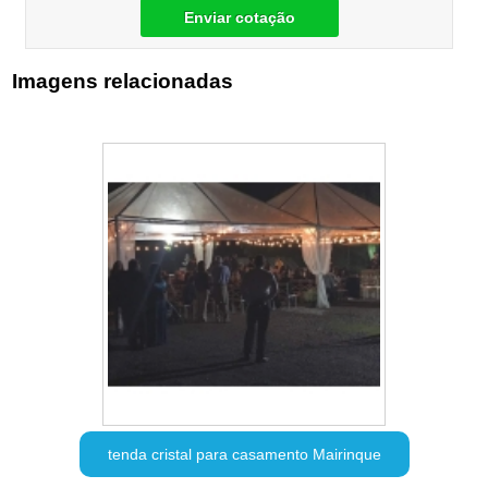
Enviar cotação
Imagens relacionadas
tenda cristal para casamento Mairinque