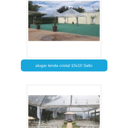
alugar tenda cristal 10x10 Salto