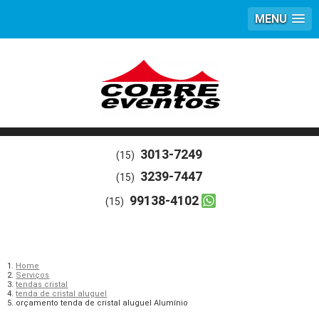
MENU
3013-7249
(15)
3239-7447
(15)
99138-4102
(15)
Home
Serviços
tendas cristal
tenda de cristal aluguel
orçamento tenda de cristal aluguel Alumínio