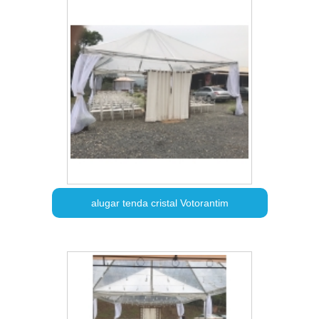
alugar tenda cristal Votorantim