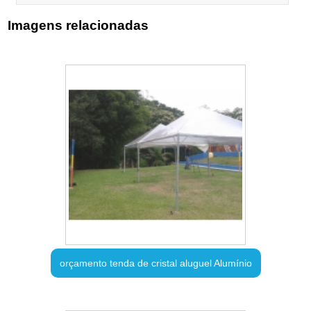
Imagens relacionadas
orçamento tenda de cristal aluguel Alumínio