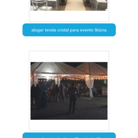
alugar tenda cristal para evento Ibiúna