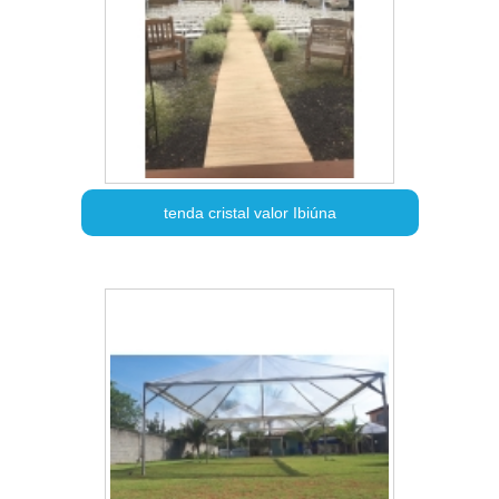
tenda cristal valor Ibiúna