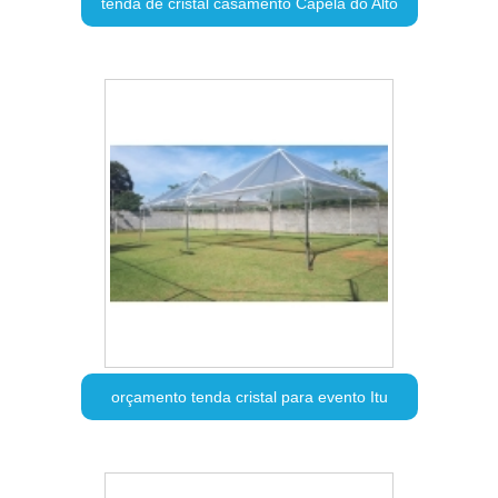
tenda de cristal casamento Capela do Alto
orçamento tenda cristal para evento Itu