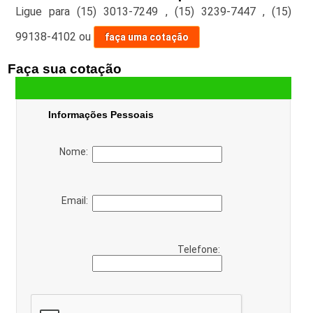
Ligue para
(15) 3013-7249
,
(15) 3239-7447
,
(15)
99138-4102
ou
faça uma cotação
Faça sua cotação
Informações Pessoais
Nome:
Email:
Telefone: