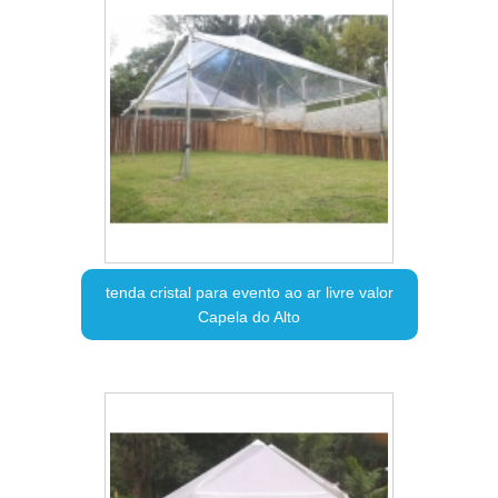
tenda cristal para evento ao ar livre valor
Capela do Alto