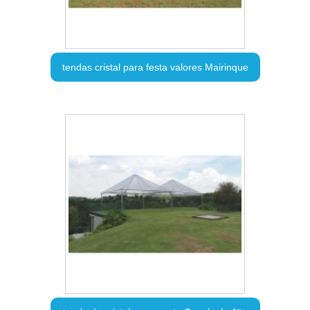
tendas cristal para festa valores Mairinque