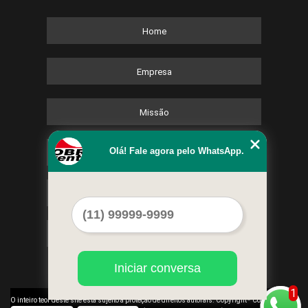
Home
Empresa
Missão
Olá! Fale agora pelo WhatsApp.
Serviços
Contato
Mapa do site
Iniciar conversa
1
©
O inteiro teor deste site está sujeito à proteção de direitos autorais. Copyright
Cobre Eventos