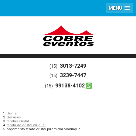
MENU
3013-7249
(15)
3239-7447
(15)
99138-4102
(15)
Home
Serviços
tendas cristal
tenda de cristal aluguel
orçamento tenda cristal piramidal Mairinque