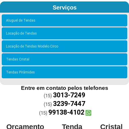
Serviços
Aluguel de Tendas
Locação de Tendas
Locação de Tendas Modelo Circo
Tendas Cristal
Tendas Pirâmides
Entre em contato pelos telefones
3013-7249
(15)
3239-7447
(15)
99138-4102
(15)
Orçamento Tenda Cristal