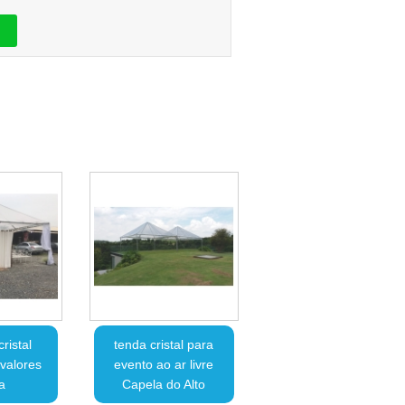
ristal
tenda cristal para
valores
evento ao ar livre
a
Capela do Alto