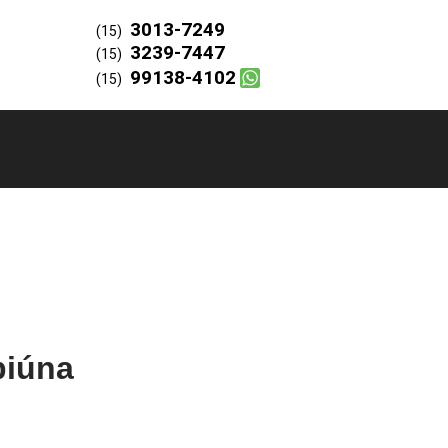
3013-7249
(15)
3239-7447
(15)
99138-4102
(15)
biúna