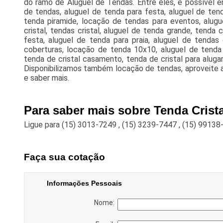
do ramo de Aluguel de Tendas. Entre eles, é possível e
de tendas, aluguel de tenda para festa, aluguel de ten
tenda piramide, locação de tendas para eventos, alug
cristal, tendas cristal, aluguel de tenda grande, tenda 
festa, aluguel de tenda para praia, aluguel de tendas
coberturas, locação de tenda 10x10, aluguel de tenda 
tenda de cristal casamento, tenda de cristal para alug
Disponibilizamos também locação de tendas, aproveite 
e saber mais.
Para saber mais sobre Tenda Crista
Ligue para
(15) 3013-7249
,
(15) 3239-7447
,
(15) 99138
Faça sua cotação
Informações Pessoais
Nome: