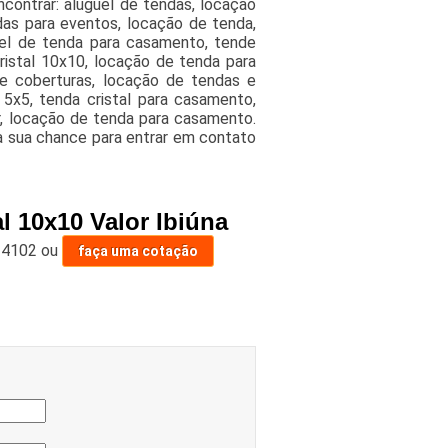
ncontrar: aluguel de tendas, locação
das para eventos, locação de tenda,
uel de tenda para casamento, tende
cristal 10x10, locação de tenda para
 e coberturas, locação de tendas e
5x5, tenda cristal para casamento,
ar, locação de tenda para casamento.
a sua chance para entrar em contato
l 10x10 Valor Ibiúna
-4102
ou
faça uma cotação