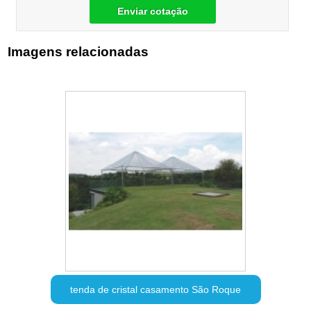
Enviar cotação
Imagens relacionadas
tenda de cristal casamento São Roque