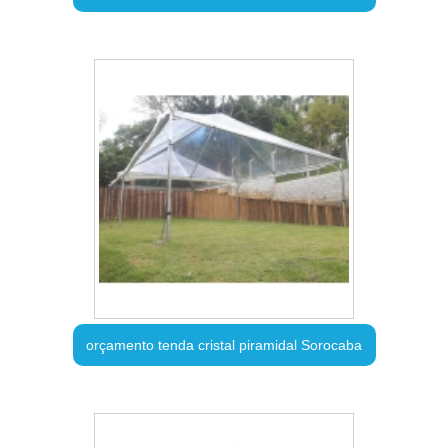
orçamento tenda cristal piramidal Sorocaba