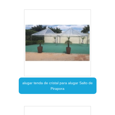
alugar tenda de cristal para alugar Salto de
Pirapora