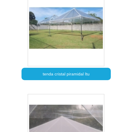
tenda cristal piramidal Itu