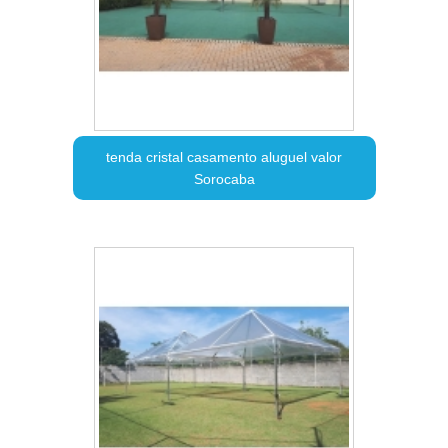
tenda cristal casamento aluguel valor
Sorocaba