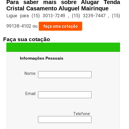
Para saber mais sobre Alugar Tenda
Cristal Casamento Aluguel Mairinque
Ligue para
(15) 3013-7249
,
(15) 3239-7447
,
(15)
99138-4102
ou
faça uma cotação
Faça sua cotação
Informações Pessoais
Nome:
Email:
Telefone: