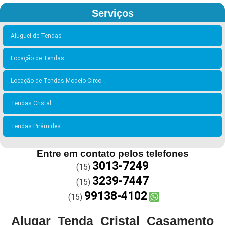
Serviços
Aluguel de Tendas
Locação de Tendas
Locação de Tendas Modelo Circo
Tendas Cristal
Tendas Pirâmides
Entre em contato pelos telefones
3013-7249
(15)
3239-7447
(15)
99138-4102
(15)
Alugar Tenda Cristal Casamento