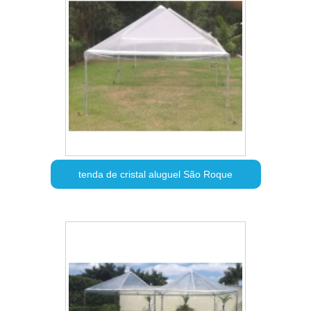
tenda de cristal aluguel São Roque