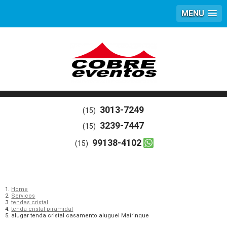
MENU
3013-7249
(15)
3239-7447
(15)
99138-4102
(15)
Home
Serviços
tendas cristal
tenda cristal piramidal
alugar tenda cristal casamento aluguel Mairinque