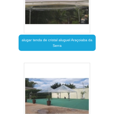
alugar tenda de cristal aluguel Araçoiaba da
Serra