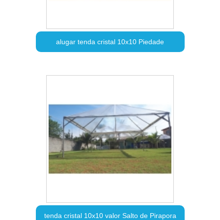
alugar tenda cristal 10x10 Piedade
tenda cristal 10x10 valor Salto de Pirapora