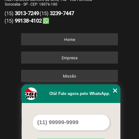
Sorocaba - SP - CEP: 18076-180
3013-7249
3239-7447
(15)
(15)
99138-4102
(15)
Home
Empresa
Missão
Olá! Fale agora pelo WhatsApp.
Serviços
Contato
Mapa do site