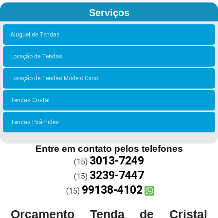
Serviços
Aluguel de Tendas
Locação de Tendas
Locação de Tendas Modelo Circo
Tendas Cristal
Tendas Pirâmides
Entre em contato pelos telefones
3013-7249
(15)
3239-7447
(15)
99138-4102
(15)
Orçamento Tenda de Cristal