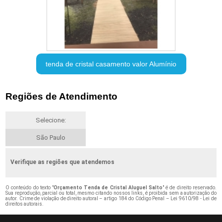
tenda de cristal casamento valor Alumínio
Regiões de Atendimento
Selecione:
São Paulo
Verifique as regiões que atendemos
O conteúdo do texto "
Orçamento Tenda de Cristal Aluguel Salto
" é de direito reservado.
Sua reprodução, parcial ou total, mesmo citando nossos links, é proibida sem a autorização do
autor. Crime de violação de direito autoral – artigo 184 do Código Penal –
Lei 9610/98 - Lei de
direitos autorais
.