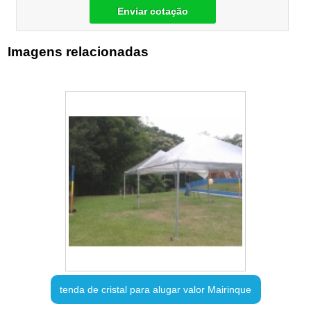
Enviar cotação
Imagens relacionadas
tenda de cristal para alugar valor Mairinque