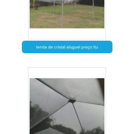
tenda de cristal aluguel preço Itu