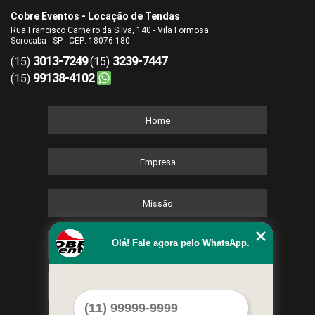
Cobre Eventos - Locação de Tendas
Rua Francisco Carneiro da Silva, 140 - Vila Formosa
Sorocaba - SP - CEP: 18076-180
3013-7249
3239-7447
(15)
(15)
99138-4102
(15)
Home
Empresa
Missão
Olá! Fale agora pelo WhatsApp.
Serviços
Contato