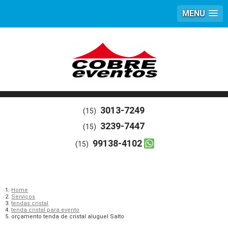
MENU
3013-7249
(15)
3239-7447
(15)
99138-4102
(15)
Home
Serviços
tendas cristal
tenda cristal para evento
orçamento tenda de cristal aluguel Salto