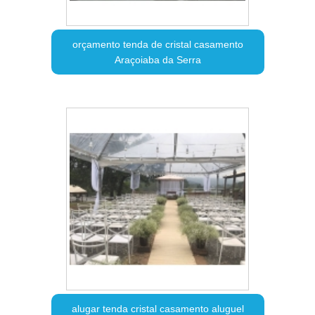
orçamento tenda de cristal casamento
Araçoiaba da Serra
alugar tenda cristal casamento aluguel