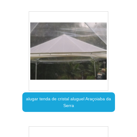
alugar tenda de cristal aluguel Araçoiaba da
Serra