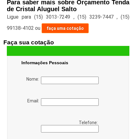
Para saber mais sobre Orçamento Tenda
de Cristal Aluguel Salto
Ligue para
(15) 3013-7249
,
(15) 3239-7447
,
(15)
99138-4102
ou
faça uma cotação
Faça sua cotação
Informações Pessoais
Nome:
Email:
Telefone: