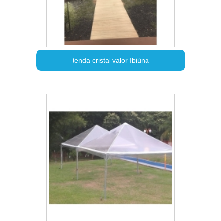
tenda cristal valor Ibiúna