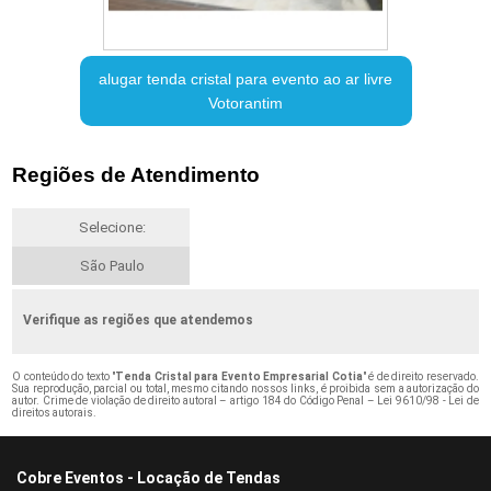
alugar tenda cristal para evento ao ar livre
Votorantim
Regiões de Atendimento
Selecione:
São Paulo
Verifique as regiões que atendemos
O conteúdo do texto "
Tenda Cristal para Evento Empresarial Cotia
" é de direito reservado.
Sua reprodução, parcial ou total, mesmo citando nossos links, é proibida sem a autorização do
autor. Crime de violação de direito autoral – artigo 184 do Código Penal –
Lei 9610/98 - Lei de
direitos autorais
.
Cobre Eventos - Locação de Tendas