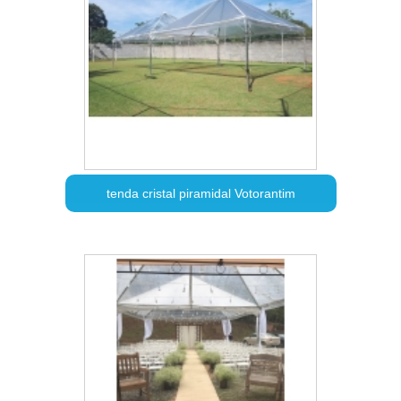
tenda cristal piramidal Votorantim