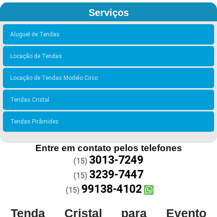
Serviços
Aluguel de Tendas
Locação de Tendas
Locação de Tendas Modelo Circo
Tendas Cristal
Tendas Pirâmides
Entre em contato pelos telefones
3013-7249
(15)
3239-7447
(15)
99138-4102
(15)
Tenda Cristal para Evento