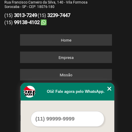
Rua Francisco Carneiro da Silva, 140 - Vila Formosa
Sorocaba - SP - CEP: 18076-180
3013-7249
3239-7447
(15)
(15)
99138-4102
(15)
Home
Empresa
Missão
Olá! Fale agora pelo WhatsApp.
Serviços
Contato
Mapa do site