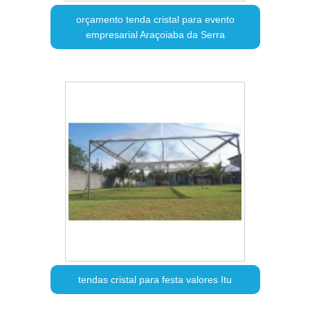
orçamento tenda cristal para evento
empresarial Araçoiaba da Serra
tendas cristal para festa valores Itu