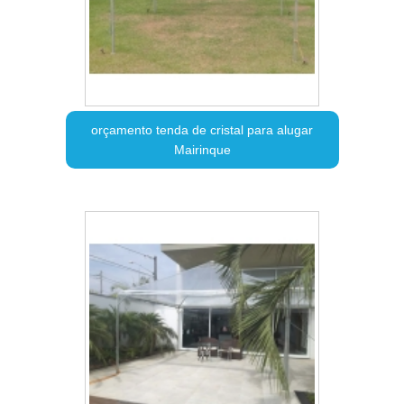
orçamento tenda de cristal para alugar
Mairinque