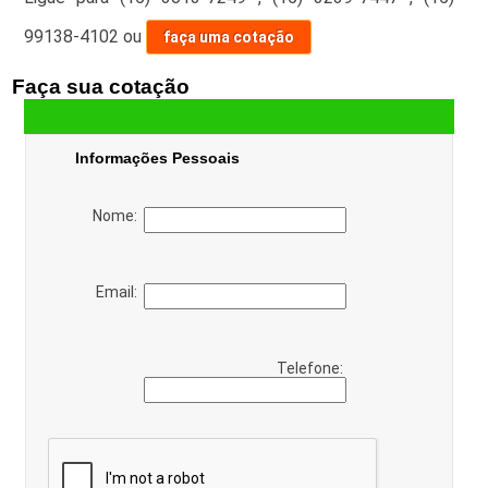
99138-4102
ou
faça uma cotação
Faça sua cotação
Informações Pessoais
Nome:
Email:
Telefone: