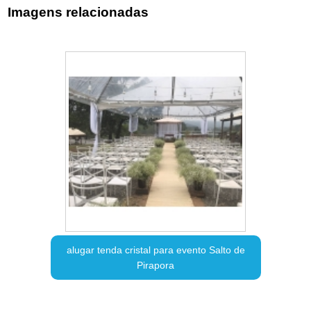
Imagens relacionadas
alugar tenda cristal para evento Salto de
Pirapora