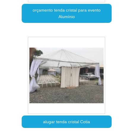
orçamento tenda cristal para evento
Alumínio
alugar tenda cristal Cotia