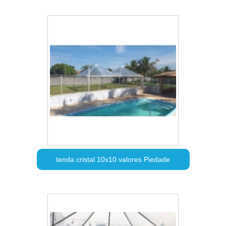
tenda cristal 10x10 valores Piedade