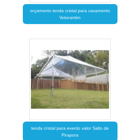
orçamento tenda cristal para casamento
Votorantim
tenda cristal para evento valor Salto de
Pirapora