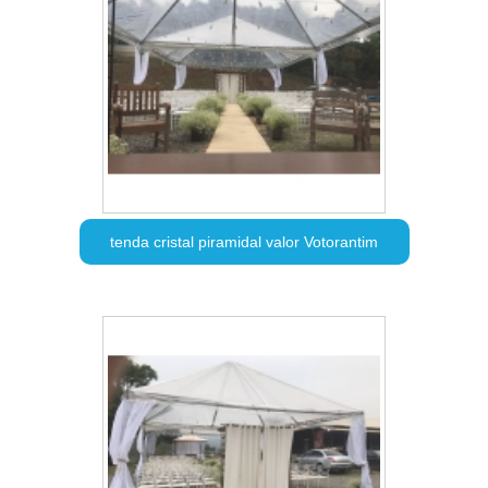
tenda cristal piramidal valor Votorantim