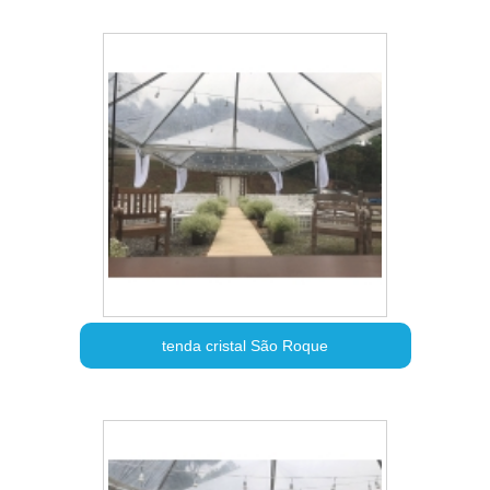
tenda cristal São Roque