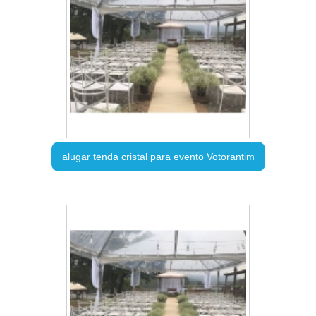
alugar tenda cristal para evento Votorantim