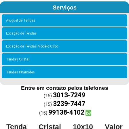
Serviços
Aluguel de Tendas
Locação de Tendas
Locação de Tendas Modelo Circo
Tendas Cristal
Tendas Pirâmides
Entre em contato pelos telefones
3013-7249
(15)
3239-7447
(15)
99138-4102
(15)
Tenda Cristal 10x10 Valor