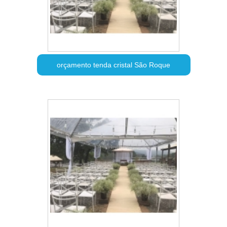
orçamento tenda cristal São Roque