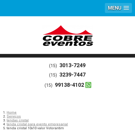
MENU
3013-7249
(15)
3239-7447
(15)
99138-4102
(15)
Home
Serviços
tendas cristal
tenda cristal para evento empresarial
tenda cristal 10x10 valor Votorantim