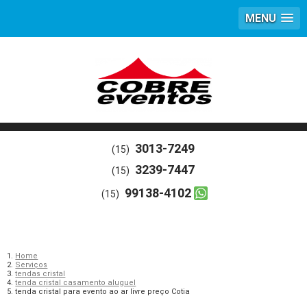
MENU
3013-7249
(15)
3239-7447
(15)
99138-4102
(15)
Home
Serviços
tendas cristal
tenda cristal casamento aluguel
tenda cristal para evento ao ar livre preço Cotia