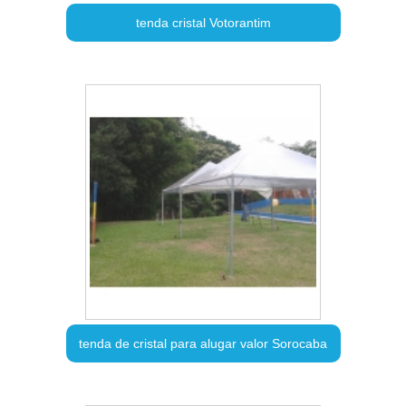
tenda cristal Votorantim
tenda de cristal para alugar valor Sorocaba