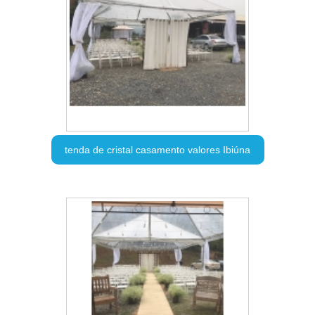
tenda de cristal casamento valores Ibiúna