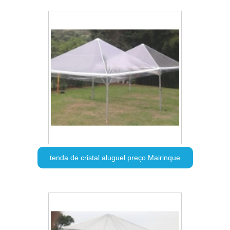
tenda de cristal aluguel preço Mairinque