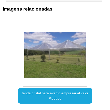
Imagens relacionadas
tenda cristal para evento empresarial valor
Piedade