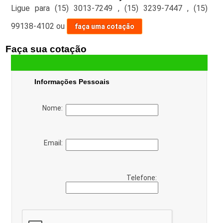
Ligue para
(15) 3013-7249
,
(15) 3239-7447
,
(15)
99138-4102
ou
faça uma cotação
Faça sua cotação
Informações Pessoais
Nome:
Email:
Telefone: