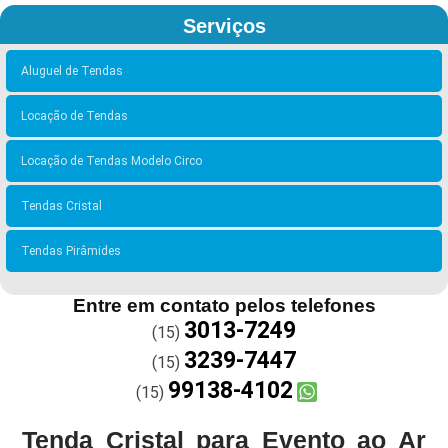
Serviços
Aluguel de Tendas
Locação de Tendas
Locação de Tendas Modelo Circo
Tendas Cristal
Tendas Pirâmides
Entre em contato pelos telefones
3013-7249
(15)
3239-7447
(15)
99138-4102
(15)
Tenda Cristal para Evento ao Ar