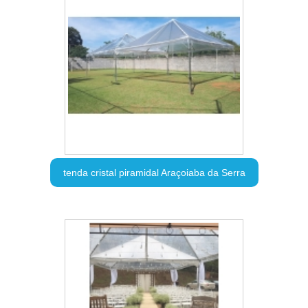
tenda cristal piramidal Araçoiaba da Serra