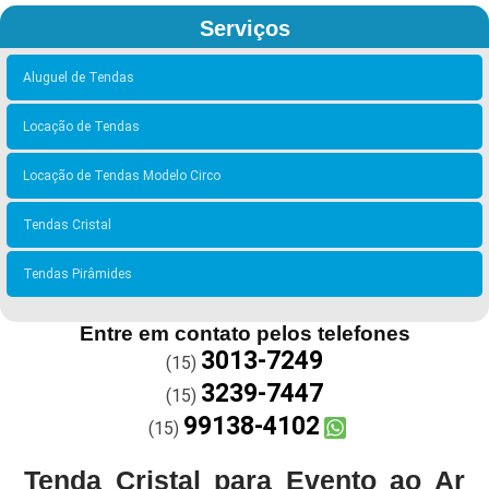
Serviços
Aluguel de Tendas
Locação de Tendas
Locação de Tendas Modelo Circo
Tendas Cristal
Tendas Pirâmides
Entre em contato pelos telefones
3013-7249
(15)
3239-7447
(15)
99138-4102
(15)
Tenda Cristal para Evento ao Ar