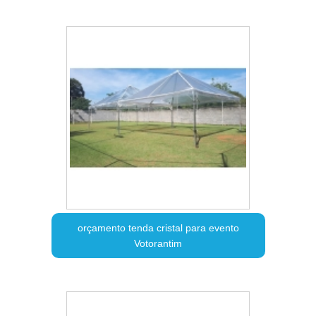
orçamento tenda cristal para evento
Votorantim