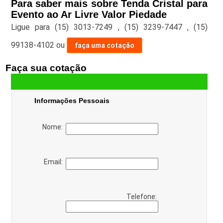
Para saber mais sobre Tenda Cristal para
Evento ao Ar Livre Valor Piedade
Ligue para
(15) 3013-7249
,
(15) 3239-7447
,
(15)
99138-4102
ou
faça uma cotação
Faça sua cotação
Informações Pessoais
Nome:
Email:
Telefone: