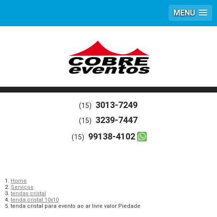
MENU
3013-7249
(15)
3239-7447
(15)
99138-4102
(15)
Home
Serviços
tendas cristal
tenda cristal 10x10
tenda cristal para evento ao ar livre valor Piedade