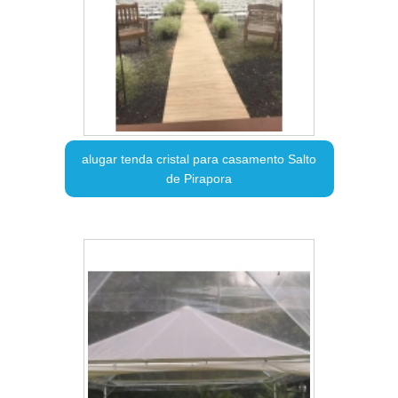
alugar tenda cristal para casamento Salto
de Pirapora