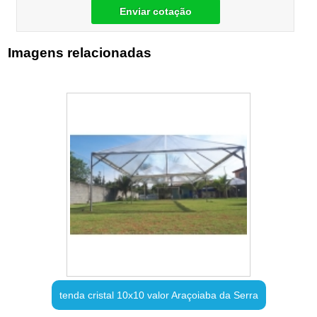
Enviar cotação
Imagens relacionadas
tenda cristal 10x10 valor Araçoiaba da Serra