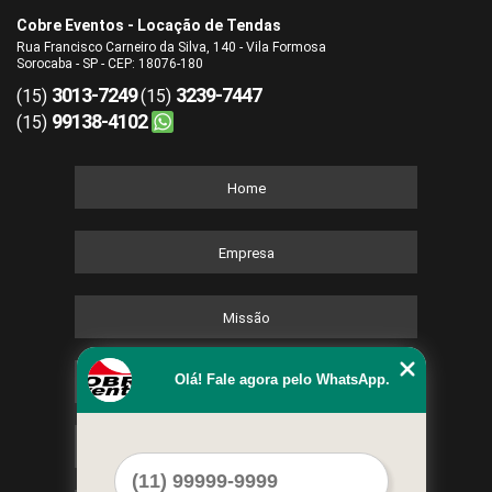
Cobre Eventos - Locação de Tendas
Rua Francisco Carneiro da Silva, 140 - Vila Formosa
Sorocaba - SP - CEP: 18076-180
3013-7249
3239-7447
(15)
(15)
99138-4102
(15)
Home
Empresa
Missão
Olá! Fale agora pelo WhatsApp.
Serviços
Contato