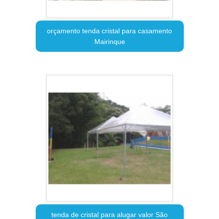
orçamento tenda cristal para casamento
Mairinque
tenda de cristal para alugar valor São