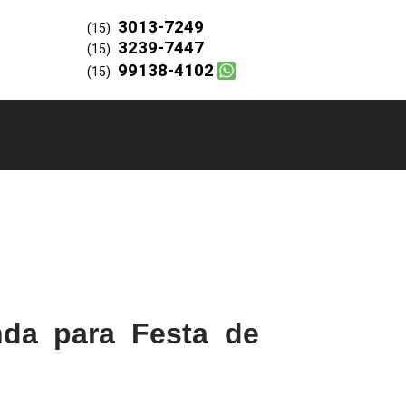
3013-7249
(15)
3239-7447
(15)
99138-4102
(15)
da para Festa de