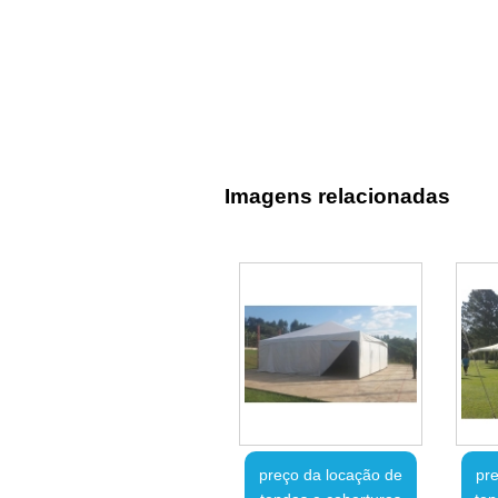
Imagens relacionadas
preço da locação de
pre