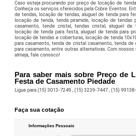
Caso esteja procurando por preço de locação de tend
Conheça os serviços oferecidos pela Cobre Eventos. Entre
de tendas, locação de tendas, aluguel de tenda para fe
locação de tenda, tenda piramide, locação de tendas p
casamento, tende cristal, tendas cristal, aluguel de 
locação de tenda para festa, aluguel de tenda para pra
locação de tendas e coberturas, locação de tenda 10x10,
para casamento, tenda de cristal casamento, tenda de c
para casamento, entre outras alternativas. Com nossos
almeja, fale conosco!
Para saber mais sobre Preço de 
Festa de Casamento Piedade
Ligue para
(15) 3013-7249
,
(15) 3239-7447
,
(15) 99138
Faça sua cotação
Informações Pessoais