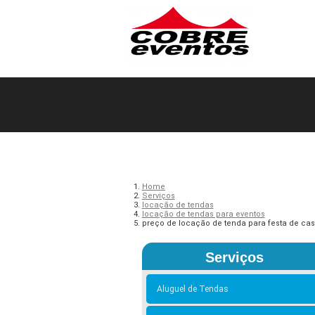
Home
Serviços
locação de tendas
locação de tendas para eventos
preço de locação de tenda para festa de c
Serviços
Aluguel de Tendas