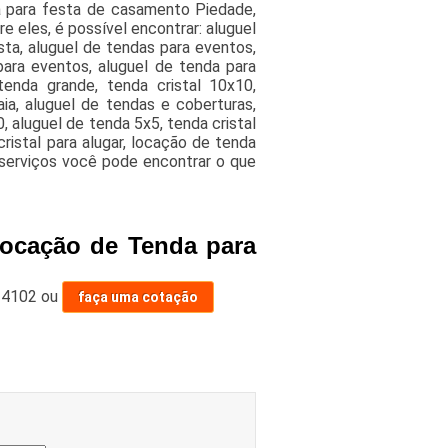
a para festa de casamento Piedade,
 eles, é possível encontrar: aluguel
sta, aluguel de tendas para eventos,
ara eventos, aluguel de tenda para
tenda grande, tenda cristal 10x10,
ia, aluguel de tendas e coberturas,
 aluguel de tenda 5x5, tenda cristal
ristal para alugar, locação de tenda
 serviços você pode encontrar o que
Locação de Tenda para
-4102
ou
faça uma cotação