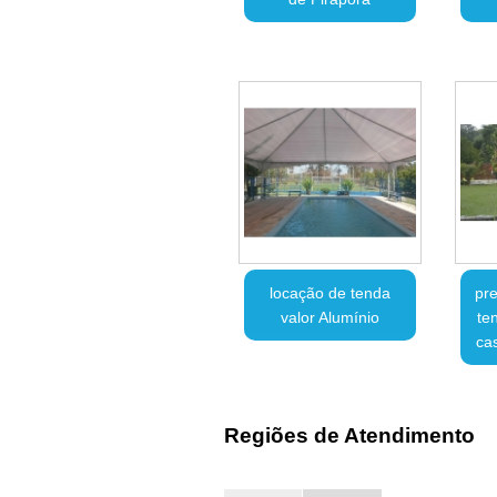
locação de tenda
pre
valor Alumínio
te
ca
Regiões de Atendimento