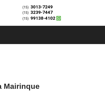
3013-7249
(15)
3239-7447
(15)
99138-4102
(15)
a Mairinque