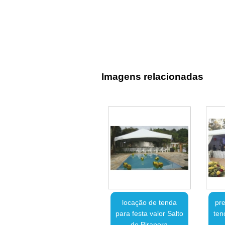
Imagens relacionadas
locação de tenda
pre
para festa valor Salto
ten
de Pirapora