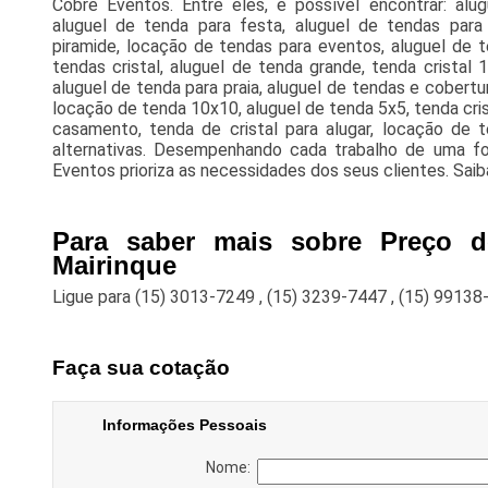
Cobre Eventos. Entre eles, é possível encontrar: alu
aluguel de tenda para festa, aluguel de tendas para
piramide, locação de tendas para eventos, aluguel de t
tendas cristal, aluguel de tenda grande, tenda cristal
aluguel de tenda para praia, aluguel de tendas e cobertu
locação de tenda 10x10, aluguel de tenda 5x5, tenda cris
casamento, tenda de cristal para alugar, locação de 
alternativas. Desempenhando cada trabalho de uma for
Eventos prioriza as necessidades dos seus clientes. Saib
Para saber mais sobre Preço 
Mairinque
Ligue para
(15) 3013-7249
,
(15) 3239-7447
,
(15) 99138
Faça sua cotação
Informações Pessoais
Nome: