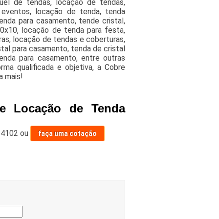
guel de tendas, locação de tendas,
 eventos, locação de tenda, tenda
enda para casamento, tende cristal,
 10x10, locação de tenda para festa,
ras, locação de tendas e coberturas,
tal para casamento, tenda de cristal
tenda para casamento, entre outras
ma qualificada e objetiva, a Cobre
a mais!
de Locação de Tenda
-4102
ou
faça uma cotação