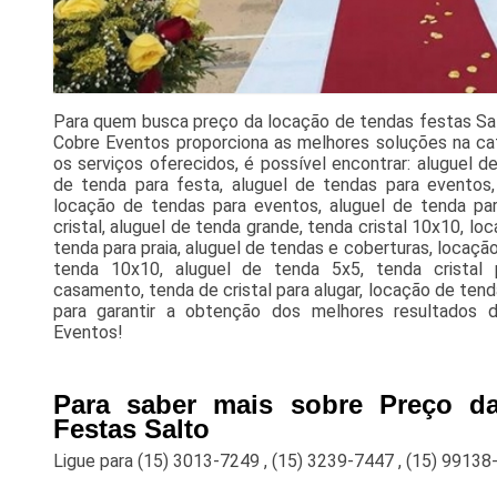
Para quem busca preço da locação de tendas festas Salt
Cobre Eventos proporciona as melhores soluções na cat
os serviços oferecidos, é possível encontrar: aluguel d
de tenda para festa, aluguel de tendas para eventos,
locação de tendas para eventos, aluguel de tenda par
cristal, aluguel de tenda grande, tenda cristal 10x10, lo
tenda para praia, aluguel de tendas e coberturas, locaçã
tenda 10x10, aluguel de tenda 5x5, tenda cristal 
casamento, tenda de cristal para alugar, locação de te
para garantir a obtenção dos melhores resultados
Eventos!
Para saber mais sobre Preço d
Festas Salto
Ligue para
(15) 3013-7249
,
(15) 3239-7447
,
(15) 99138