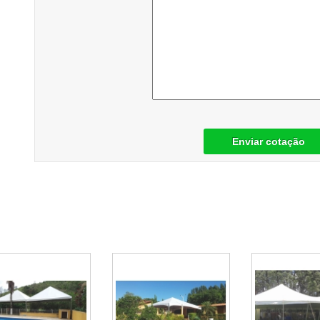
Enviar cotação