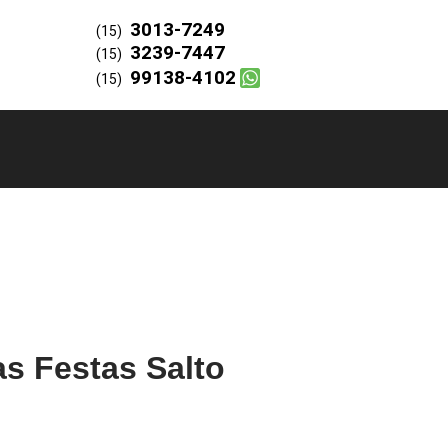
3013-7249
(15)
3239-7447
(15)
99138-4102
(15)
s Festas Salto