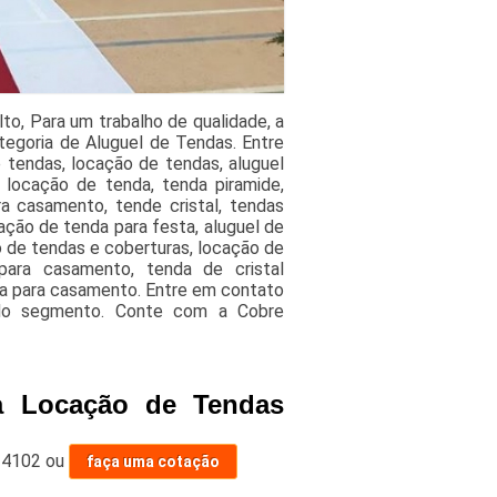
o, Para um trabalho de qualidade, a
egoria de Aluguel de Tendas. Entre
e tendas, locação de tendas, aluguel
 locação de tenda, tenda piramide,
a casamento, tende cristal, tendas
cação de tenda para festa, aluguel de
o de tendas e coberturas, locação de
para casamento, tenda de cristal
nda para casamento. Entre em contato
 do segmento. Conte com a Cobre
a Locação de Tendas
-4102
ou
faça uma cotação