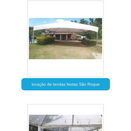
locação de tendas festas São Roque