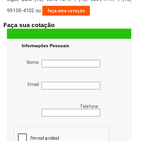
99138-4102
ou
faça uma cotação
Faça sua cotação
Informações Pessoais
Nome:
Email:
Telefone: