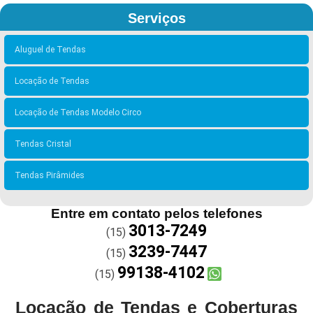
Serviços
Aluguel de Tendas
Locação de Tendas
Locação de Tendas Modelo Circo
Tendas Cristal
Tendas Pirâmides
Entre em contato pelos telefones
3013-7249
(15)
3239-7447
(15)
99138-4102
(15)
Locação de Tendas e Coberturas