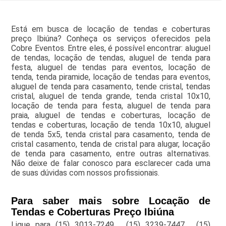
Está em busca de locação de tendas e coberturas
preço Ibiúna? Conheça os serviços oferecidos pela
Cobre Eventos. Entre eles, é possível encontrar: aluguel
de tendas, locação de tendas, aluguel de tenda para
festa, aluguel de tendas para eventos, locação de
tenda, tenda piramide, locação de tendas para eventos,
aluguel de tenda para casamento, tende cristal, tendas
cristal, aluguel de tenda grande, tenda cristal 10x10,
locação de tenda para festa, aluguel de tenda para
praia, aluguel de tendas e coberturas, locação de
tendas e coberturas, locação de tenda 10x10, aluguel
de tenda 5x5, tenda cristal para casamento, tenda de
cristal casamento, tenda de cristal para alugar, locação
de tenda para casamento, entre outras alternativas.
Não deixe de falar conosco para esclarecer cada uma
de suas dúvidas com nossos profissionais.
Para saber mais sobre Locação de
Tendas e Coberturas Preço Ibiúna
Ligue para
(15) 3013-7249
,
(15) 3239-7447
,
(15)