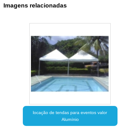
Imagens relacionadas
locação de tendas para eventos valor
Alumínio