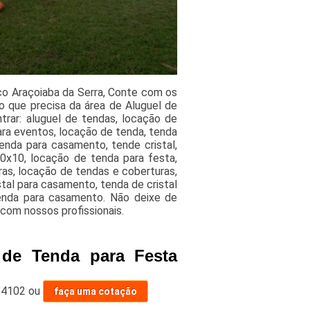
ço Araçoiaba da Serra, Conte com os
o que precisa da área de Aluguel de
trar: aluguel de tendas, locação de
ara eventos, locação de tenda, tenda
enda para casamento, tende cristal,
 10x10, locação de tenda para festa,
ras, locação de tendas e coberturas,
tal para casamento, tenda de cristal
tenda para casamento. Não deixe de
com nossos profissionais.
 de Tenda para Festa
-4102
ou
faça uma cotação