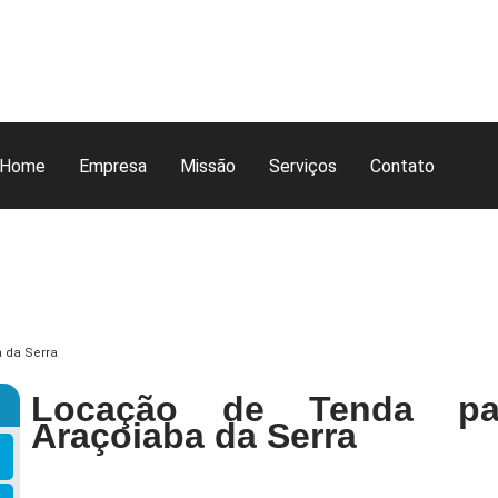
Home
Empresa
Missão
Serviços
Contato
a da Serra
Locação de Tenda pa
Araçoiaba da Serra