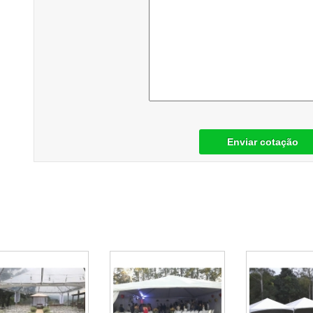
Enviar cotação