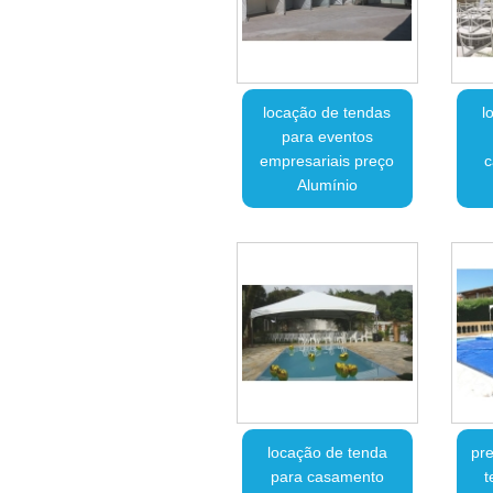
locação de tendas
l
para eventos
empresariais preço
c
Alumínio
locação de tenda
pre
para casamento
t