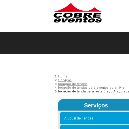
Home
Serviços
locação de tendas
locação de tendas para eventos ao ar livre
locação de tenda para festa preço Araçoiab
Serviços
Aluguel de Tendas