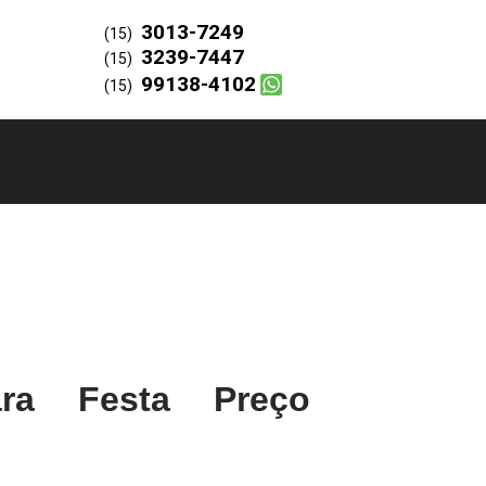
3013-7249
(15)
3239-7447
(15)
99138-4102
(15)
ra Festa Preço