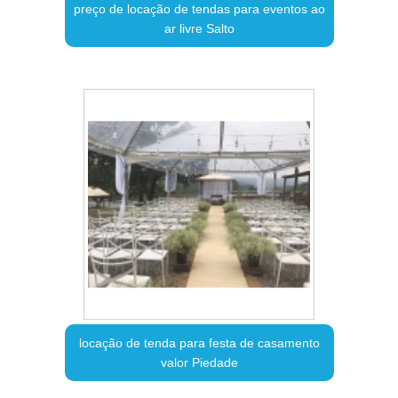
preço de locação de tendas para eventos ao
ar livre Salto
locação de tenda para festa de casamento
valor Piedade