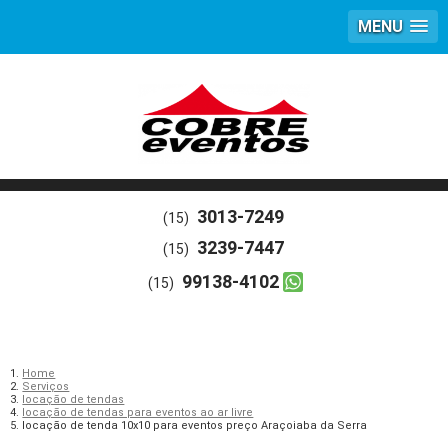
MENU
3013-7249
(15)
3239-7447
(15)
99138-4102
(15)
Home
Serviços
locação de tendas
locação de tendas para eventos ao ar livre
locação de tenda 10x10 para eventos preço Araçoiaba da Serra