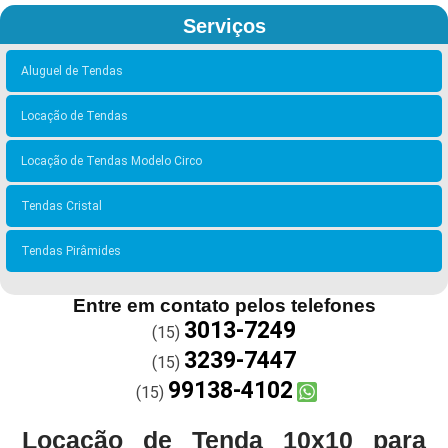
Serviços
Aluguel de Tendas
Locação de Tendas
Locação de Tendas Modelo Circo
Tendas Cristal
Tendas Pirâmides
Entre em contato pelos telefones
3013-7249
(15)
3239-7447
(15)
99138-4102
(15)
Locação de Tenda 10x10 para