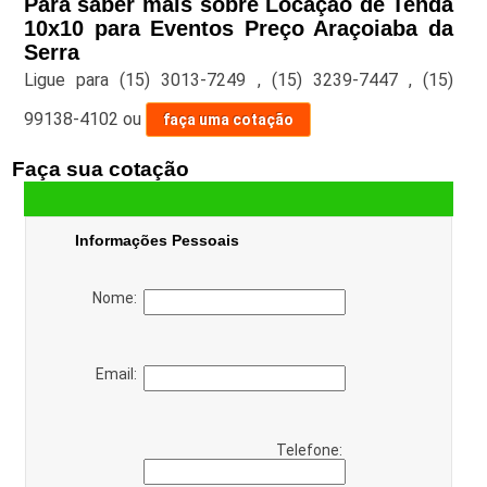
Para saber mais sobre Locação de Tenda
10x10 para Eventos Preço Araçoiaba da
Serra
Ligue para
(15) 3013-7249
,
(15) 3239-7447
,
(15)
99138-4102
ou
faça uma cotação
Faça sua cotação
Informações Pessoais
Nome:
Email:
Telefone: