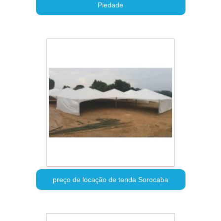
Piedade
preço de locação de tenda Sorocaba