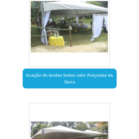
locação de tendas festas valor Araçoiaba da
Serra