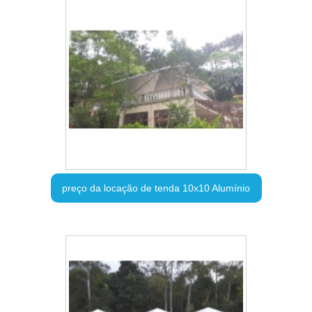
preço da locação de tenda 10x10 Alumínio