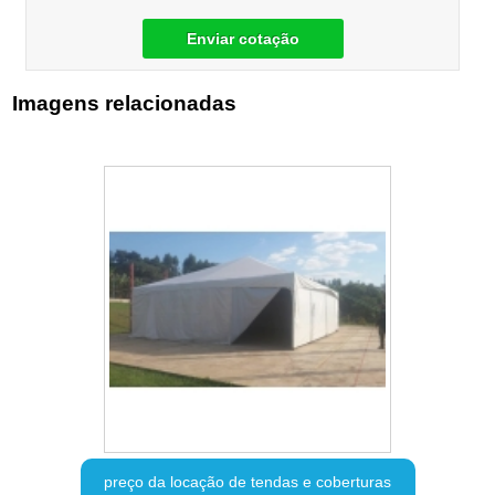
Enviar cotação
Imagens relacionadas
preço da locação de tendas e coberturas