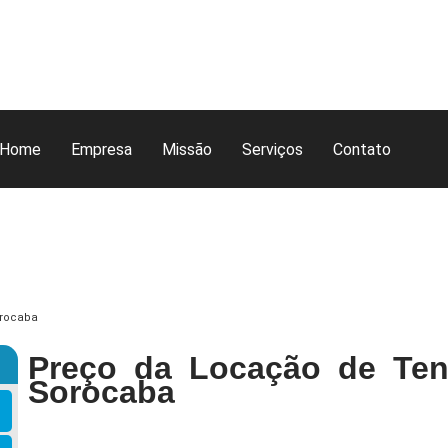
Home
Empresa
Missão
Serviços
Contato
orocaba
Preço da Locação de Ten
Sorocaba