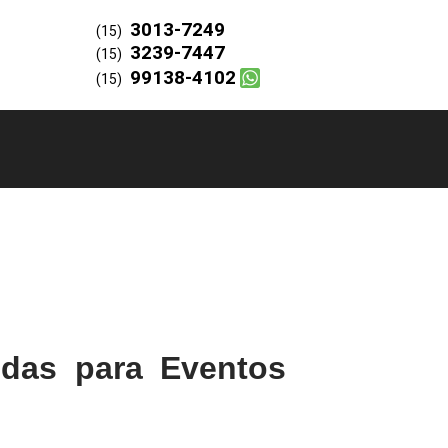
3013-7249
(15)
3239-7447
(15)
99138-4102
(15)
das para Eventos