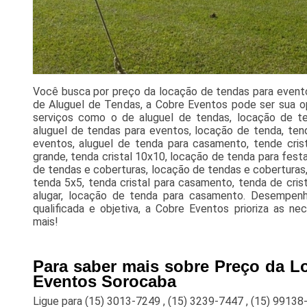
Você busca por preço da locação de tendas para even
de Aluguel de Tendas, a Cobre Eventos pode ser sua opç
serviços como o de aluguel de tendas, locação de te
aluguel de tendas para eventos, locação de tenda, ten
eventos, aluguel de tenda para casamento, tende crista
grande, tenda cristal 10x10, locação de tenda para festa,
de tendas e coberturas, locação de tendas e coberturas
tenda 5x5, tenda cristal para casamento, tenda de cris
alugar, locação de tenda para casamento. Desempen
qualificada e objetiva, a Cobre Eventos prioriza as ne
mais!
Para saber mais sobre Preço da L
Eventos Sorocaba
Ligue para
(15) 3013-7249
,
(15) 3239-7447
,
(15) 99138