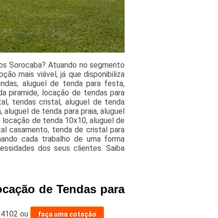
tos Sorocaba? Atuando no segmento
ão mais viável, já que disponibiliza
ndas, aluguel de tenda para festa,
da piramide, locação de tendas para
l, tendas cristal, aluguel de tenda
 aluguel de tenda para praia, aluguel
, locação de tenda 10x10, aluguel de
tal casamento, tenda de cristal para
hando cada trabalho de uma forma
cessidades dos seus clientes. Saiba
ocação de Tendas para
-4102
ou
faça uma cotação