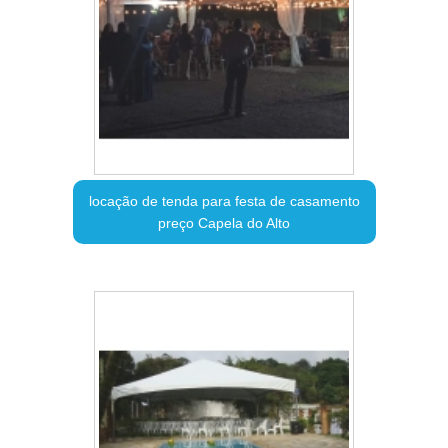
locação de tenda para festa de casamento
preço Capela do Alto