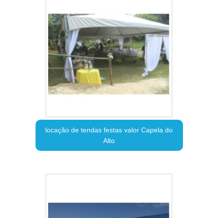
locação de tendas festas valor Capela do
Alto