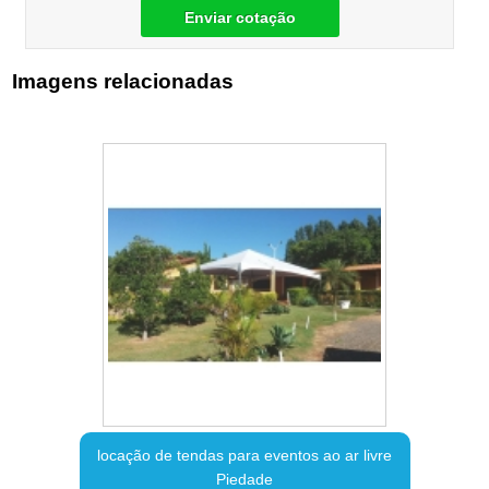
Enviar cotação
Imagens relacionadas
locação de tendas para eventos ao ar livre
Piedade