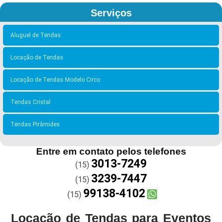
Serviços
Aluguel de Tendas
Locação de Tendas
Locação de Tendas Modelo Circo
Tendas Cristal
Tendas Pirâmides
Entre em contato pelos telefones
3013-7249
(15)
3239-7447
(15)
99138-4102
(15)
Locação de Tendas para Eventos