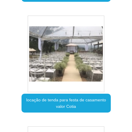
locação de tenda para festa de casamento
valor Cotia