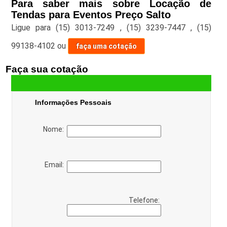
Para saber mais sobre Locação de
Tendas para Eventos Preço Salto
Ligue para
(15) 3013-7249
,
(15) 3239-7447
,
(15)
99138-4102
ou
faça uma cotação
Faça sua cotação
Informações Pessoais
Nome:
Email:
Telefone: