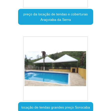
preço da locação de tendas e coberturas
Araçoiaba da Serra
locação de tendas grandes preço Sorocaba