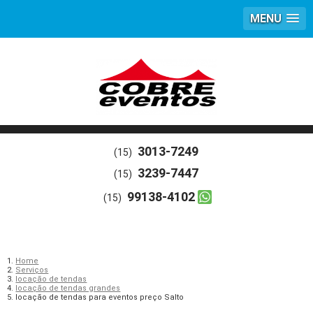
MENU
3013-7249
(15)
3239-7447
(15)
99138-4102
(15)
Home
Serviços
locação de tendas
locação de tendas grandes
locação de tendas para eventos preço Salto