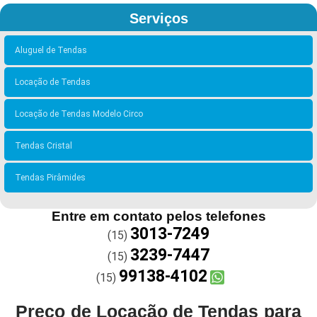
Serviços
Aluguel de Tendas
Locação de Tendas
Locação de Tendas Modelo Circo
Tendas Cristal
Tendas Pirâmides
Entre em contato pelos telefones
3013-7249
(15)
3239-7447
(15)
99138-4102
(15)
Preço de Locação de Tendas para