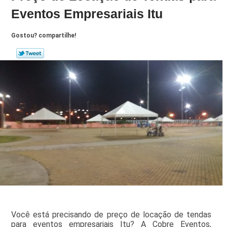
Eventos Empresariais Itu
Gostou? compartilhe!
Você está precisando de preço de locação de tendas
para eventos empresariais Itu? A Cobre Eventos,