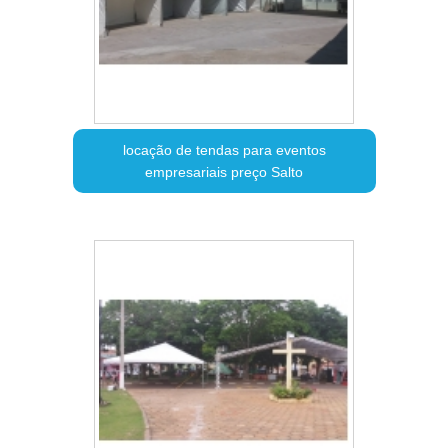
locação de tendas para eventos
empresariais preço Salto