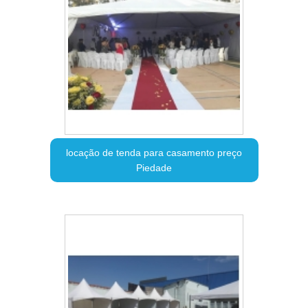
locação de tenda para casamento preço
Piedade