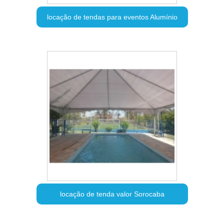
locação de tendas para eventos Alumínio
locação de tenda valor Sorocaba