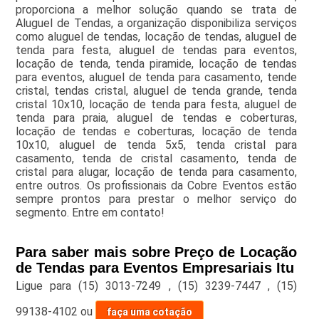
proporciona a melhor solução quando se trata de
Aluguel de Tendas, a organização disponibiliza serviços
como aluguel de tendas, locação de tendas, aluguel de
tenda para festa, aluguel de tendas para eventos,
locação de tenda, tenda piramide, locação de tendas
para eventos, aluguel de tenda para casamento, tende
cristal, tendas cristal, aluguel de tenda grande, tenda
cristal 10x10, locação de tenda para festa, aluguel de
tenda para praia, aluguel de tendas e coberturas,
locação de tendas e coberturas, locação de tenda
10x10, aluguel de tenda 5x5, tenda cristal para
casamento, tenda de cristal casamento, tenda de
cristal para alugar, locação de tenda para casamento,
entre outros. Os profissionais da Cobre Eventos estão
sempre prontos para prestar o melhor serviço do
segmento. Entre em contato!
Para saber mais sobre Preço de Locação
de Tendas para Eventos Empresariais Itu
Ligue para
(15) 3013-7249
,
(15) 3239-7447
,
(15)
99138-4102
ou
faça uma cotação