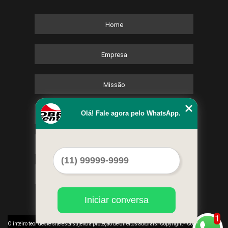
Home
Empresa
Missão
Olá! Fale agora pelo WhatsApp.
Serviços
Contato
Mapa do site
Iniciar conversa
1
©
O inteiro teor deste site está sujeito à proteção de direitos autorais. Copyright
Cobre Eventos