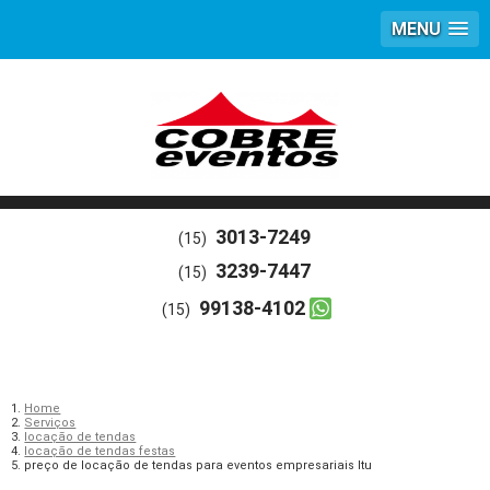
MENU
3013-7249
(15)
3239-7447
(15)
99138-4102
(15)
Home
Serviços
locação de tendas
locação de tendas festas
preço de locação de tendas para eventos empresariais Itu