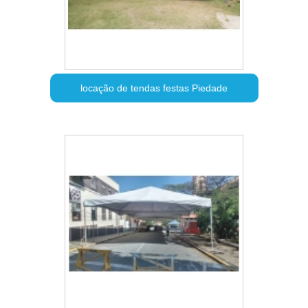
locação de tendas festas Piedade