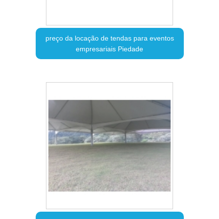
preço da locação de tendas para eventos
empresariais Piedade