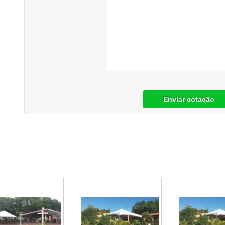
Enviar cotação