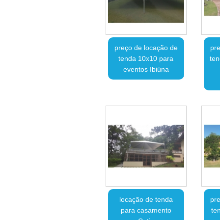
preço de locação de
pre
tenda 10x10 para
ten
eventos Ibiúna
locação de tenda
pre
para casamento
te