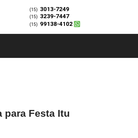
3013-7249
(15)
3239-7447
(15)
99138-4102
(15)
 para Festa Itu