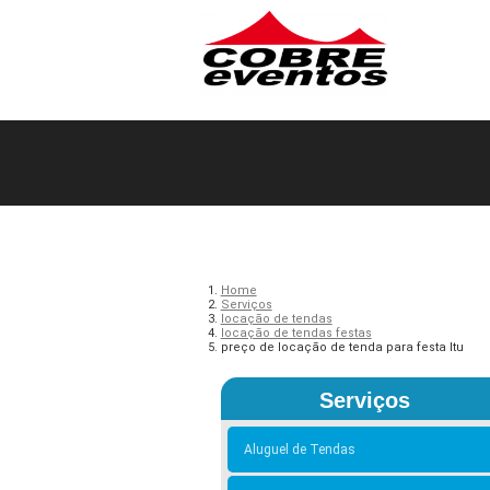
Home
Serviços
locação de tendas
locação de tendas festas
preço de locação de tenda para festa Itu
Serviços
Aluguel de Tendas