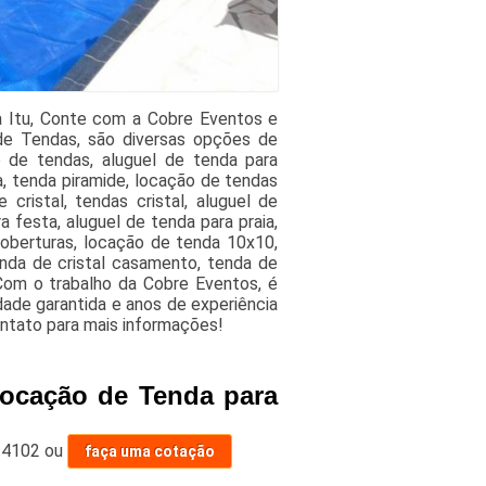
a Itu, Conte com a Cobre Eventos e
de Tendas, são diversas opções de
o de tendas, aluguel de tenda para
a, tenda piramide, locação de tendas
cristal, tendas cristal, aluguel de
 festa, aluguel de tenda para praia,
oberturas, locação de tenda 10x10,
enda de cristal casamento, tenda de
 Com o trabalho da Cobre Eventos, é
dade garantida e anos de experiência
ontato para mais informações!
Locação de Tenda para
-4102
ou
faça uma cotação