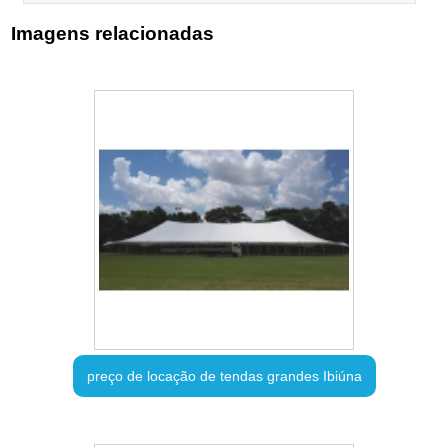
Imagens relacionadas
preço de locação de tendas grandes Ibiúna