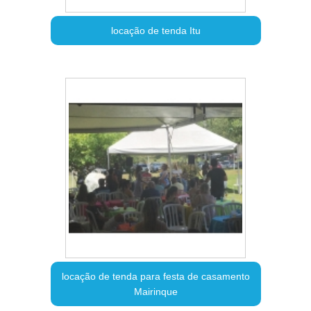
locação de tenda Itu
locação de tenda para festa de casamento
Mairinque