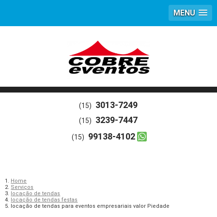
MENU
3013-7249
(15)
3239-7447
(15)
99138-4102
(15)
Home
Serviços
locação de tendas
locação de tendas festas
locação de tendas para eventos empresariais valor Piedade