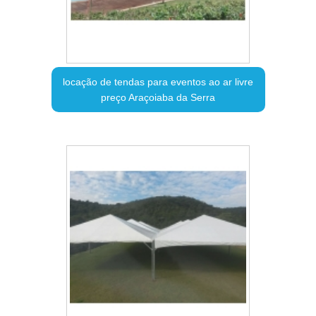
locação de tendas para eventos ao ar livre
preço Araçoiaba da Serra