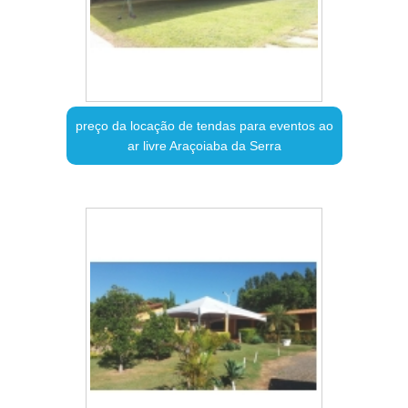
preço da locação de tendas para eventos ao
ar livre Araçoiaba da Serra