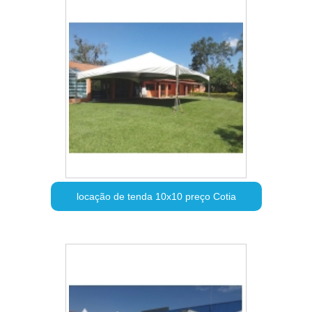
locação de tenda 10x10 preço Cotia