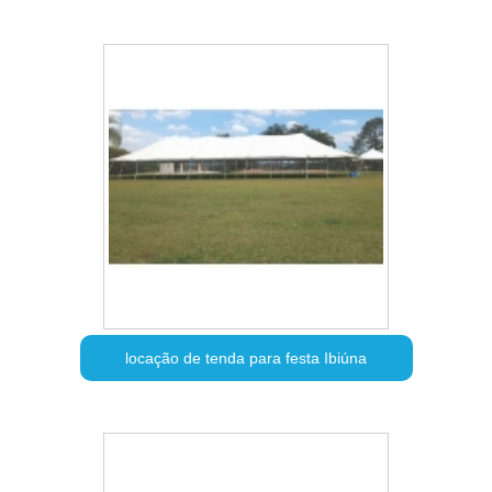
locação de tenda para festa Ibiúna