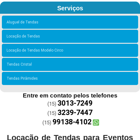
Serviços
Aluguel de Tendas
Locação de Tendas
Locação de Tendas Modelo Circo
Tendas Cristal
Tendas Pirâmides
Entre em contato pelos telefones
3013-7249
(15)
3239-7447
(15)
99138-4102
(15)
Locação de Tendas para Eventos