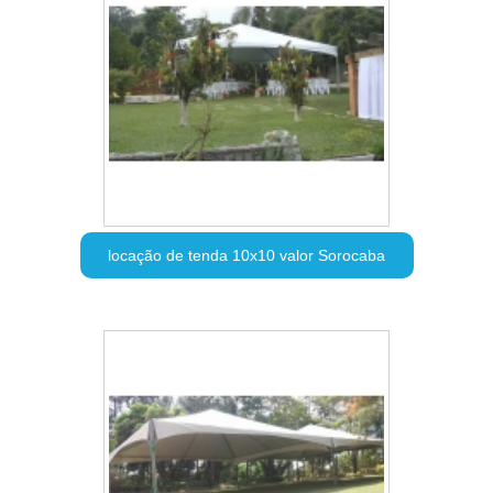
locação de tenda 10x10 valor Sorocaba