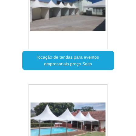
locação de tendas para eventos
empresariais preço Salto