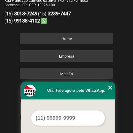
Rua Francisco Carneiro da Silva, 140 - Vila Formosa
Sorocaba - SP - CEP: 18076-180
3013-7249
3239-7447
(15)
(15)
99138-4102
(15)
Home
Empresa
Missão
Olá! Fale agora pelo WhatsApp.
Serviços
Contato
Mapa do site