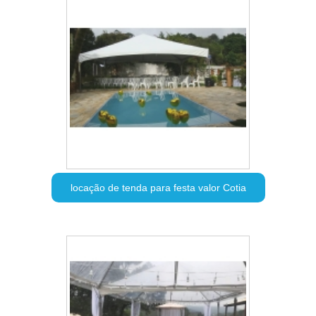
locação de tenda para festa valor Cotia