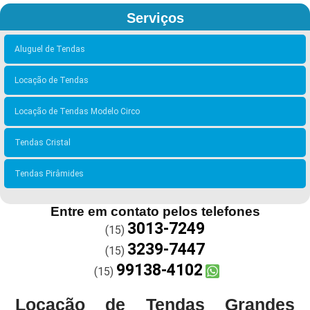
Serviços
Aluguel de Tendas
Locação de Tendas
Locação de Tendas Modelo Circo
Tendas Cristal
Tendas Pirâmides
Entre em contato pelos telefones
3013-7249
(15)
3239-7447
(15)
99138-4102
(15)
Locação de Tendas Grandes