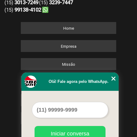
3013-7249
3239-7447
(15)
(15)
99138-4102
(15)
Home
Empresa
Missão
Olá! Fale agora pelo WhatsApp.
Serviços
Contato
Mapa do site
Iniciar conversa