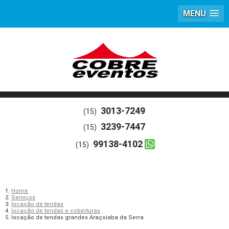
MENU
3013-7249
(15)
3239-7447
(15)
99138-4102
(15)
Home
Serviços
locação de tendas
locação de tendas e coberturas
locação de tendas grandes Araçoiaba da Serra