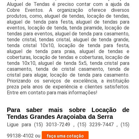
Aluguel de Tendas é preciso contar com a ajuda da
Cobre Eventos. A organização oferece diversos
produtos, como, aluguel de tendas, locação de tendas,
aluguel de tenda para festa, aluguel de tendas para
eventos, locação de tenda, tenda piramide, locação de
tendas para eventos, aluguel de tenda para casamento,
tende cristal, tendas cristal, aluguel de tenda grande,
tenda cristal 10x10, locação de tenda para festa,
aluguel de tenda para praia, aluguel de tendas e
coberturas, locação de tendas e coberturas, locação de
tenda 10x10, aluguel de tenda 5x5, tenda cristal para
casamento, tenda de cristal casamento, tenda de
cristal para alugar, locação de tenda para casamento.
Priorizando os serviços de excelência, a instituição
preza pela anos de experiência e clientes satisfeitos.
Entre em contato para mais informações!
Para saber mais sobre Locação de
Tendas Grandes Araçoiaba da Serra
Ligue para
(15) 3013-7249
,
(15) 3239-7447
,
(15)
99138-4102
ou
faça uma cotação