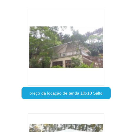
preço da locação de tenda 10x10 Salto