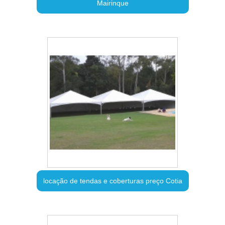
Mairinque
locação de tendas e coberturas preço Cotia