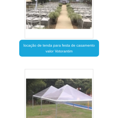
locação de tenda para festa de casamento
valor Votorantim