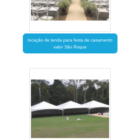
locação de tenda para festa de casamento
valor São Roque