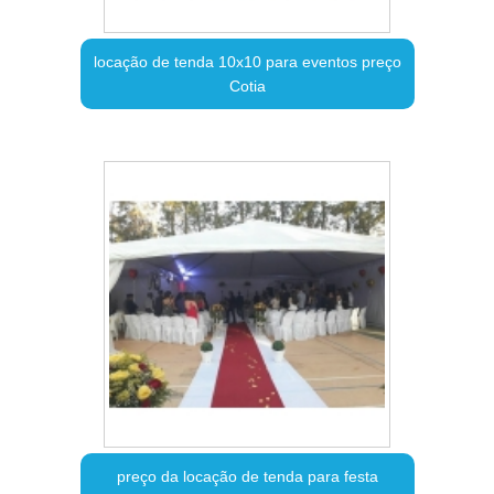
locação de tenda 10x10 para eventos preço
Cotia
preço da locação de tenda para festa