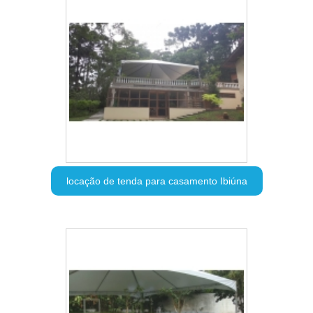
locação de tenda para casamento Ibiúna