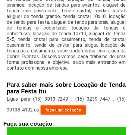
piramide, locação de tendas para eventos, aluguel de
tenda para casamento, tende cristal, tendas cristal,
aluguel de tenda grande, tenda cristal 10x10, locação
de tenda para festa, aluguel de tenda para praia, aluguel
de tendas e coberturas, locação de tendas e
coberturas, locação de tenda 10x10, aluguel de tenda
5x5, tenda cristal para casamento, tenda de cristal
casamento, tenda de cristal para alugar, locação de
tenda para casamento, você pode contar com ajuda da
Cobre Eventos. Desenvolvemos cada trabalho de uma
forma profissional e objetiva, saiba mais entrando em
contato com nossa empresa.
Para saber mais sobre Locação de Tenda
para Festa Itu
Ligue para
(15) 3013-7249
,
(15) 3239-7447
,
(15)
99138-4102
ou
faça uma cotação
Faça sua cotação