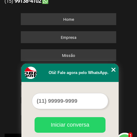
99138-4102
(15)
Home
Empresa
Missão
Olá! Fale agora pelo WhatsApp.
Serviços
Contato
Mapa do site
Iniciar conversa
1