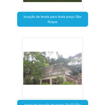
locação de tenda para festa preço São
Roque
preço da locação de tenda 10x10 São