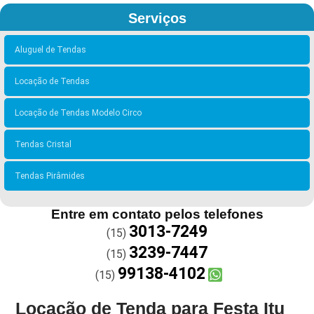
Serviços
Aluguel de Tendas
Locação de Tendas
Locação de Tendas Modelo Circo
Tendas Cristal
Tendas Pirâmides
Entre em contato pelos telefones
3013-7249
(15)
3239-7447
(15)
99138-4102
(15)
Locação de Tenda para Festa Itu