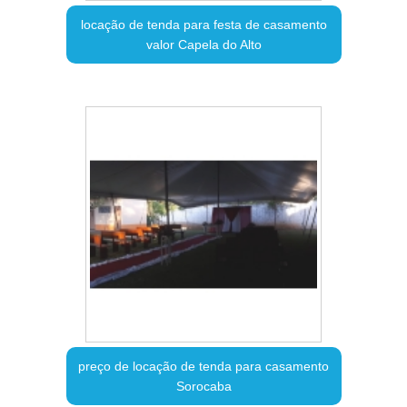
locação de tenda para festa de casamento
valor Capela do Alto
preço de locação de tenda para casamento
Sorocaba