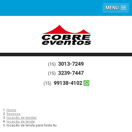
MENU
3013-7249
(15)
3239-7447
(15)
99138-4102
(15)
Home
Serviços
locação de tendas
locação de tenda
locação de tenda para festa Itu