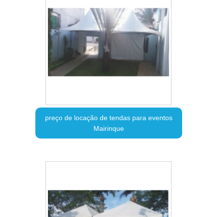
preço de locação de tendas para eventos
Mairinque