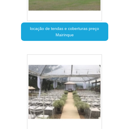
locação de tendas e coberturas preço
Mairinque