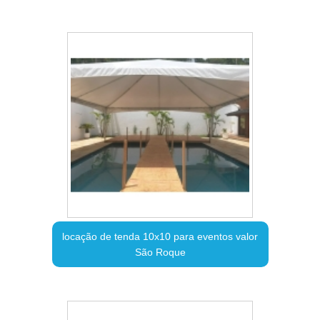
locação de tenda 10x10 para eventos valor
São Roque