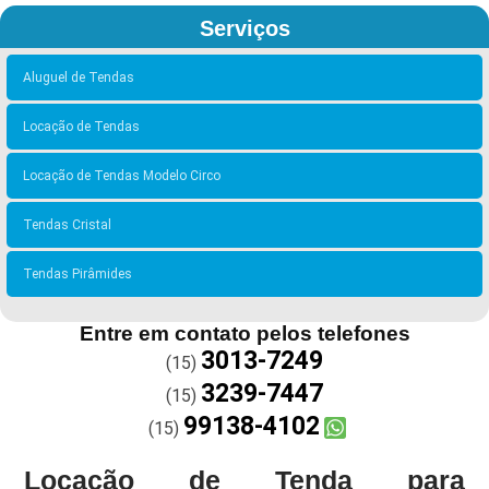
Serviços
Aluguel de Tendas
Locação de Tendas
Locação de Tendas Modelo Circo
Tendas Cristal
Tendas Pirâmides
Entre em contato pelos telefones
3013-7249
(15)
3239-7447
(15)
99138-4102
(15)
Locação de Tenda para