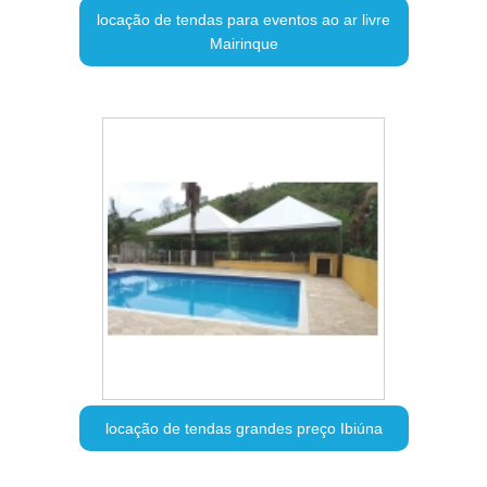
locação de tendas para eventos ao ar livre
Mairinque
locação de tendas grandes preço Ibiúna