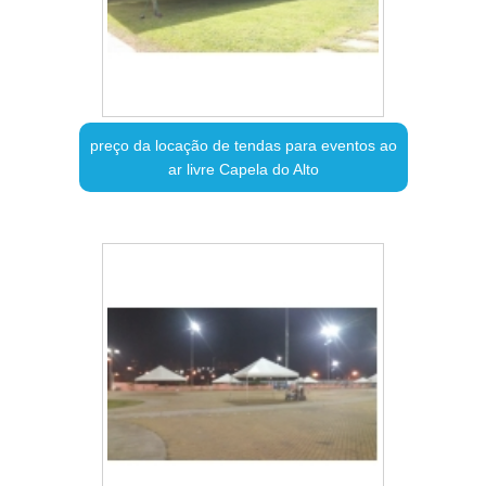
preço da locação de tendas para eventos ao
ar livre Capela do Alto