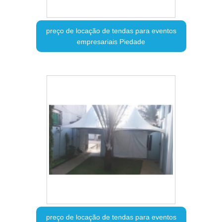
preço de locação de tendas para eventos
empresariais Piedade
preço de locação de tendas para eventos