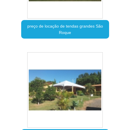
preço de locação de tendas grandes São
Roque