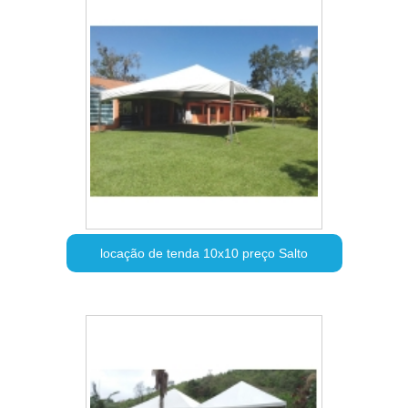
locação de tenda 10x10 preço Salto