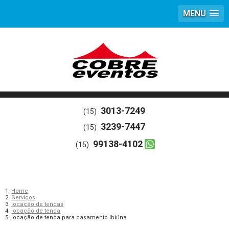
MENU
3013-7249
(15)
3239-7447
(15)
99138-4102
(15)
Home
Serviços
locação de tendas
locação de tenda
locação de tenda para casamento Ibiúna