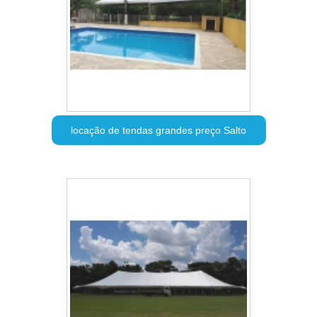
locação de tendas grandes preço Salto