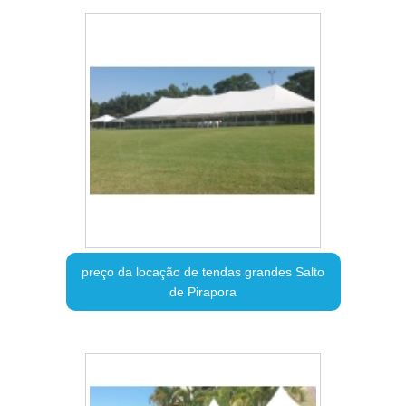
preço da locação de tendas grandes Salto
de Pirapora