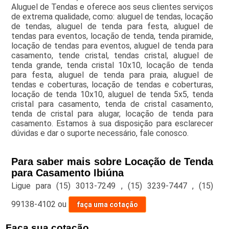
Aluguel de Tendas e oferece aos seus clientes serviços
de extrema qualidade, como: aluguel de tendas, locação
de tendas, aluguel de tenda para festa, aluguel de
tendas para eventos, locação de tenda, tenda piramide,
locação de tendas para eventos, aluguel de tenda para
casamento, tende cristal, tendas cristal, aluguel de
tenda grande, tenda cristal 10x10, locação de tenda
para festa, aluguel de tenda para praia, aluguel de
tendas e coberturas, locação de tendas e coberturas,
locação de tenda 10x10, aluguel de tenda 5x5, tenda
cristal para casamento, tenda de cristal casamento,
tenda de cristal para alugar, locação de tenda para
casamento. Estamos à sua disposição para esclarecer
dúvidas e dar o suporte necessário, fale conosco.
Para saber mais sobre Locação de Tenda
para Casamento Ibiúna
Ligue para
(15) 3013-7249
,
(15) 3239-7447
,
(15)
99138-4102
ou
faça uma cotação
Faça sua cotação