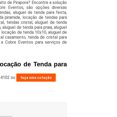
to de Pirapora? Encontre a solução
re Eventos, são opções diversas
endas, aluguel de tenda para festa,
da piramide, locação de tendas para
l, tendas cristal, aluguel de tenda
 aluguel de tenda para praia, aluguel
, locação de tenda 10x10, aluguel de
tal casamento, tenda de cristal para
 a Cobre Eventos para serviços de
Locação de Tenda para
-4102
ou
faça uma cotação