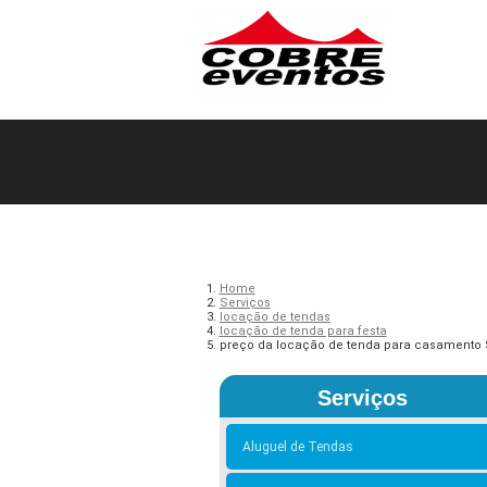
Home
Serviços
locação de tendas
locação de tenda para festa
preço da locação de tenda para casamento S
Serviços
Aluguel de Tendas