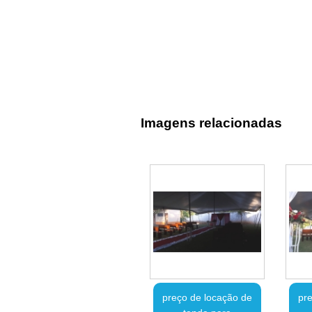
Imagens relacionadas
preço de locação de
pre