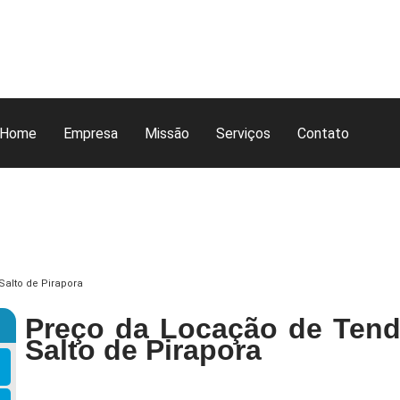
Home
Empresa
Missão
Serviços
Contato
alto de Pirapora
Preço da Locação de Ten
Salto de Pirapora