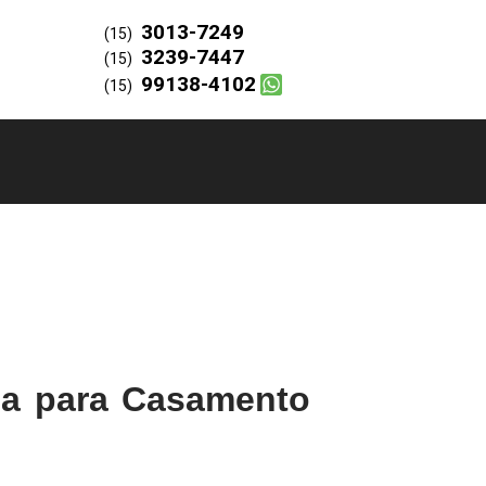
3013-7249
(15)
3239-7447
(15)
99138-4102
(15)
da para Casamento