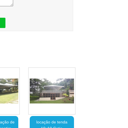
cação de
locação de tenda