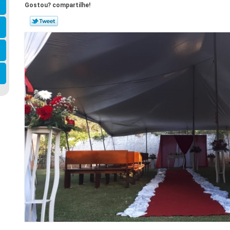
Gostou? compartilhe!