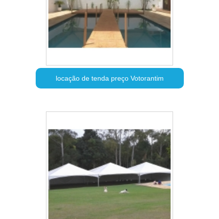
locação de tenda preço Votorantim