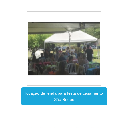
locação de tenda para festa de casamento
São Roque