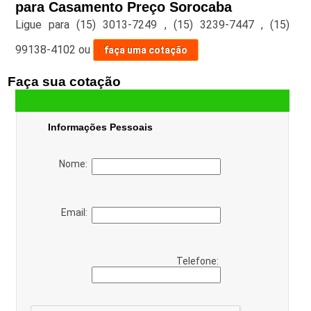
para Casamento Preço Sorocaba
Ligue para
(15) 3013-7249
,
(15) 3239-7447
,
(15)
99138-4102
ou
faça uma cotação
Faça sua cotação
Informações Pessoais
Nome:
Email:
Telefone: