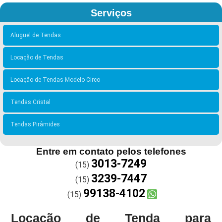
Serviços
Aluguel de Tendas
Locação de Tendas
Locação de Tendas Modelo Circo
Tendas Cristal
Tendas Pirâmides
Entre em contato pelos telefones
3013-7249
(15)
3239-7447
(15)
99138-4102
(15)
Locação de Tenda para