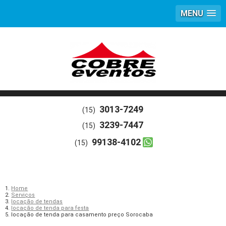
MENU
3013-7249
(15)
3239-7447
(15)
99138-4102
(15)
Home
Serviços
locação de tendas
locação de tenda para festa
locação de tenda para casamento preço Sorocaba