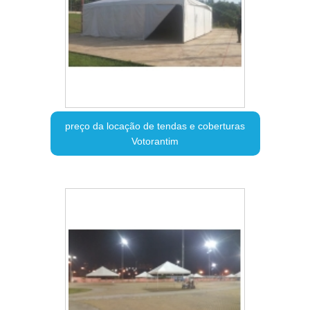
preço da locação de tendas e coberturas
Votorantim