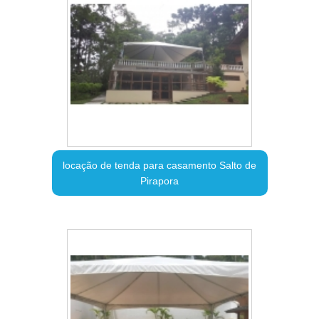
locação de tenda para casamento Salto de
Pirapora