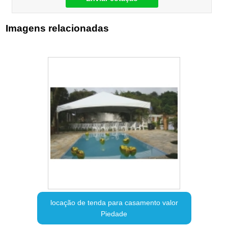
Imagens relacionadas
locação de tenda para casamento valor
Piedade