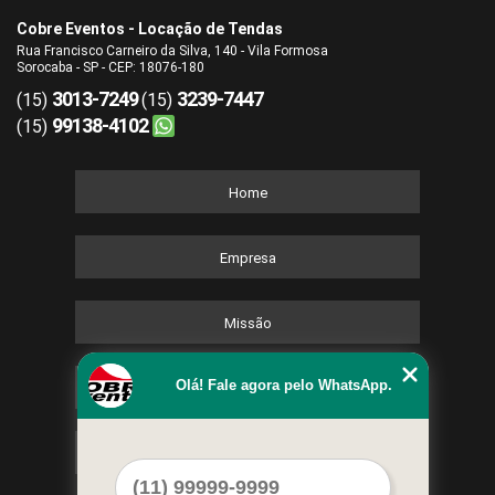
Cobre Eventos - Locação de Tendas
Rua Francisco Carneiro da Silva, 140 - Vila Formosa
Sorocaba - SP - CEP: 18076-180
3013-7249
3239-7447
(15)
(15)
99138-4102
(15)
Home
Empresa
Missão
Olá! Fale agora pelo WhatsApp.
Serviços
Contato