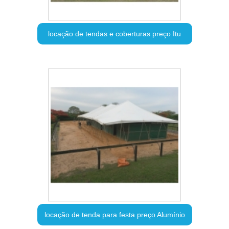
locação de tendas e coberturas preço Itu
locação de tenda para festa preço Alumínio