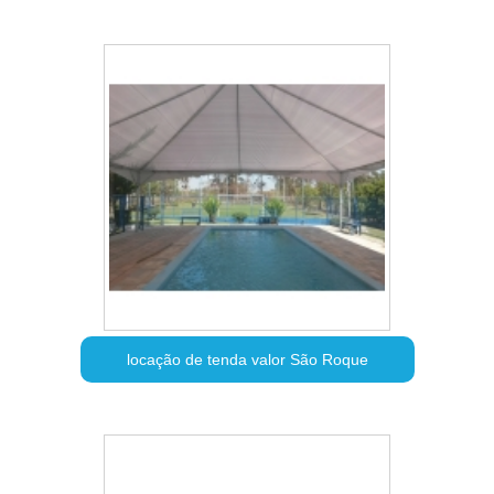
locação de tenda valor São Roque