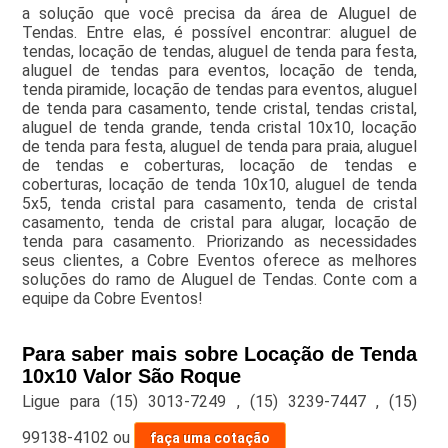
a solução que você precisa da área de Aluguel de
Tendas. Entre elas, é possível encontrar: aluguel de
tendas, locação de tendas, aluguel de tenda para festa,
aluguel de tendas para eventos, locação de tenda,
tenda piramide, locação de tendas para eventos, aluguel
de tenda para casamento, tende cristal, tendas cristal,
aluguel de tenda grande, tenda cristal 10x10, locação
de tenda para festa, aluguel de tenda para praia, aluguel
de tendas e coberturas, locação de tendas e
coberturas, locação de tenda 10x10, aluguel de tenda
5x5, tenda cristal para casamento, tenda de cristal
casamento, tenda de cristal para alugar, locação de
tenda para casamento. Priorizando as necessidades
seus clientes, a Cobre Eventos oferece as melhores
soluções do ramo de Aluguel de Tendas. Conte com a
equipe da Cobre Eventos!
Para saber mais sobre Locação de Tenda
10x10 Valor São Roque
Ligue para
(15) 3013-7249
,
(15) 3239-7447
,
(15)
99138-4102
ou
faça uma cotação