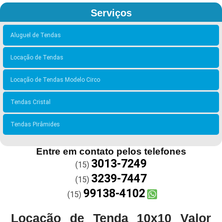
Serviços
Aluguel de Tendas
Locação de Tendas
Locação de Tendas Modelo Circo
Tendas Cristal
Tendas Pirâmides
Entre em contato pelos telefones
3013-7249
(15)
3239-7447
(15)
99138-4102
(15)
Locação de Tenda 10x10 Valor