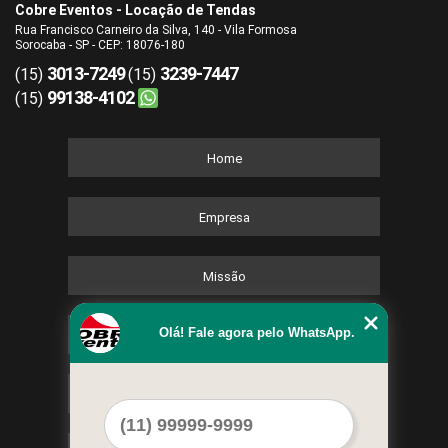
Cobre Eventos - Locação de Tendas
Rua Francisco Carneiro da Silva, 140 - Vila Formosa
Sorocaba - SP - CEP: 18076-180
3013-7249
3239-7447
(15)
(15)
99138-4102
(15)
Home
Empresa
Missão
Olá! Fale agora pelo WhatsApp.
Serviços
Contato