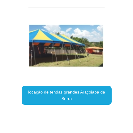
locação de tendas grandes Araçoiaba da
Serra