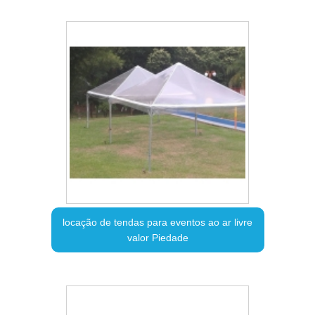
locação de tendas para eventos ao ar livre
valor Piedade