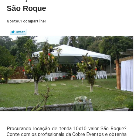
São Roque
Gostou? compartilhe!
Procurando locação de tenda 10x10 valor São Roque?
Conte com os profissionais da Cobre Eventos e obtenha