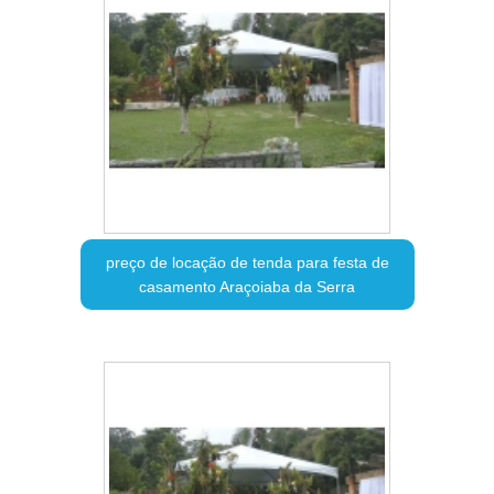
preço de locação de tenda para festa de
casamento Araçoiaba da Serra