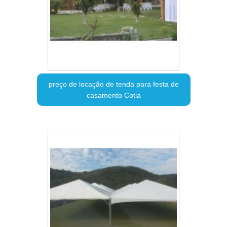
preço de locação de tenda para festa de
casamento Cotia