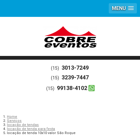
MENU
3013-7249
(15)
3239-7447
(15)
99138-4102
(15)
Home
Serviços
locação de tendas
locação de tenda para festa
locação de tenda 10x10 valor São Roque