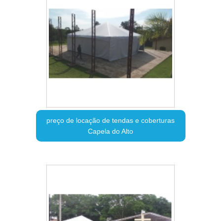
preço de locação de tendas e coberturas
Capela do Alto