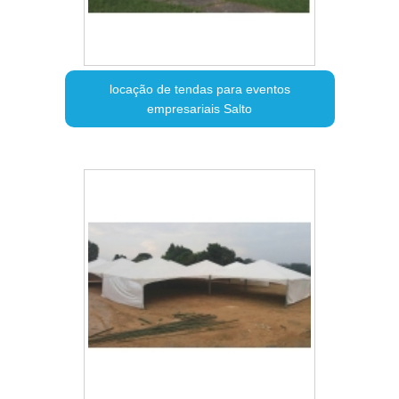
locação de tendas para eventos
empresariais Salto