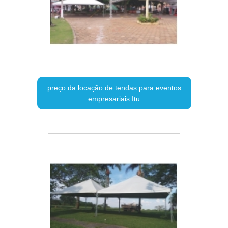
preço da locação de tendas para eventos
empresariais Itu