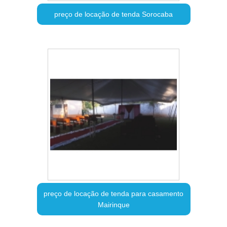
preço de locação de tenda Sorocaba
preço de locação de tenda para casamento
Mairinque