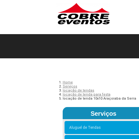
Home
Serviços
locação de tendas
locação de tenda para festa
locação de tenda 10x10 Araçoiaba da Serra
Serviços
Aluguel de Tendas