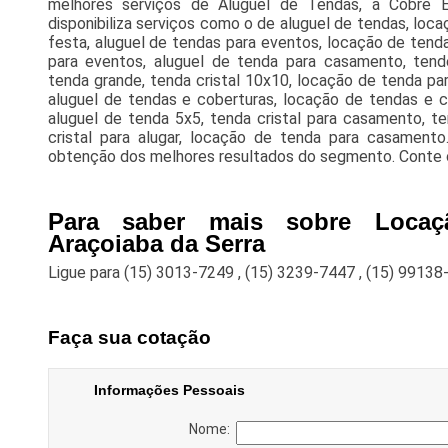
melhores serviços de Aluguel de Tendas, a Cobre 
disponibiliza serviços como o de aluguel de tendas, loca
festa, aluguel de tendas para eventos, locação de tend
para eventos, aluguel de tenda para casamento, tende 
tenda grande, tenda cristal 10x10, locação de tenda para
aluguel de tendas e coberturas, locação de tendas e c
aluguel de tenda 5x5, tenda cristal para casamento, t
cristal para alugar, locação de tenda para casamento
obtenção dos melhores resultados do segmento. Conte 
Para saber mais sobre Loca
Araçoiaba da Serra
Ligue para
(15) 3013-7249
,
(15) 3239-7447
,
(15) 99138
Faça sua cotação
Informações Pessoais
Nome: