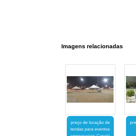
Imagens relacionadas
preço de locação de
pre
tendas para eventos
empresariais Capela