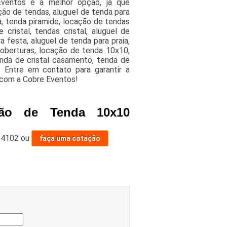
Eventos é a melhor opção, já que
ção de tendas, aluguel de tenda para
a, tenda piramide, locação de tendas
cristal, tendas cristal, aluguel de
 festa, aluguel de tenda para praia,
oberturas, locação de tenda 10x10,
enda de cristal casamento, tenda de
. Entre em contato para garantir a
com a Cobre Eventos!
ção de Tenda 10x10
-4102
ou
faça uma cotação