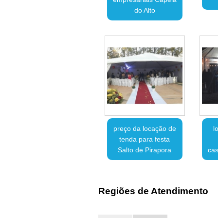
do Alto
preço da locação de
l
tenda para festa
Salto de Pirapora
cas
Regiões de Atendimento