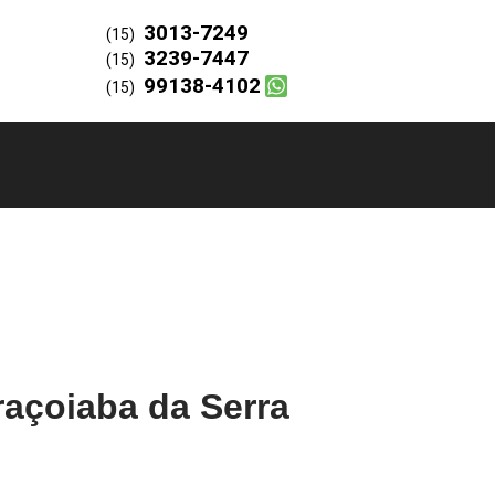
3013-7249
(15)
3239-7447
(15)
99138-4102
(15)
açoiaba da Serra