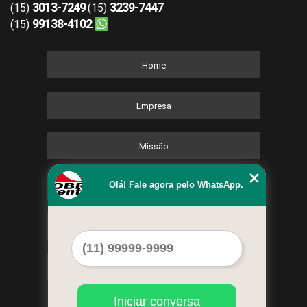
3013-7249
3239-7447
(15)
(15)
99138-4102
(15)
Home
Empresa
Missão
Olá! Fale agora pelo WhatsApp.
Serviços
Contato
Mapa do site
Iniciar conversa