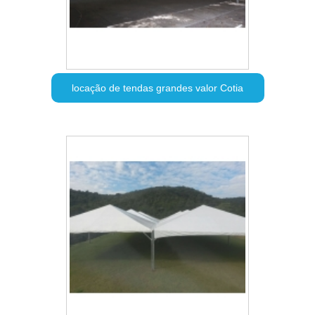
locação de tendas grandes valor Cotia