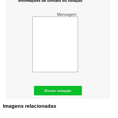
Informações de contato ou cotação
Mensagem:
Enviar cotação
Imagens relacionadas