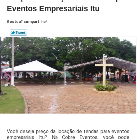
Eventos Empresariais Itu
Gostou? compartilhe!
Você deseja preço da locação de tendas para eventos
empresariais Itu? Na Cobre Eventos, você pode