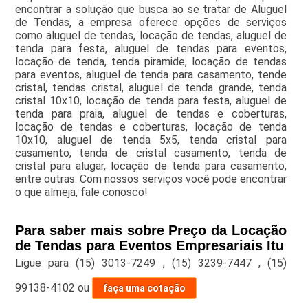
encontrar a solução que busca ao se tratar de Aluguel
de Tendas, a empresa oferece opções de serviços
como aluguel de tendas, locação de tendas, aluguel de
tenda para festa, aluguel de tendas para eventos,
locação de tenda, tenda piramide, locação de tendas
para eventos, aluguel de tenda para casamento, tende
cristal, tendas cristal, aluguel de tenda grande, tenda
cristal 10x10, locação de tenda para festa, aluguel de
tenda para praia, aluguel de tendas e coberturas,
locação de tendas e coberturas, locação de tenda
10x10, aluguel de tenda 5x5, tenda cristal para
casamento, tenda de cristal casamento, tenda de
cristal para alugar, locação de tenda para casamento,
entre outras. Com nossos serviços você pode encontrar
o que almeja, fale conosco!
Para saber mais sobre Preço da Locação
de Tendas para Eventos Empresariais Itu
Ligue para
(15) 3013-7249
,
(15) 3239-7447
,
(15)
99138-4102
ou
faça uma cotação