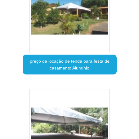
preço da locação de tenda para festa de
casamento Alumínio