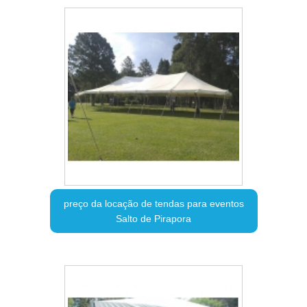
preço da locação de tendas para eventos
Salto de Pirapora