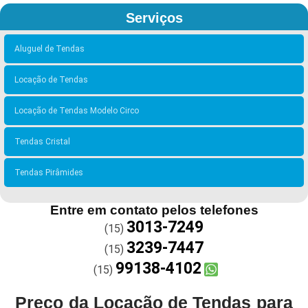
Serviços
Aluguel de Tendas
Locação de Tendas
Locação de Tendas Modelo Circo
Tendas Cristal
Tendas Pirâmides
Entre em contato pelos telefones
3013-7249
(15)
3239-7447
(15)
99138-4102
(15)
Preço da Locação de Tendas para