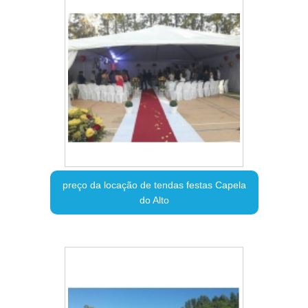
preço da locação de tendas festas Capela
do Alto