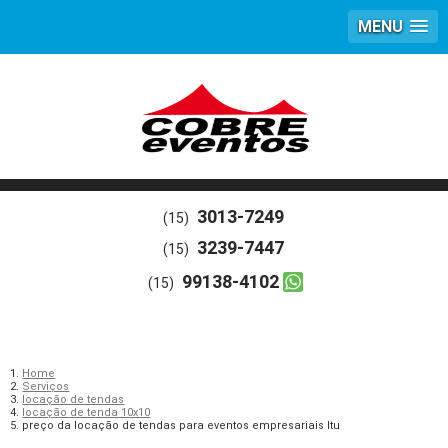
MENU
3013-7249
(15)
3239-7447
(15)
99138-4102
(15)
Home
Serviços
locação de tendas
locação de tenda 10x10
preço da locação de tendas para eventos empresariais Itu