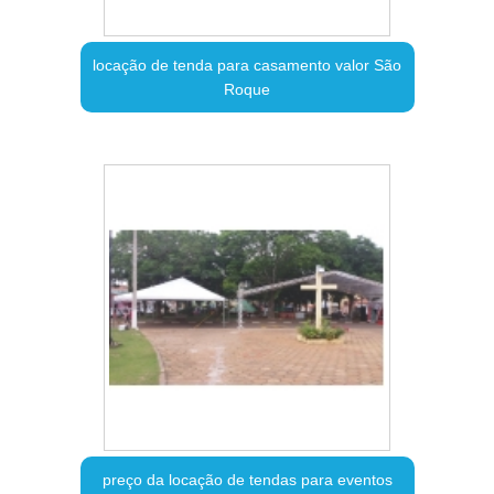
locação de tenda para casamento valor São
Roque
preço da locação de tendas para eventos