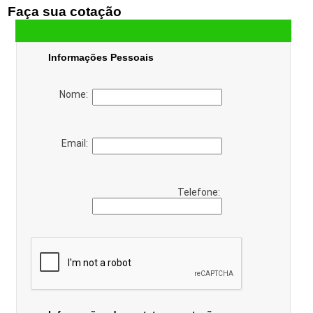
Faça sua cotação
Informações Pessoais
Nome:
Email:
Telefone: