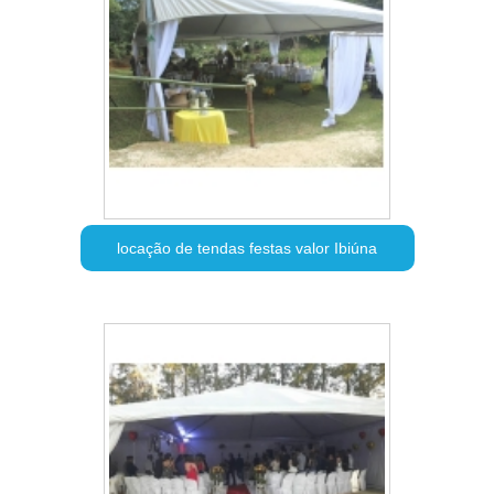
locação de tendas festas valor Ibiúna