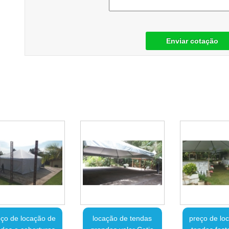
Enviar cotação
ço de locação de
locação de tendas
preço de lo