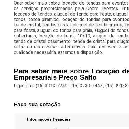
Quer saber mais sobre locação de tendas para eventos
os serviços proporcionados pela Cobre Eventos. Entr
locação de tendas, aluguel de tenda para festa, alugue
tenda, tenda piramide, locação de tendas para eventos
tende cristal, tendas cristal, aluguel de tenda grande, 
para festa, aluguel de tenda para praia, aluguel de tend
coberturas, locação de tenda 10x10, aluguel de tenda 
tenda de cristal casamento, tenda de cristal para alug
entre outras diversas alternativas. Fale conosco e so
qualidade necessária, estamos a disposição.
Para saber mais sobre Locação d
Empresariais Preço Salto
Ligue para
(15) 3013-7249
,
(15) 3239-7447
,
(15) 99138
Faça sua cotação
Informações Pessoais