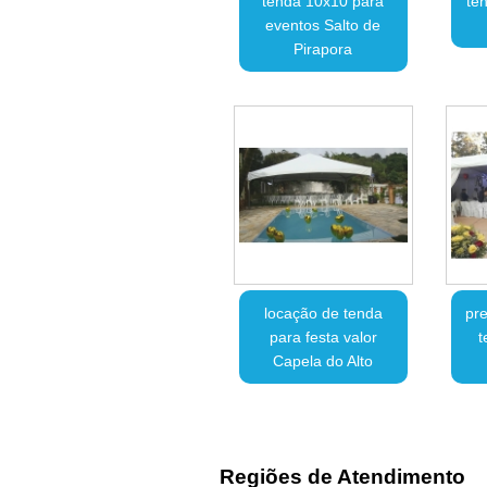
tenda 10x10 para
te
eventos Salto de
Pirapora
locação de tenda
pre
para festa valor
t
Capela do Alto
Regiões de Atendimento