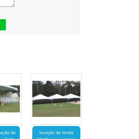
cação de
locação de tenda