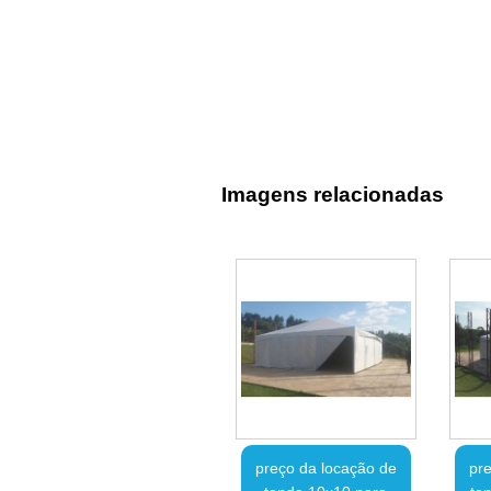
Imagens relacionadas
preço da locação de
pre