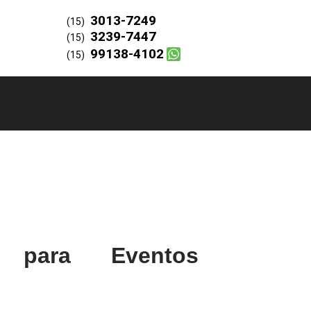
3013-7249
(15)
3239-7447
(15)
99138-4102
(15)
 para Eventos