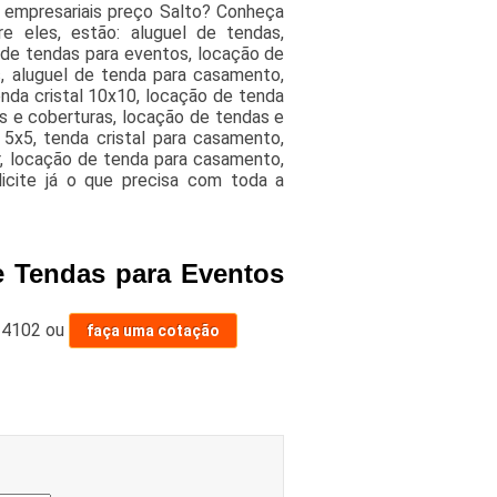
 empresariais preço Salto? Conheça
e eles, estão: aluguel de tendas,
l de tendas para eventos, locação de
, aluguel de tenda para casamento,
tenda cristal 10x10, locação de tenda
as e coberturas, locação de tendas e
5x5, tenda cristal para casamento,
ar, locação de tenda para casamento,
licite já o que precisa com toda a
e Tendas para Eventos
-4102
ou
faça uma cotação