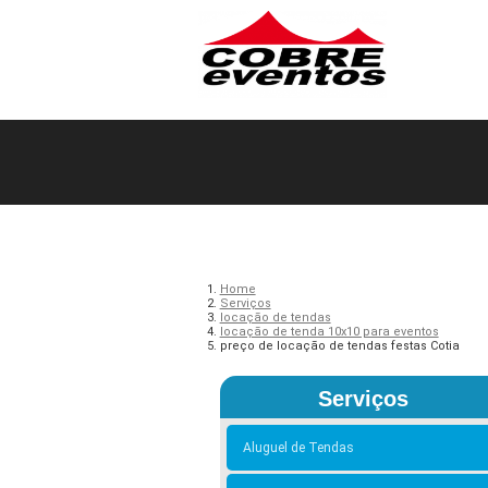
Home
Serviços
locação de tendas
locação de tenda 10x10 para eventos
preço de locação de tendas festas Cotia
Serviços
Aluguel de Tendas