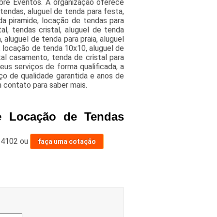
bre Eventos. A organização oferece
tendas, aluguel de tenda para festa,
da piramide, locação de tendas para
l, tendas cristal, aluguel de tenda
 aluguel de tenda para praia, aluguel
, locação de tenda 10x10, aluguel de
tal casamento, tenda de cristal para
us serviços de forma qualificada, a
ço de qualidade garantida e anos de
m contato para saber mais.
e Locação de Tendas
-4102
ou
faça uma cotação