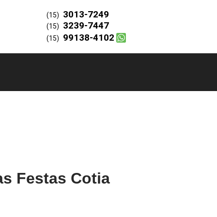
3013-7249
(15)
3239-7447
(15)
99138-4102
(15)
s Festas Cotia