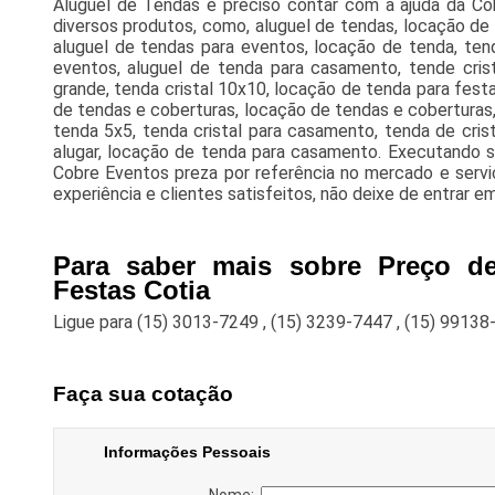
Aluguel de Tendas é preciso contar com a ajuda da Co
diversos produtos, como, aluguel de tendas, locação de 
aluguel de tendas para eventos, locação de tenda, ten
eventos, aluguel de tenda para casamento, tende crista
grande, tenda cristal 10x10, locação de tenda para festa,
de tendas e coberturas, locação de tendas e coberturas
tenda 5x5, tenda cristal para casamento, tenda de cris
alugar, locação de tenda para casamento. Executando se
Cobre Eventos preza por referência no mercado e servi
experiência e clientes satisfeitos, não deixe de entrar e
Para saber mais sobre Preço d
Festas Cotia
Ligue para
(15) 3013-7249
,
(15) 3239-7447
,
(15) 99138
Faça sua cotação
Informações Pessoais
Nome: