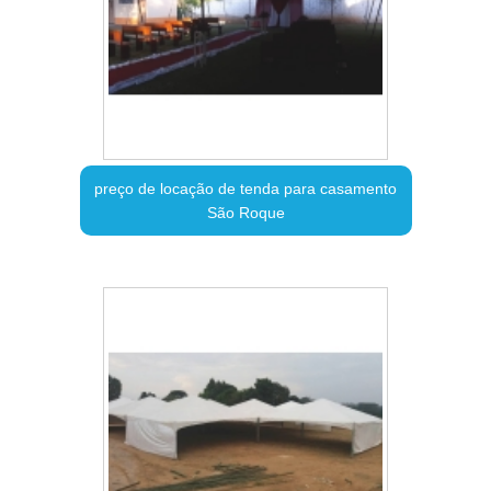
preço de locação de tenda para casamento
São Roque