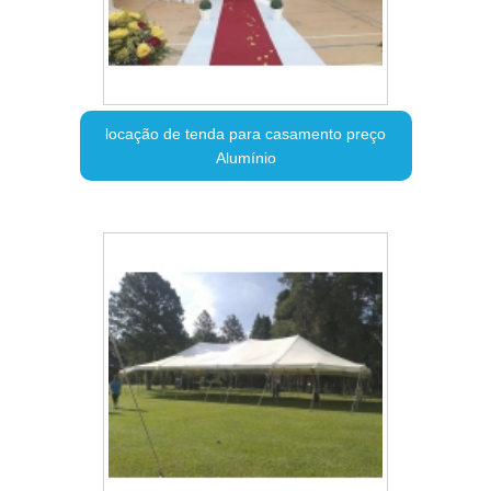
locação de tenda para casamento preço
Alumínio