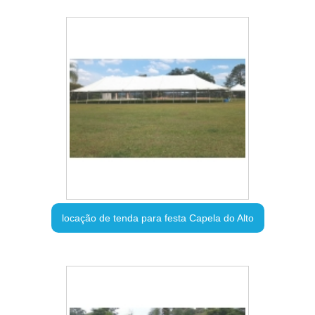
locação de tenda para festa Capela do Alto