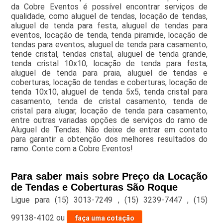
da Cobre Eventos é possível encontrar serviços de
qualidade, como aluguel de tendas, locação de tendas,
aluguel de tenda para festa, aluguel de tendas para
eventos, locação de tenda, tenda piramide, locação de
tendas para eventos, aluguel de tenda para casamento,
tende cristal, tendas cristal, aluguel de tenda grande,
tenda cristal 10x10, locação de tenda para festa,
aluguel de tenda para praia, aluguel de tendas e
coberturas, locação de tendas e coberturas, locação de
tenda 10x10, aluguel de tenda 5x5, tenda cristal para
casamento, tenda de cristal casamento, tenda de
cristal para alugar, locação de tenda para casamento,
entre outras variadas opções de serviços do ramo de
Aluguel de Tendas. Não deixe de entrar em contato
para garantir a obtenção dos melhores resultados do
ramo. Conte com a Cobre Eventos!
Para saber mais sobre Preço da Locação
de Tendas e Coberturas São Roque
Ligue para
(15) 3013-7249
,
(15) 3239-7447
,
(15)
99138-4102
ou
faça uma cotação