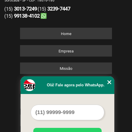
Sorocaba - SP - CEP: 18076-180
3013-7249
3239-7447
(15)
(15)
99138-4102
(15)
Home
Empresa
Missão
Olá! Fale agora pelo WhatsApp.
Serviços
Contato
Mapa do site