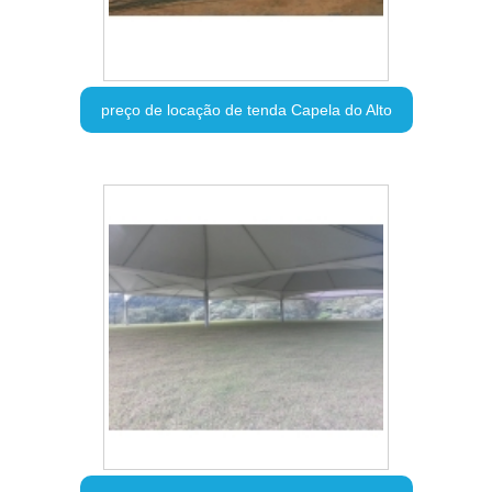
preço de locação de tenda Capela do Alto