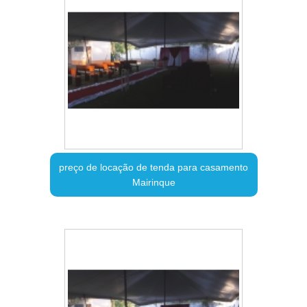
preço de locação de tenda para casamento
Mairinque