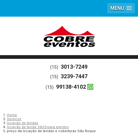
MENU
3013-7249
(15)
3239-7447
(15)
99138-4102
(15)
Home
Serviços
locação de tendas
locação de tenda 10x10 para eventos
preço da locação de tendas e coberturas São Roque