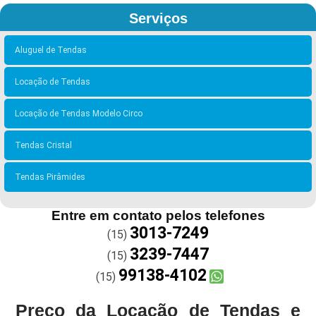
Serviços
Aluguel de Tendas
Locação de Tendas
Locação de Tendas Modelo Circo
Tendas Cristal
Tendas Pirâmides
Entre em contato pelos telefones
3013-7249
(15)
3239-7447
(15)
99138-4102
(15)
Preço da Locação de Tendas e