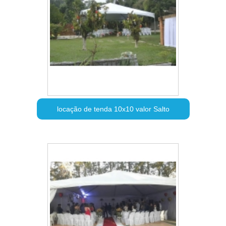
locação de tenda 10x10 valor Salto