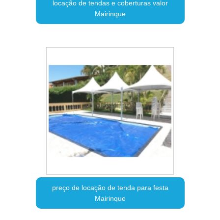
locação de tendas e coberturas valor
Mairinque
preço de locação de tenda para festa
Mairinque