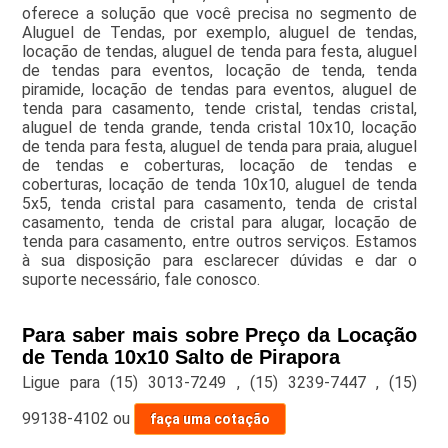
oferece a solução que você precisa no segmento de
Aluguel de Tendas, por exemplo, aluguel de tendas,
locação de tendas, aluguel de tenda para festa, aluguel
de tendas para eventos, locação de tenda, tenda
piramide, locação de tendas para eventos, aluguel de
tenda para casamento, tende cristal, tendas cristal,
aluguel de tenda grande, tenda cristal 10x10, locação
de tenda para festa, aluguel de tenda para praia, aluguel
de tendas e coberturas, locação de tendas e
coberturas, locação de tenda 10x10, aluguel de tenda
5x5, tenda cristal para casamento, tenda de cristal
casamento, tenda de cristal para alugar, locação de
tenda para casamento, entre outros serviços. Estamos
à sua disposição para esclarecer dúvidas e dar o
suporte necessário, fale conosco.
Para saber mais sobre Preço da Locação
de Tenda 10x10 Salto de Pirapora
Ligue para
(15) 3013-7249
,
(15) 3239-7447
,
(15)
99138-4102
ou
faça uma cotação