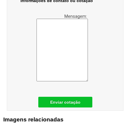
Informações de contato ou cotação
Mensagem:
Enviar cotação
Imagens relacionadas