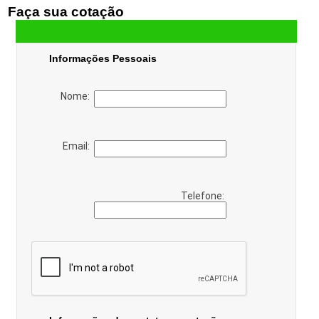
Faça sua cotação
Informações Pessoais
Nome:
Email:
Telefone: