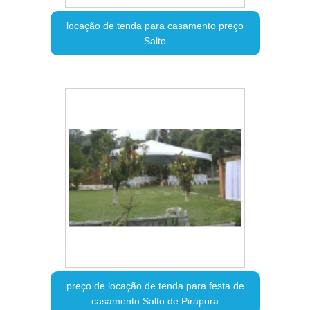
locação de tenda para casamento preço
Salto
preço de locação de tenda para festa de
casamento Salto de Pirapora