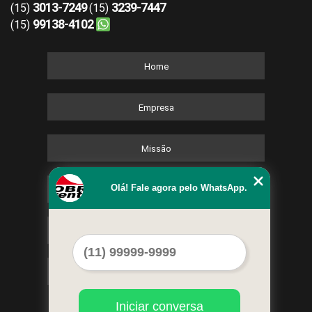
3013-7249
3239-7447
(15)
(15)
99138-4102
(15)
Home
Empresa
Missão
Olá! Fale agora pelo WhatsApp.
Serviços
Contato
Mapa do site
Iniciar conversa