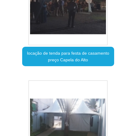
locação de tenda para festa de casamento
preço Capela do Alto