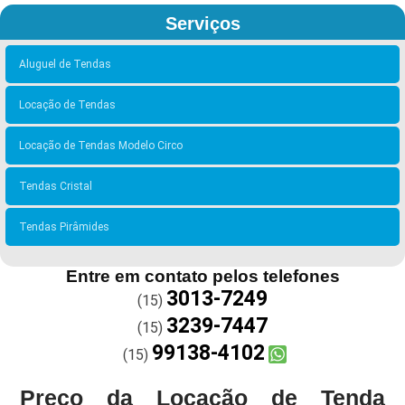
Serviços
Aluguel de Tendas
Locação de Tendas
Locação de Tendas Modelo Circo
Tendas Cristal
Tendas Pirâmides
Entre em contato pelos telefones
3013-7249
(15)
3239-7447
(15)
99138-4102
(15)
Preço da Locação de Tenda