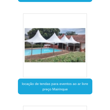
locação de tendas para eventos ao ar livre
preço Mairinque