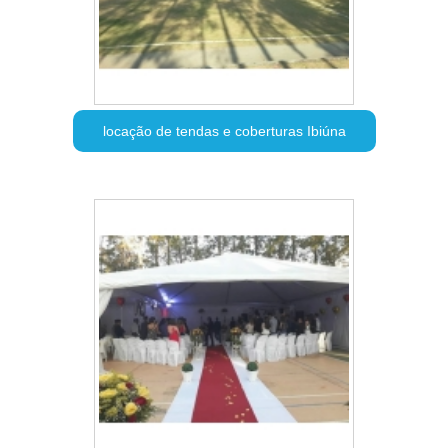
locação de tendas e coberturas Ibiúna