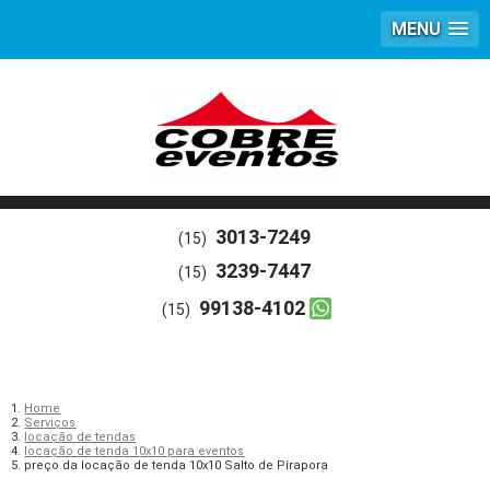
MENU
3013-7249
(15)
3239-7447
(15)
99138-4102
(15)
Home
Serviços
locação de tendas
locação de tenda 10x10 para eventos
preço da locação de tenda 10x10 Salto de Pirapora