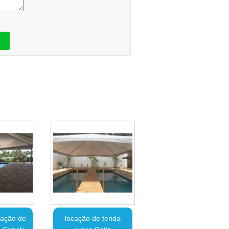
cação de
locação de tenda