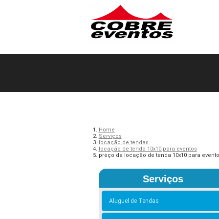
Home
Serviços
locação de tendas
locação de tenda 10x10 para eventos
preço da locação de tenda 10x10 para evento
Serviços
Aluguel de Tendas