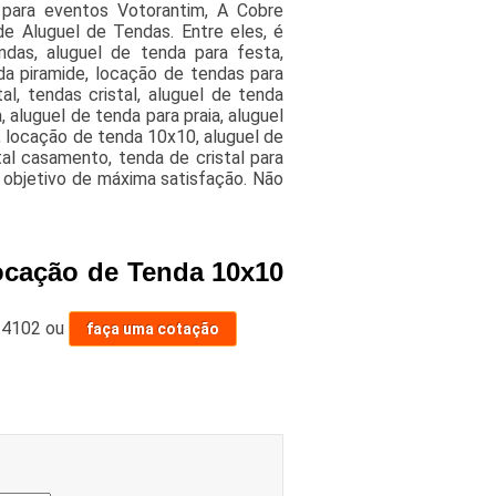
para eventos Votorantim, A Cobre
 Aluguel de Tendas. Entre eles, é
ndas, aluguel de tenda para festa,
da piramide, locação de tendas para
l, tendas cristal, aluguel de tenda
 aluguel de tenda para praia, aluguel
, locação de tenda 10x10, aluguel de
tal casamento, tenda de cristal para
 objetivo de máxima satisfação. Não
ocação de Tenda 10x10
-4102
ou
faça uma cotação