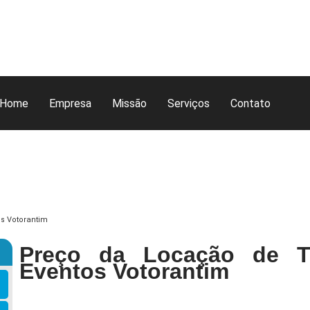
Home
Empresa
Missão
Serviços
Contato
s Votorantim
Preço da Locação de T
Eventos Votorantim