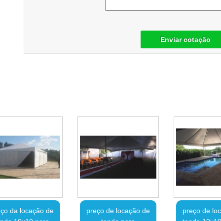
Enviar cotação
ço da locação de
preço de locação de
preço de lo