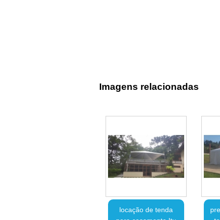
Imagens relacionadas
locação de tenda
pre