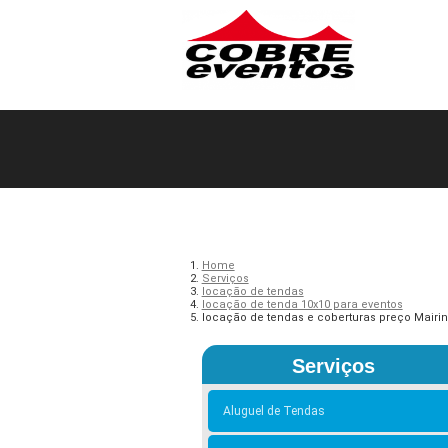
Home
Serviços
locação de tendas
locação de tenda 10x10 para eventos
locação de tendas e coberturas preço Mairi
Serviços
Aluguel de Tendas