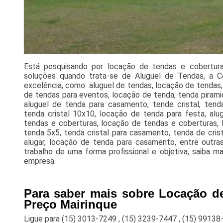
Está pesquisando por locação de tendas e cobertura
soluções quando trata-se de Aluguel de Tendas, a C
excelência, como: aluguel de tendas, locação de tendas, 
de tendas para eventos, locação de tenda, tenda pirami
aluguel de tenda para casamento, tende cristal, tenda
tenda cristal 10x10, locação de tenda para festa, alug
tendas e coberturas, locação de tendas e coberturas, 
tenda 5x5, tenda cristal para casamento, tenda de cris
alugar, locação de tenda para casamento, entre outra
trabalho de uma forma profissional e objetiva, saiba 
empresa.
Para saber mais sobre Locação d
Preço Mairinque
Ligue para
(15) 3013-7249
,
(15) 3239-7447
,
(15) 99138