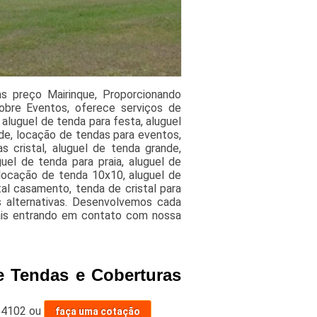
s preço Mairinque, Proporcionando
obre Eventos, oferece serviços de
aluguel de tenda para festa, aluguel
de, locação de tendas para eventos,
s cristal, aluguel de tenda grande,
uel de tenda para praia, aluguel de
locação de tenda 10x10, aluguel de
tal casamento, tenda de cristal para
s alternativas. Desenvolvemos cada
mais entrando em contato com nossa
e Tendas e Coberturas
-4102
ou
faça uma cotação