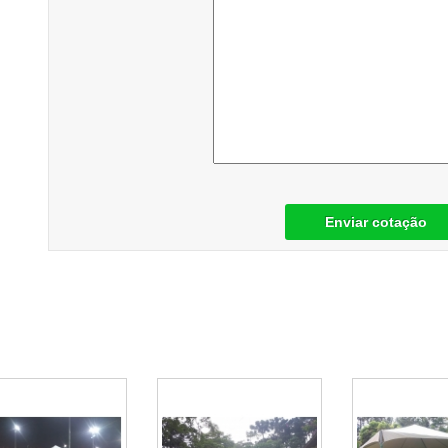
Enviar cotação