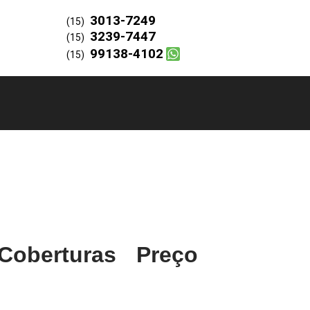
3013-7249
(15)
3239-7447
(15)
99138-4102
(15)
oberturas Preço