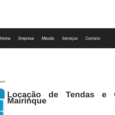
Home
Empresa
Missão
Serviços
Contato
nque
Locação de Tendas e C
Mairinque