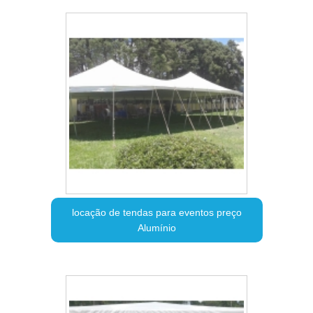
locação de tendas para eventos preço
Alumínio