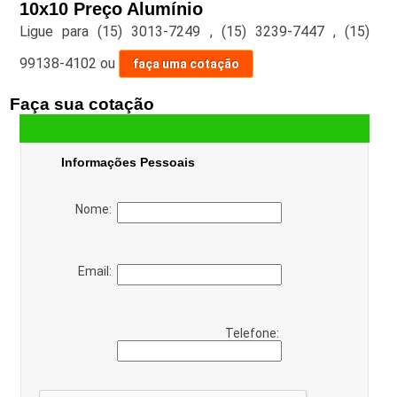
10x10 Preço Alumínio
Ligue para
(15) 3013-7249
,
(15) 3239-7447
,
(15)
99138-4102
ou
faça uma cotação
Faça sua cotação
Informações Pessoais
Nome:
Email:
Telefone: