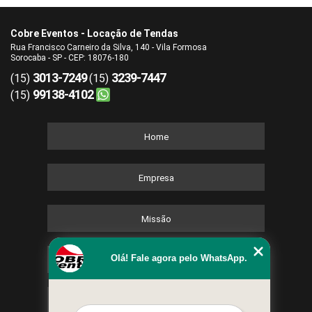
Cobre Eventos - Locação de Tendas
Rua Francisco Carneiro da Silva, 140 - Vila Formosa
Sorocaba - SP - CEP: 18076-180
3013-7249
3239-7447
(15)
(15)
99138-4102
(15)
Home
Empresa
Missão
Olá! Fale agora pelo WhatsApp.
Serviços
Contato