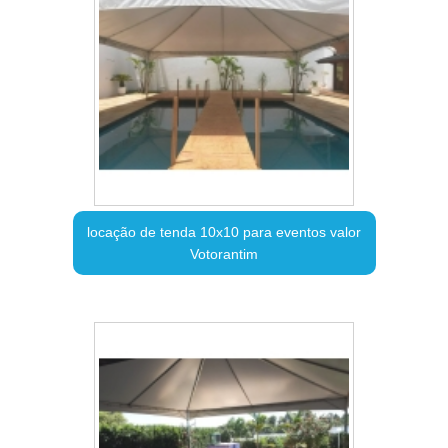
locação de tenda 10x10 para eventos valor
Votorantim