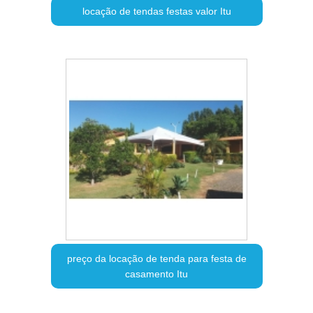
locação de tendas festas valor Itu
preço da locação de tenda para festa de
casamento Itu