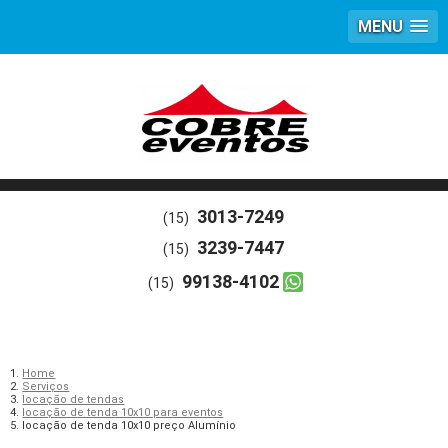
MENU
3013-7249
(15)
3239-7447
(15)
99138-4102
(15)
Home
Serviços
locação de tendas
locação de tenda 10x10 para eventos
locação de tenda 10x10 preço Alumínio