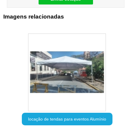
Imagens relacionadas
locação de tendas para eventos Alumínio