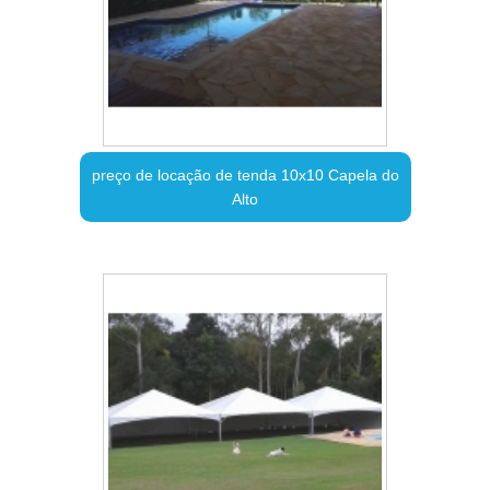
preço de locação de tenda 10x10 Capela do
Alto