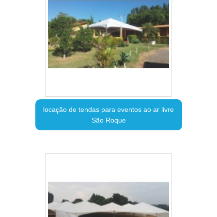
locação de tendas para eventos ao ar livre
São Roque