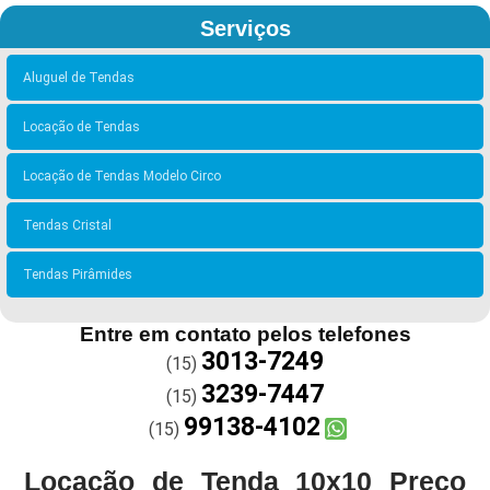
Serviços
Aluguel de Tendas
Locação de Tendas
Locação de Tendas Modelo Circo
Tendas Cristal
Tendas Pirâmides
Entre em contato pelos telefones
3013-7249
(15)
3239-7447
(15)
99138-4102
(15)
Locação de Tenda 10x10 Preço