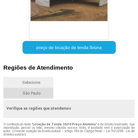
preço de locação de tenda Ibiúna
Regiões de Atendimento
Selecione:
São Paulo
Verifique as regiões que atendemos
O conteúdo do texto "
Locação de Tenda 10x10 Preço Alumínio
" é de direito reservado. Sua
reprodução, parcial ou total, mesmo citando nossos links, é proibida sem a autorização do
autor. Crime de violação de direito autoral – artigo 184 do Código Penal –
Lei 9610/98 - Lei de
direitos autorais
.