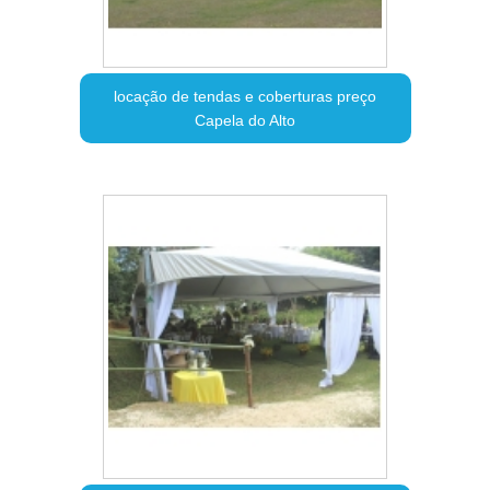
locação de tendas e coberturas preço
Capela do Alto