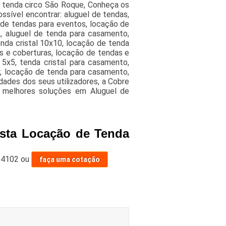
 tenda circo São Roque, Conheça os
ssível encontrar: aluguel de tendas,
l de tendas para eventos, locação de
, aluguel de tenda para casamento,
tenda cristal 10x10, locação de tenda
as e coberturas, locação de tendas e
5x5, tenda cristal para casamento,
ar, locação de tenda para casamento,
dades dos seus utilizadores, a Cobre
s melhores soluções em Aluguel de
sta Locação de Tenda
-4102
ou
faça uma cotação