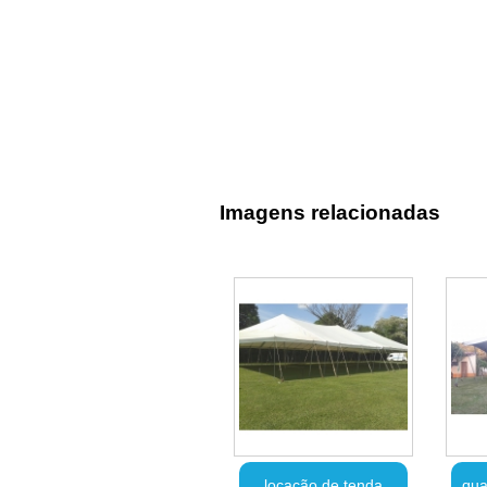
Imagens relacionadas
locação de tenda
qua