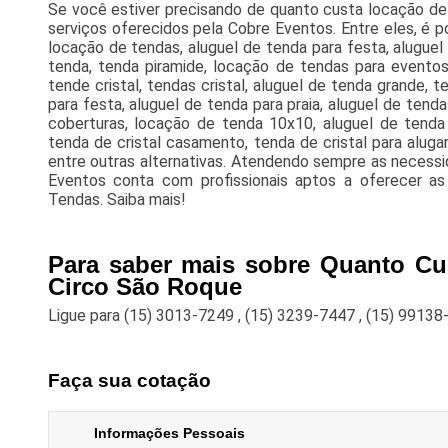
Se você estiver precisando de quanto custa locação de
serviços oferecidos pela Cobre Eventos. Entre eles, é po
locação de tendas, aluguel de tenda para festa, alugue
tenda, tenda piramide, locação de tendas para eventos
tende cristal, tendas cristal, aluguel de tenda grande, 
para festa, aluguel de tenda para praia, aluguel de tend
coberturas, locação de tenda 10x10, aluguel de tenda 
tenda de cristal casamento, tenda de cristal para alug
entre outras alternativas. Atendendo sempre as necessi
Eventos conta com profissionais aptos a oferecer a
Tendas. Saiba mais!
Para saber mais sobre Quanto Cu
Circo São Roque
Ligue para
(15) 3013-7249
,
(15) 3239-7447
,
(15) 99138
Faça sua cotação
Informações Pessoais