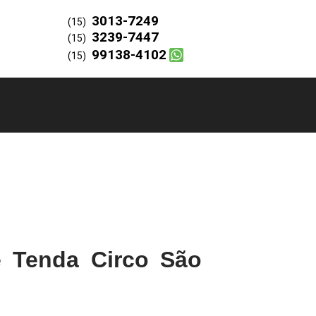
3013-7249
(15)
3239-7447
(15)
99138-4102
(15)
 Tenda Circo São