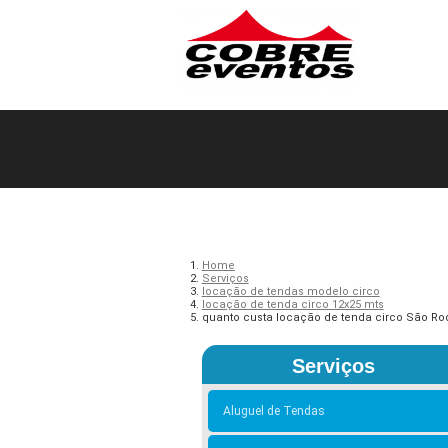
Home
Serviços
locação de tendas modelo circo
locação de tenda circo 12x25 mts
quanto custa locação de tenda circo São Ro
Serviços
Aluguel de Tendas