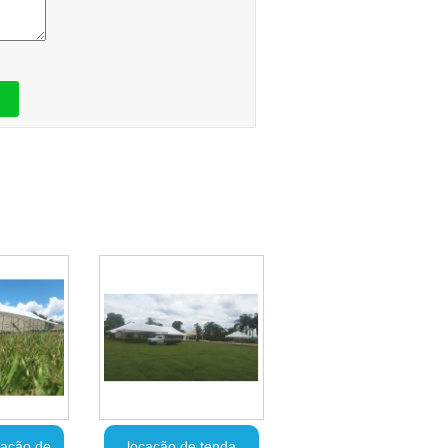
cação de
locação de tenda