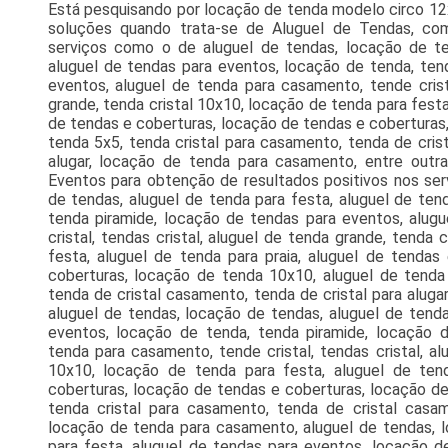
Está pesquisando por locação de tenda modelo circo 12
soluções quando trata-se de Aluguel de Tendas, co
serviços como o de aluguel de tendas, locação de te
aluguel de tendas para eventos, locação de tenda, ten
eventos, aluguel de tenda para casamento, tende crista
grande, tenda cristal 10x10, locação de tenda para festa,
de tendas e coberturas, locação de tendas e coberturas
tenda 5x5, tenda cristal para casamento, tenda de cris
alugar, locação de tenda para casamento, entre outr
Eventos para obtenção de resultados positivos nos ser
de tendas, aluguel de tenda para festa, aluguel de ten
tenda piramide, locação de tendas para eventos, alug
cristal, tendas cristal, aluguel de tenda grande, tenda 
festa, aluguel de tenda para praia, aluguel de tendas
coberturas, locação de tenda 10x10, aluguel de tenda 
tenda de cristal casamento, tenda de cristal para alug
aluguel de tendas, locação de tendas, aluguel de tenda
eventos, locação de tenda, tenda piramide, locação 
tenda para casamento, tende cristal, tendas cristal, al
10x10, locação de tenda para festa, aluguel de tend
coberturas, locação de tendas e coberturas, locação de
tenda cristal para casamento, tenda de cristal casame
locação de tenda para casamento, aluguel de tendas, l
para festa, aluguel de tendas para eventos, locação d