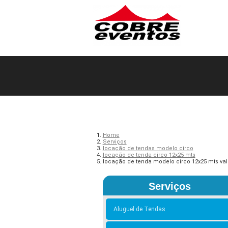
Home
Serviços
locação de tendas modelo circo
locação de tenda circo 12x25 mts
locação de tenda modelo circo 12x25 mts val
Serviços
Aluguel de Tendas