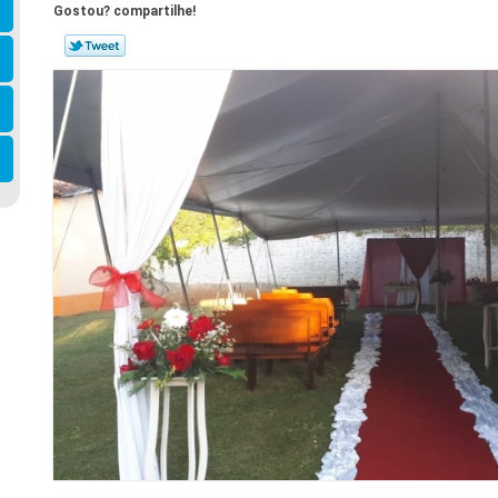
Gostou? compartilhe!