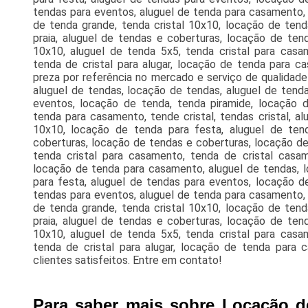
tendas para eventos, aluguel de tenda para casamento, te
de tenda grande, tenda cristal 10x10, locação de tend
praia, aluguel de tendas e coberturas, locação de ten
10x10, aluguel de tenda 5x5, tenda cristal para casa
tenda de cristal para alugar, locação de tenda para c
preza por referência no mercado e serviço de qualidade
aluguel de tendas, locação de tendas, aluguel de tenda
eventos, locação de tenda, tenda piramide, locação 
tenda para casamento, tende cristal, tendas cristal, al
10x10, locação de tenda para festa, aluguel de tend
coberturas, locação de tendas e coberturas, locação de
tenda cristal para casamento, tenda de cristal casame
locação de tenda para casamento, aluguel de tendas, l
para festa, aluguel de tendas para eventos, locação d
tendas para eventos, aluguel de tenda para casamento, te
de tenda grande, tenda cristal 10x10, locação de tend
praia, aluguel de tendas e coberturas, locação de ten
10x10, aluguel de tenda 5x5, tenda cristal para casa
tenda de cristal para alugar, locação de tenda para
clientes satisfeitos. Entre em contato!
Para saber mais sobre Locação d