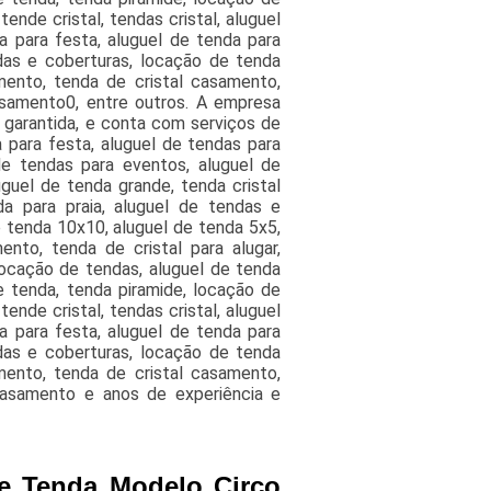
nde cristal, tendas cristal, aluguel
a para festa, aluguel de tenda para
das e coberturas, locação de tenda
mento, tenda de cristal casamento,
asamento0, entre outros. A empresa
 garantida, e conta com serviços de
 para festa, aluguel de tendas para
de tendas para eventos, aluguel de
uguel de tenda grande, tenda cristal
a para praia, aluguel de tendas e
 tenda 10x10, aluguel de tenda 5x5,
nto, tenda de cristal para alugar,
ocação de tendas, aluguel de tenda
e tenda, tenda piramide, locação de
nde cristal, tendas cristal, aluguel
a para festa, aluguel de tenda para
das e coberturas, locação de tenda
mento, tenda de cristal casamento,
 casamento e anos de experiência e
e Tenda Modelo Circo