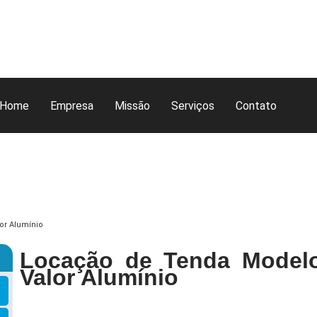
Home
Empresa
Missão
Serviços
Contato
or Alumínio
Locação de Tenda Modelo
Valor Alumínio