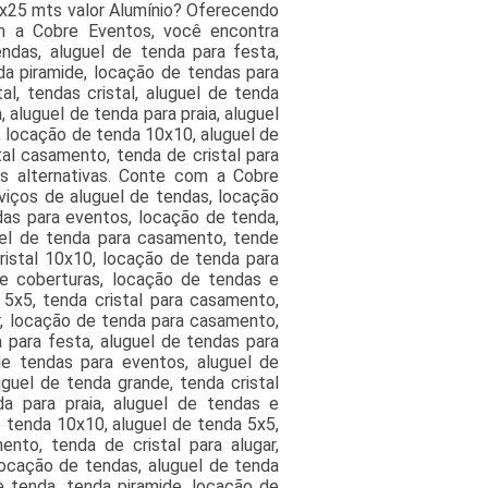
x25 mts valor Alumínio? Oferecendo
m a Cobre Eventos, você encontra
ndas, aluguel de tenda para festa,
da piramide, locação de tendas para
l, tendas cristal, aluguel de tenda
 aluguel de tenda para praia, aluguel
, locação de tenda 10x10, aluguel de
tal casamento, tenda de cristal para
as alternativas. Conte com a Cobre
viços de aluguel de tendas, locação
das para eventos, locação de tenda,
uel de tenda para casamento, tende
cristal 10x10, locação de tenda para
 e coberturas, locação de tendas e
5x5, tenda cristal para casamento,
ar, locação de tenda para casamento,
 para festa, aluguel de tendas para
de tendas para eventos, aluguel de
uguel de tenda grande, tenda cristal
a para praia, aluguel de tendas e
 tenda 10x10, aluguel de tenda 5x5,
nto, tenda de cristal para alugar,
ocação de tendas, aluguel de tenda
e tenda, tenda piramide, locação de