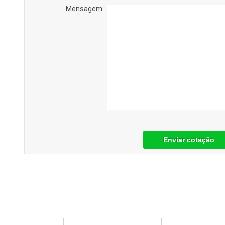
Mensagem:
Enviar cotação