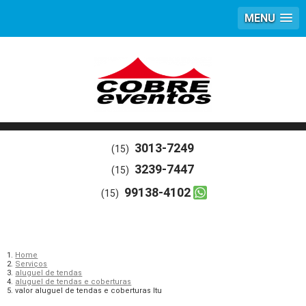
MENU
3013-7249
(15)
3239-7447
(15)
99138-4102
(15)
Home
Serviços
aluguel de tendas
aluguel de tendas e coberturas
valor aluguel de tendas e coberturas Itu