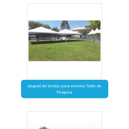
aluguel de tendas para eventos Salto de
Pirapora