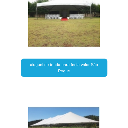
aluguel de tenda para festa valor São
Roque