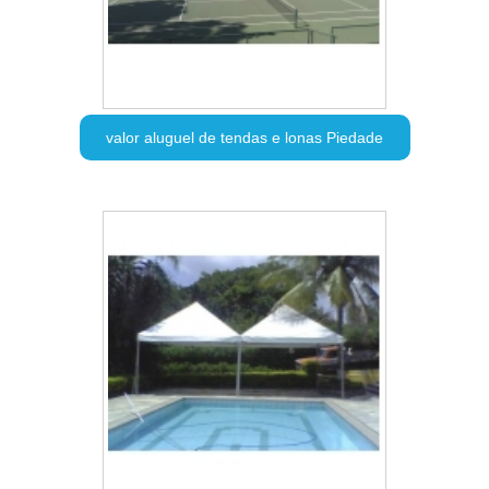
valor aluguel de tendas e lonas Piedade