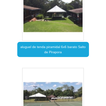
aluguel de tenda piramidal 6x6 barato Salto
de Pirapora