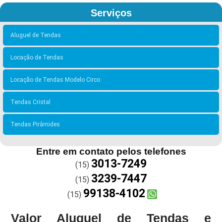
Serviços
Aluguel de Tendas
Locação de Tendas
Locação de Tendas Modelo Circo
Tendas Cristal
Tendas Pirâmides
Entre em contato pelos telefones
3013-7249
(15)
3239-7447
(15)
99138-4102
(15)
Valor Aluguel de Tendas e