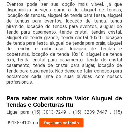
Eventos pode ser sua opção mais viável, já que
disponibiliza serviços como o de aluguel de tendas,
locação de tendas, aluguel de tenda para festa, aluguel
de tendas para eventos, locação de tenda, tenda
piramide, locação de tendas para eventos, aluguel de
tenda para casamento, tende cristal, tendas cristal,
aluguel de tenda grande, tenda cristal 10x10, locação
de tenda para festa, aluguel de tenda para praia, aluguel
de tendas e coberturas, locação de tendas e
coberturas, locação de tenda 10x10, aluguel de tenda
5x5, tenda cristal para casamento, tenda de cristal
casamento, tenda de cristal para alugar, locação de
tenda para casamento. Não deixe de falar conosco para
esclarecer cada uma de suas dúvidas com nossos
profissionais.
Para saber mais sobre Valor Aluguel de
Tendas e Coberturas Itu
Ligue para
(15) 3013-7249
,
(15) 3239-7447
,
(15)
99138-4102
ou
faça uma cotação