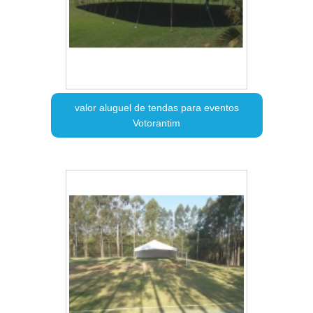
valor aluguel de tendas para eventos
Votorantim