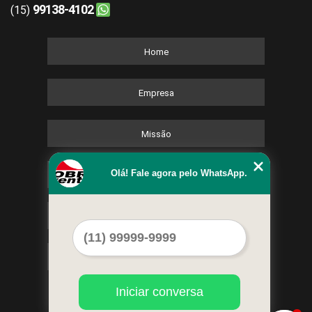
99138-4102
(15)
Home
Empresa
Missão
Olá! Fale agora pelo WhatsApp.
Serviços
Contato
Mapa do site
Iniciar conversa