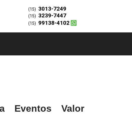
3013-7249
(15)
3239-7447
(15)
99138-4102
(15)
a Eventos Valor