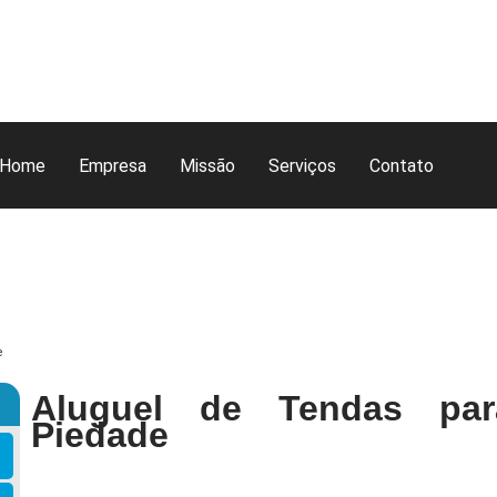
Home
Empresa
Missão
Serviços
Contato
e
Aluguel de Tendas par
Piedade