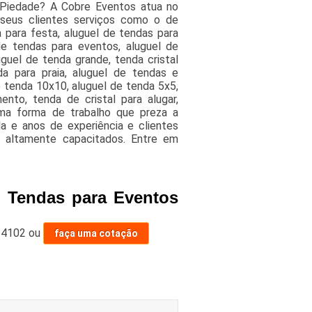
 Piedade? A Cobre Eventos atua no
 seus clientes serviços como o de
 para festa, aluguel de tendas para
de tendas para eventos, aluguel de
uguel de tenda grande, tenda cristal
a para praia, aluguel de tendas e
 tenda 10x10, aluguel de tenda 5x5,
nto, tenda de cristal para alugar,
ma forma de trabalho que preza a
a e anos de experiência e clientes
is altamente capacitados. Entre em
e Tendas para Eventos
-4102
ou
faça uma cotação