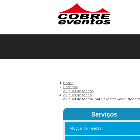
Home
Serviços
aluguel de tendas
aluguel de tenda
aluguel de tendas para eventos valor Piedad
Serviços
Aluguel de Tendas