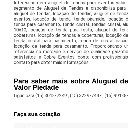
Interessado em aluguel de tendas para eventos valor
segmento de Aluguel de Tendas e disponibiliza para
aluguel de tendas, locação de tendas, aluguel de tenda
eventos, locação de tenda, tenda piramide, locação 
tenda para casamento, tende cristal, tendas cristal, al
10x10, locação de tenda para festa, aluguel de tend
coberturas, locação de tendas e coberturas, locação de
tenda cristal para casamento, tenda de cristal casame
locação de tenda para casamento. Proporcionando u
referência no mercado e serviço de qualidade garantid
satisfeitos, a Cobre Eventos, conta com profissiona
contato para obter mais informações.
Para saber mais sobre Aluguel d
Valor Piedade
Ligue para
(15) 3013-7249
,
(15) 3239-7447
,
(15) 99138
Faça sua cotação